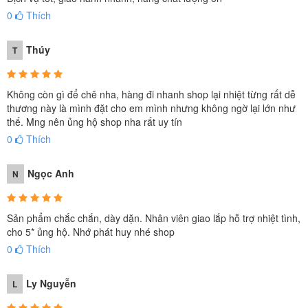
0
Thích
Thúy
T
Không còn gì để chê nha, hàng đi nhanh shop lại nhiệt từng rất dễ
thương này là mình đặt cho em mình nhưng không ngờ lại lớn như
thế. Mng nên ủng hộ shop nha rất uy tín
0
Thích
Ngọc Anh
N
Sản phẩm chắc chắn, dày dặn. Nhân viên giao lắp hỗ trợ nhiệt tình,
cho 5* ủng hộ. Nhớ phát huy nhé shop
0
Thích
Ly Nguyễn
L