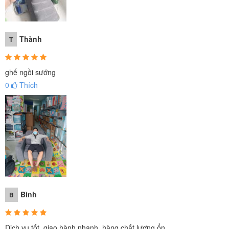
Thành
T
ghế ngồi sướng
0
Thích
Bình
B
Dịch vụ tốt, giao hành nhanh, hàng chất lượng ổn