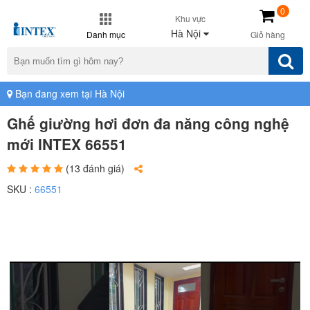
0
Khu vực
Hà Nội
Danh mục
Giỏ hàng
Bạn đang xem tại Hà Nội
Ghế giường hơi đơn đa năng công nghệ
mới INTEX 66551
(13 đánh giá)
SKU :
66551