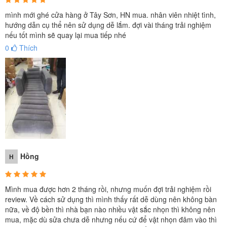
mình mới ghé cửa hàng ở Tây Sơn, HN mua. nhân viên nhiệt tình,
hướng dẫn cụ thể nên sử dụng dễ lắm. đợi vài tháng trải nghiệm
nếu tốt mình sẽ quay lại mua tiếp nhé
0
Thích
Hồng
H
Mình mua được hơn 2 tháng rồi, nhưng muốn đợi trải nghiệm rồi
review. Về cách sử dụng thì mình thấy rất dễ dùng nên không bàn
nữa, về độ bền thì nhà bạn nào nhiều vật sắc nhọn thì không nên
mua, mặc dù sửa chưa dễ nhưng nếu cứ để vật nhọn đâm vào thì