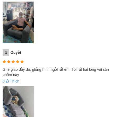
Quyết
Q
Ghế giao đầy đủ, giống hình ngồi rất êm. Tôi rất hài lòng với sản
phẩm này
0
Thích