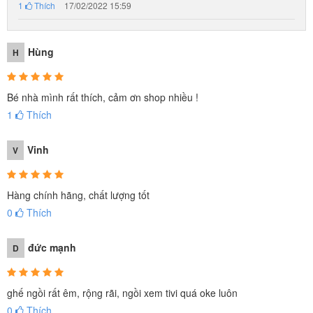
1
Thích
17/02/2022 15:59
Hùng
H
Bé nhà mình rất thích, cảm ơn shop nhiều !
1
Thích
Vinh
V
Hàng chính hãng, chất lượng tốt
0
Thích
đức mạnh
D
ghế ngồi rất êm, rộng rãi, ngồi xem tivi quá oke luôn
0
Thích