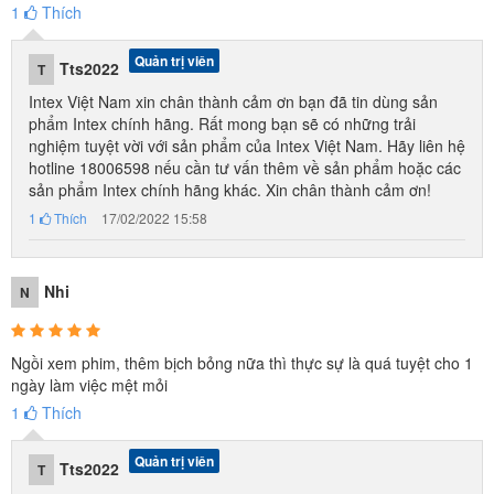
1
Thích
Quản trị viên
Tts2022
T
Intex Việt Nam xin chân thành cảm ơn bạn đã tin dùng sản
phẩm Intex chính hãng. Rất mong bạn sẽ có những trải
nghiệm tuyệt vời với sản phẩm của Intex Việt Nam. Hãy liên hệ
hotline 18006598 nếu cần tư vấn thêm về sản phẩm hoặc các
sản phẩm Intex chính hãng khác. Xin chân thành cảm ơn!
1
Thích
17/02/2022 15:58
Nhi
N
Ngồi xem phim, thêm bịch bỏng nữa thì thực sự là quá tuyệt cho 1
ngày làm việc mệt mỏi
1
Thích
Quản trị viên
Tts2022
T