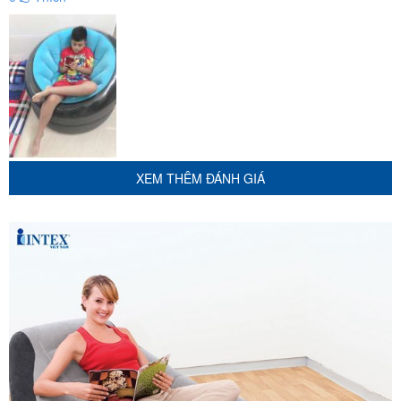
Một số hình ảnh feedback của khách hàng
XEM THÊM ĐÁNH GIÁ