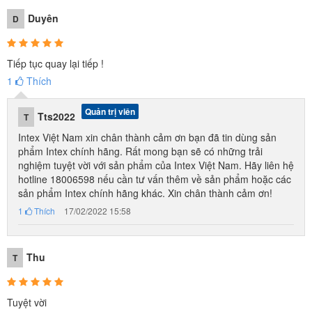
Duyên
D
Tiếp tục quay lại tiếp !
1
Thích
Quản trị viên
Tts2022
T
Intex Việt Nam xin chân thành cảm ơn bạn đã tin dùng sản
phẩm Intex chính hãng. Rất mong bạn sẽ có những trải
nghiệm tuyệt vời với sản phẩm của Intex Việt Nam. Hãy liên hệ
hotline 18006598 nếu cần tư vấn thêm về sản phẩm hoặc các
sản phẩm Intex chính hãng khác. Xin chân thành cảm ơn!
1
Thích
17/02/2022 15:58
Thu
T
Tuyệt vời