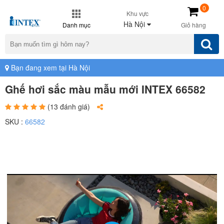
0
Khu vực
Hà Nội
Danh mục
Giỏ hàng
Bạn đang xem tại Hà Nội
Ghế hơi sắc màu mẫu mới INTEX 66582
(13 đánh giá)
SKU :
66582