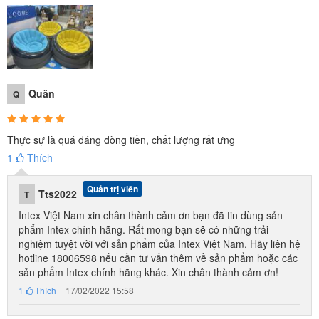
Quân
Q
Thực sự là quá đáng đòng tiền, chất lượng rất ưng
1
Thích
Quản trị viên
Tts2022
T
Intex Việt Nam xin chân thành cảm ơn bạn đã tin dùng sản
phẩm Intex chính hãng. Rất mong bạn sẽ có những trải
nghiệm tuyệt vời với sản phẩm của Intex Việt Nam. Hãy liên hệ
hotline 18006598 nếu cần tư vấn thêm về sản phẩm hoặc các
sản phẩm Intex chính hãng khác. Xin chân thành cảm ơn!
1
Thích
17/02/2022 15:58