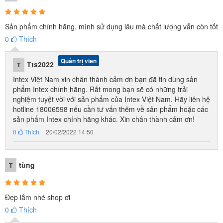
Sản phẩm chính hãng, mình sử dụng lâu mà chất lượng vẫn còn tốt
0
Thích
Quản trị viên
Tts2022
T
Intex Việt Nam xin chân thành cảm ơn bạn đã tin dùng sản
phẩm Intex chính hãng. Rất mong bạn sẽ có những trải
nghiệm tuyệt vời với sản phẩm của Intex Việt Nam. Hãy liên hệ
hotline 18006598 nếu cần tư vấn thêm về sản phẩm hoặc các
sản phẩm Intex chính hãng khác. Xin chân thành cảm ơn!
0
Thích
20/02/2022 14:50
tùng
T
Đẹp lắm nhé shop ơi
0
Thích