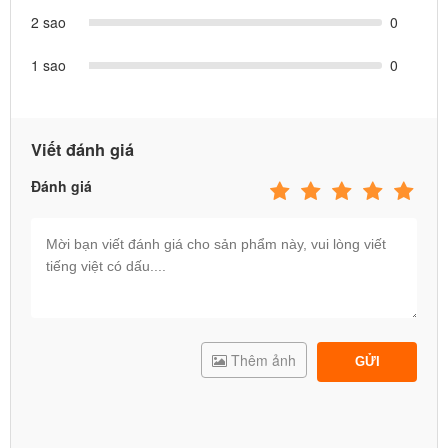
2 sao
0
1 sao
0
Viết đánh giá
Đánh giá
Thêm ảnh
GỬI