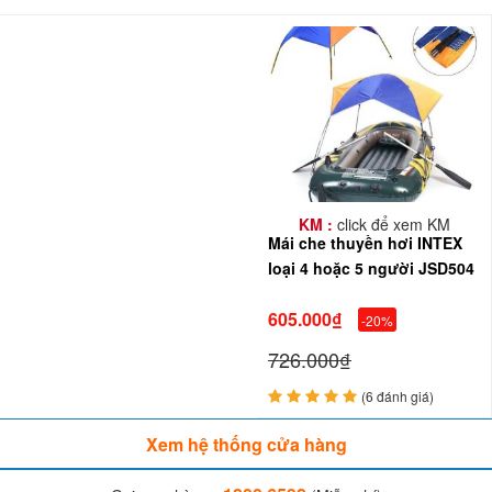
KM :
click để xem KM
Mái che thuyền hơi INTEX
loại 4 hoặc 5 người JSD504
605.000₫
-20%
726.000₫
(6 đánh giá)
Xem hệ thống cửa hàng