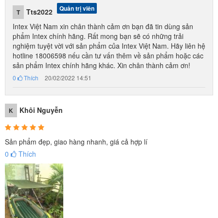
Quản trị viên
Tts2022
T
Intex Việt Nam xin chân thành cảm ơn bạn đã tin dùng sản
phẩm Intex chính hãng. Rất mong bạn sẽ có những trải
nghiệm tuyệt vời với sản phẩm của Intex Việt Nam. Hãy liên hệ
hotline 18006598 nếu cần tư vấn thêm về sản phẩm hoặc các
sản phẩm Intex chính hãng khác. Xin chân thành cảm ơn!
0
Thích
20/02/2022 14:51
Khôi Nguyễn
K
Sản phẩm đẹp, giao hàng nhanh, giá cả hợp lí
0
Thích