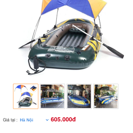
605.000đ
Giá tại :