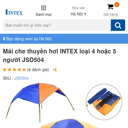
0
Khu vực
Hà Nội
Danh mục
Giỏ hàng
Bạn đang xem tại Hà Nội
Mái che thuyền hơi INTEX loại 4 hoặc 5
người JSD504
(6 đánh giá)
SKU :
JSD504