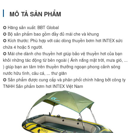
MÔ TẢ SẢN PHẨM
✪ Hãng sản xuất: BBT Global
✪ Bộ sản phẩm bao gồm đầy đủ mái che và khung
✪ Kích thước: Phù hợp với các dòng thuyền bơm hơi INTEX sức
chứa 4 hoặc 5 người.
✪ Mái che dành cho thuyền hơi giúp bảo vệ thuyền hơi của bạn
khỏi những tác động từ bên ngoài ( Ánh nắng mặt trời, mưa gió, ...
) giúp bạn an tâm trên thuyền thưởng ngoạn phong cảnh sông
nước hữu tình, câu cá, ... thư giãn
✪ Sản phẩm được cung cấp và phân phối chính hãng bởi công ty
TNHH Sản phẩm bơm hơi INTEX Việt Nam