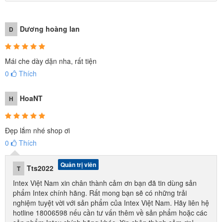
Dương hoàng lan
D
Mái che dày dặn nha, rất tiện
0
Thích
HoaNT
H
Đẹp lắm nhé shop ơi
0
Thích
Quản trị viên
Tts2022
T
Intex Việt Nam xin chân thành cảm ơn bạn đã tin dùng sản
phẩm Intex chính hãng. Rất mong bạn sẽ có những trải
nghiệm tuyệt vời với sản phẩm của Intex Việt Nam. Hãy liên hệ
hotline 18006598 nếu cần tư vấn thêm về sản phẩm hoặc các