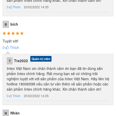
sản phẩm Intex chính hãng khác. Xin chân thành cảm ơn!
0
Thích
20/02/2022 14:35
Video hướng dẫn lắp mái che thuyền hơi
bích
B
Tuyệt vời!
0
Thích
Quản trị viên
Tts2022
T
Intex Việt Nam xin chân thành cảm ơn bạn đã tin dùng sản
phẩm Intex chính hãng. Rất mong bạn sẽ có những trải
nghiệm tuyệt vời với sản phẩm của Intex Việt Nam. Hãy liên hệ
hotline 18006598 nếu cần tư vấn thêm về sản phẩm hoặc các
sản phẩm Intex chính hãng khác. Xin chân thành cảm ơn!
0
Thích
20/02/2022 14:35
Nhàn
N