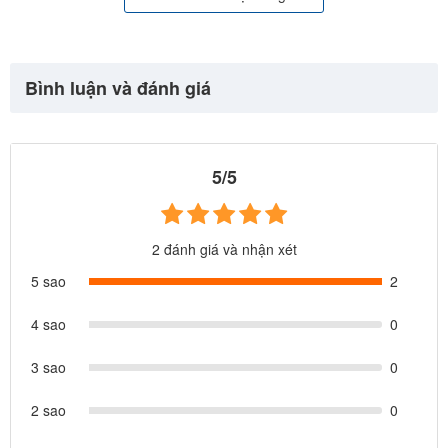
Bình luận và đánh giá
5/5
2 đánh giá và nhận xét
Video hướng dẫn lắp mái che thuyền hơi
5 sao
2
4 sao
0
3 sao
0
2 sao
0