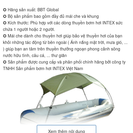
✪ Hãng sản xuất: BBT Global
✪ Bộ sản phẩm bao gồm đầy đủ mái che và khung
✪ Kích thước: Phù hợp với các dòng thuyền bơm hơi INTEX sức
chứa 1 người hoặc 2 người.
✪ Mái che dành cho thuyền hơi giúp bảo vệ thuyền hơi của bạn
khỏi những tác động từ bên ngoài ( Ánh nắng mặt trời, mưa gió, ...
) giúp bạn an tâm trên thuyền thưởng ngoạn phong cảnh sông
nước hữu tình, câu cá, ... thư giãn
✪ Sản phẩm được cung cấp và phân phối chính hãng bởi công ty
TNHH Sản phẩm bơm hơi INTEX Việt Nam
Xem thêm nội dung