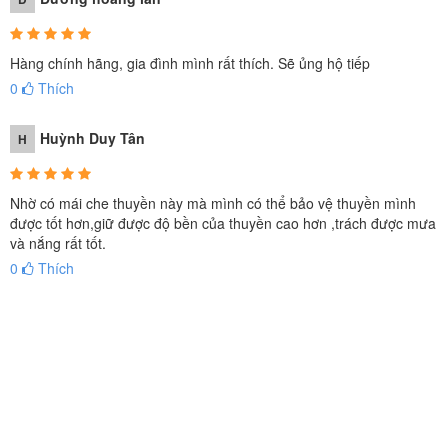
Hàng chính hãng, gia đình mình rất thích. Sẽ ủng hộ tiếp
0
Thích
Huỳnh Duy Tân
H
Nhờ có mái che thuyền này mà mình có thể bảo vệ thuyền mình
được tốt hơn,giữ được độ bền của thuyền cao hơn ,trách được mưa
và nắng rất tốt.
0
Thích