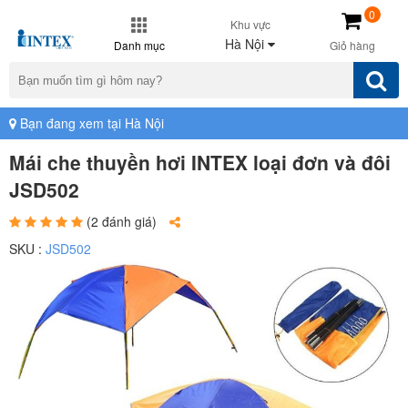
0
Khu vực
Hà Nội
Danh mục
Giỏ hàng
Bạn đang xem tại Hà Nội
Mái che thuyền hơi INTEX loại đơn và đôi
JSD502
(2 đánh giá)
SKU :
JSD502