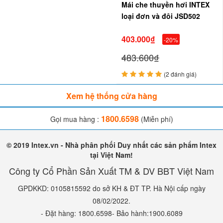
Mái che thuyền hơi INTEX
loại đơn và đôi JSD502
403.000₫
-20%
483.600₫
(2 đánh giá)
Xem hệ thống cửa hàng
1800.6598
Gọi mua hàng :
(Miễn phí)
© 2019 Intex.vn - Nhà phân phối Duy nhất các sản phẩm Intex
tại Việt Nam!
Công ty Cổ Phần Sản Xuất TM & DV BBT Việt Nam
GPDKKD: 0105815592 do sở KH & ĐT TP. Hà Nội cấp ngày
08/02/2022.
- Đặt hàng: 1800.6598- Bảo hành:1900.6089