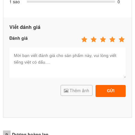
1 sao
0
Viết đánh giá
Đánh giá
Thêm ảnh
GỬI
Dương hoàng lan
D