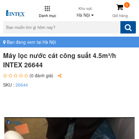
0
Khu vực
Hà Nội
Danh mục
Giỏ hàng
Bạn đang xem tại Hà Nội
Máy lọc nước cát công suất 4.5m³/h
INTEX 26644
(0 đánh giá)
SKU :
26644