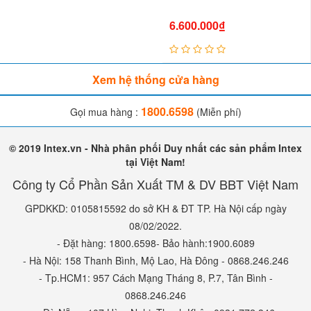
6.600.000₫
Xem hệ thống cửa hàng
1800.6598
Gọi mua hàng :
(Miễn phí)
© 2019 Intex.vn - Nhà phân phối Duy nhất các sản phẩm Intex
tại Việt Nam!
Công ty Cổ Phần Sản Xuất TM & DV BBT Việt Nam
GPDKKD: 0105815592 do sở KH & ĐT TP. Hà Nội cấp ngày
08/02/2022.
- Đặt hàng: 1800.6598- Bảo hành:1900.6089
- Hà Nội: 158 Thanh Bình, Mộ Lao, Hà Đông - 0868.246.246
- Tp.HCM1: 957 Cách Mạng Tháng 8, P.7, Tân Bình -
0868.246.246