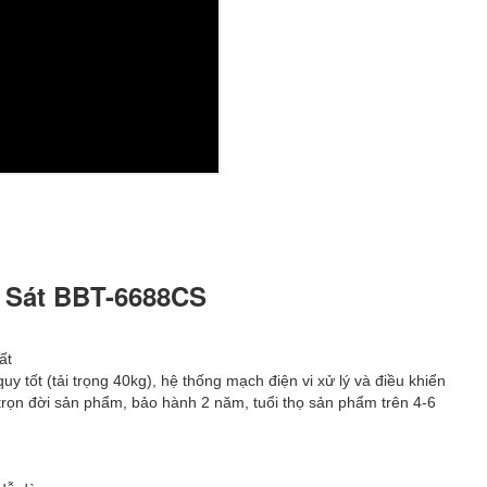
h Sát BBT-6688CS
ất
uy tốt (tải trọng 40kg), hệ thống mạch điện vi xử lý và điều khiển
 trọn đời sản phẩm, bảo hành 2 năm, tuổi thọ sản phẩm trên 4-6