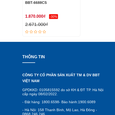
BBT-6688CS
1.870.000₫
-30%
2.671.000₫
THÔNG TIN
CÔNG TY CỔ PHẦN SẢN XUẤT TM & DV BBT
VIỆT NAM
GPDKKD: 0105815592 do sở KH & ĐT TP. Hà Nội
cấp ngày 08/02/2022.
- Đặt hàng: 1800.6598- Bảo hành:1900.6089
- Hà Nội: 158 Thanh Bình, Mộ Lao, Hà Đông -
0868.246.246