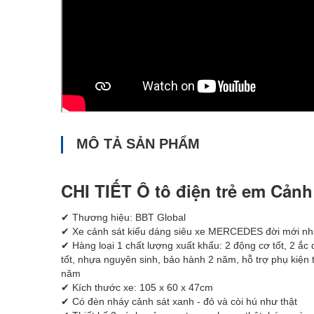
MÔ TẢ SẢN PHẨM
CHI TIẾT Ô tô điện trẻ em Cản
✔ Thương hiệu: BBT Global
✔ Xe cảnh sát kiểu dáng siêu xe MERCEDES đời mới nh
✔ Hàng loại 1 chất lượng xuất khẩu: 2 động cơ tốt, 2 ắc q
tốt, nhựa nguyên sinh, bảo hành 2 năm, hỗ trợ phụ kiện
năm
✔ Kích thước xe: 105 x 60 x 47cm
✔ Có đèn nháy cảnh sát xanh - đỏ và còi hú như thật