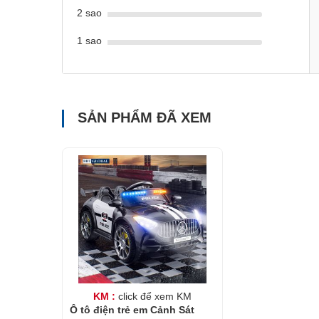
2 sao
1 sao
SẢN PHẨM ĐÃ XEM
KM :
click để xem KM
Ô tô điện trẻ em Cảnh Sát