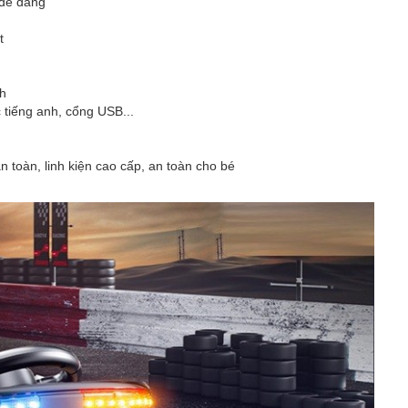
 dễ dàng
t
/h
tiếng anh, cổng USB...
 toàn, linh kiện cao cấp, an toàn cho bé