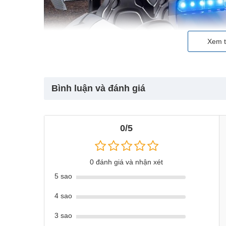
Xem t
Bình luận và đánh giá
0/5
0 đánh giá và nhận xét
5 sao
4 sao
3 sao