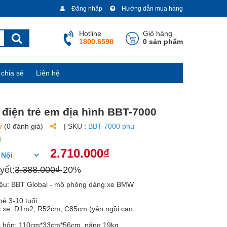
Đăng nhập
Hướng dẫn mua hàng
Hotline
Giỏ hàng
1800.6598
0 sản phẩm
chia sẻ
Liên hệ
điện trẻ em địa hình BBT-7000
(0 đánh giá)
| SKU :
BBT-7000 phu
g
2.710.000₫
yết:
3.388.000₫
-20%
iệu: BBT Global - mô phỏng dáng xe BMW
bé 3-10 tuổi
c xe: D1m2, R52cm, C85cm (yên ngồi cao
ớc hộp: 110cm*33cm*56cm, nặng 19kg