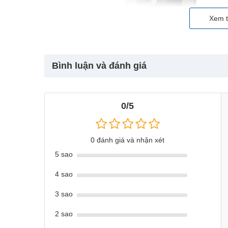
Xem t
Bình luận và đánh giá
0/5
0 đánh giá và nhận xét
5 sao
4 sao
3 sao
2 sao