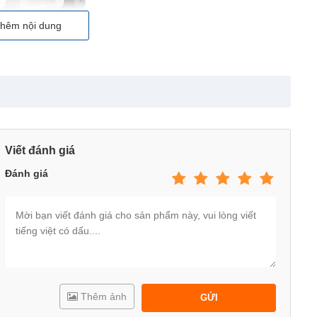
hêm nội dung
Viết đánh giá
Đánh giá
Thêm ảnh
GỬI