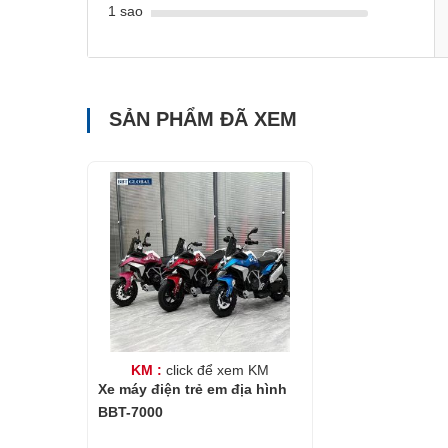
1 sao
SẢN PHẨM ĐÃ XEM
KM :
click để xem KM
Xe máy điện trẻ em địa hình
BBT-7000