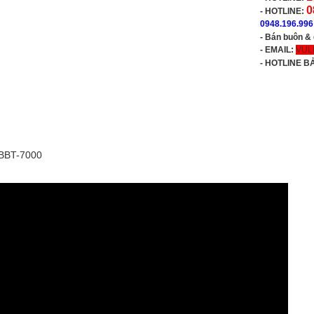
0
- HOTLINE:
0948.196.996
- Bán buôn &
- EMAIL:
VUL
-
HOTLINE B
 BBT-7000