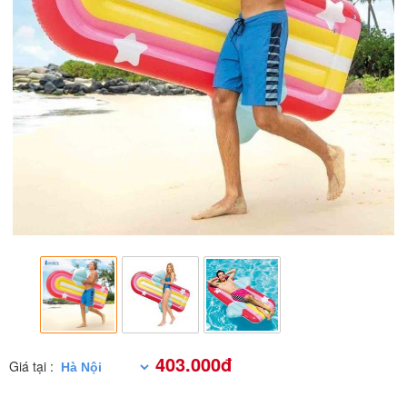
403.000đ
Giá tại :