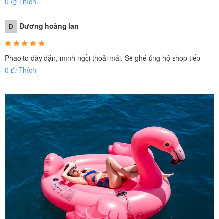
0
Thích
Dương hoàng lan
D
Phao to dày dặn, mình ngồi thoải mái. Sẽ ghé ủng hộ shop tiếp
0
Thích