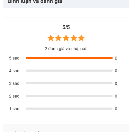
Bình luận và đánh giá
5/5
2 đánh giá và nhận xét
5 sao
2
4 sao
0
3 sao
0
2 sao
0
1 sao
0