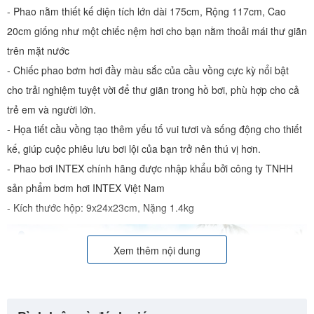
- Phao nằm thiết kế diện tích lớn dài 175cm, Rộng 117cm, Cao
20cm giống như một chiếc nệm hơi cho bạn nằm thoải mái thư giãn
trên mặt nước
- Chiếc phao bơm hơi đầy màu sắc của cầu vồng cực kỳ nổi bật
cho trải nghiệm tuyệt vời để thư giãn trong hồ bơi, phù hợp cho cả
trẻ em và người lớn.
- Họa tiết cầu vồng tạo thêm yếu tố vui tươi và sống động cho thiết
kế, giúp cuộc phiêu lưu bơi lội của bạn trở nên thú vị hơn.
- Phao bơi INTEX chính hãng được nhập khẩu bởi công ty TNHH
sản phẩm bơm hơi INTEX Việt Nam
- Kích thước hộp: 9x24x23cm, Nặng 1.4kg
Xem thêm nội dung