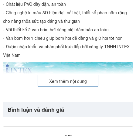
- Chất liệu PVC dày dặn, an toàn
- Công nghệ in màu 3D hiện đại, nổi bật, thiết kế phao nằm rộng
cho nàng thỏa sức tạo dáng và thư giãn
- Với thiết kế 2 van bơm hơi riêng biệt đảm bảo an toàn
- Van bơm hơi 1 chiều giúp bơm hơi dễ dàng và giữ hơi tốt hơn
- Được nhập khẩu và phân phối trực tiếp bởi công ty TNHH INTEX
Việt Nam
Xem thêm nội dung
Bình luận và đánh giá