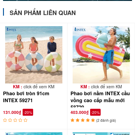
SẢN PHẨM LIÊN QUAN
KM :
click để xem KM
KM :
click để xem KM
Phao bơi tròn 91cm
Phao bơi nằm INTEX cầu
INTEX 59271
vồng cao cấp mẫu mới
58729
131.000₫
403.000₫
-20%
-20%
(2 đánh giá)