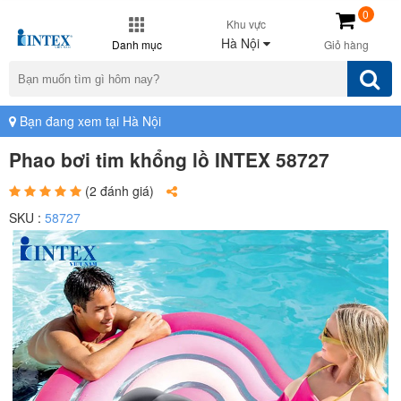
0
Khu vực
Hà Nội
Danh mục
Giỏ hàng
Bạn đang xem tại Hà Nội
Phao bơi tim khổng lồ INTEX 58727
(2 đánh giá)
SKU :
58727