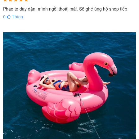
Phao to dày dặn, mình ngồi thoải mái. Sẽ ghé ủng hộ shop tiếp
0
Thích