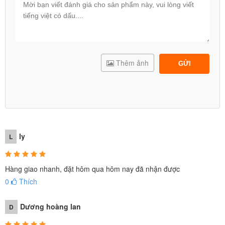
Thêm ảnh
GỬI
ly
L
Hàng giao nhanh, đặt hôm qua hôm nay đã nhận được
0
Thích
Dương hoàng lan
D