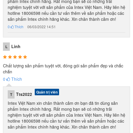
phẩm Intex chính hãng. Rất mong bạn sẽ có những trải
nghiệm tuyệt vời với sản phẩm của Intex Việt Nam. Hãy liên hệ
hotline 18006598 nếu cần tư vấn thêm về sản phẩm hoặc các
sản phẩm Intex chính hãng khác. Xin chân thành cảm ơn!
0
Thích
06/03/2022 14:51
Linh
L
Chất lượng sản phẩm tuyệt vời, đóng gói sản phẩm đẹp và chắc
chắn
0
Thích
Quản trị viên
Tts2022
T
Intex Việt Nam xin chân thành cảm ơn bạn đã tin dùng sản
phẩm Intex chính hãng. Rất mong bạn sẽ có những trải
nghiệm tuyệt vời với sản phẩm của Intex Việt Nam. Hãy liên hệ
hotline 18006598 nếu cần tư vấn thêm về sản phẩm hoặc các
sản phẩm Intex chính hãng khác. Xin chân thành cảm ơn!