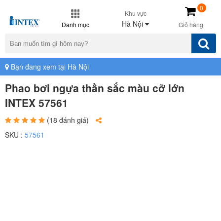
0
Khu vực
Hà Nội
Danh mục
Giỏ hàng
Bạn đang xem tại Hà Nội
Phao bơi ngựa thần sắc màu cỡ lớn
INTEX 57561
(18 đánh giá)
SKU :
57561