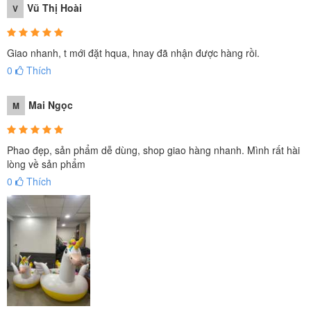
Vũ Thị Hoài
V
Giao nhanh, t mới đặt hqua, hnay đã nhận được hàng rồi.
0
Thích
Mai Ngọc
M
Phao đẹp, sản phẩm dễ dùng, shop giao hàng nhanh. Mình rất hài
lòng về sản phẩm
0
Thích