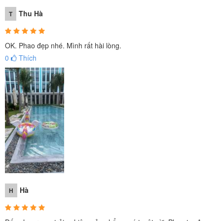
Thu Hà
T
OK. Phao đẹp nhé. Mình rất hài lòng.
0
Thích
Hà
H