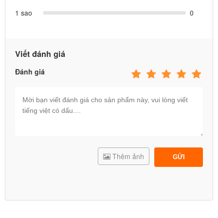
1 sao
0
Viết đánh giá
Đánh giá
Thêm ảnh
GỬI