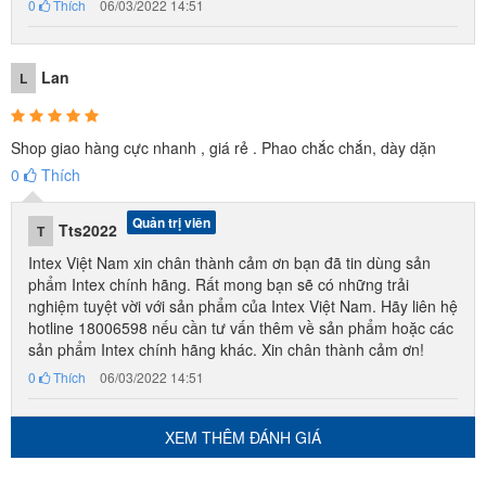
0
Thích
06/03/2022 14:51
Lan
L
Shop giao hàng cực nhanh , giá rẻ . Phao chắc chắn, dày dặn
0
Thích
Quản trị viên
Tts2022
T
Intex Việt Nam xin chân thành cảm ơn bạn đã tin dùng sản
phẩm Intex chính hãng. Rất mong bạn sẽ có những trải
nghiệm tuyệt vời với sản phẩm của Intex Việt Nam. Hãy liên hệ
hotline 18006598 nếu cần tư vấn thêm về sản phẩm hoặc các
sản phẩm Intex chính hãng khác. Xin chân thành cảm ơn!
0
Thích
06/03/2022 14:51
XEM THÊM ĐÁNH GIÁ