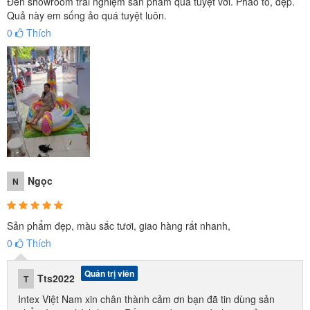
Đến showroom trải nghiệm sản phẩm quá tuyệt vời. Phao to, đẹp.
Quả này em sống ảo quá tuyệt luôn.
0
Thích
Ngọc
N
Sản phẩm đẹp, màu sắc tươi, giao hàng rất nhanh,
0
Thích
Quản trị viên
Tts2022
T
Intex Việt Nam xin chân thành cảm ơn bạn đã tin dùng sản