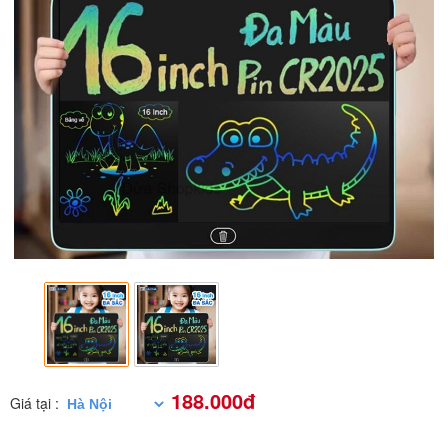
188.000đ
Giá tại :