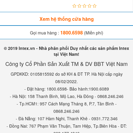
Xem hệ thống cửa hàng
1800.6598
Gọi mua hàng :
(Miễn phí)
© 2019 Intex.vn - Nhà phân phối Duy nhất các sản phẩm Intex
tại Việt Nam!
Công ty Cổ Phần Sản Xuất TM & DV BBT Việt Nam
GPDKKD: 0105815592 do sở KH & ĐT TP. Hà Nội cấp ngày
08/02/2022.
- Đặt hàng: 1800.6598- Bảo hành:1900.6089
- Hà Nội: 158 Thanh Bình, Mộ Lao, Hà Đông - 0868.246.246
- Tp.HCM1: 957 Cách Mạng Tháng 8, P.7, Tân Bình -
0868.246.246
- Đà Nẵng: 107 Hàm Nghi, Thanh Khê - 0931.772.346
- Đồng Nai: 767 Phạm Văn Thuận, Tam Hiệp, Tp.Biên Hòa - ĐT: