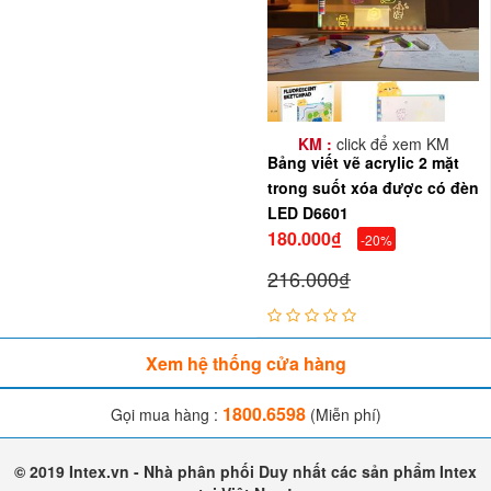
KM :
click để xem KM
Bảng viết vẽ acrylic 2 mặt
trong suốt xóa được có đèn
LED D6601
180.000₫
-20%
216.000₫
Xem hệ thống cửa hàng
1800.6598
Gọi mua hàng :
(Miễn phí)
© 2019 Intex.vn - Nhà phân phối Duy nhất các sản phẩm Intex