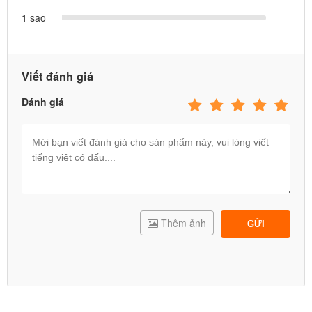
1 sao
Viết đánh giá
Đánh giá
Thêm ảnh
GỬI