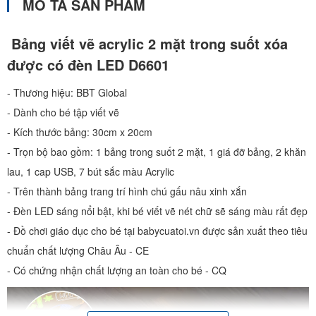
MÔ TẢ SẢN PHẨM
Bảng viết vẽ acrylic 2 mặt trong suốt xóa
được có đèn LED D6601
- Thương hiệu: BBT Global
- Dành cho bé tập viết vẽ
- Kích thước bảng: 30cm x 20cm
- Trọn bộ bao gồm: 1 bảng trong suốt 2 mặt, 1 giá đỡ bảng, 2 khăn
lau, 1 cap USB, 7 bút sắc màu Acrylic
- Trên thành bảng trang trí hình chú gấu nâu xinh xắn
- Đèn LED sáng nổi bật, khi bé viết vẽ nét chữ sẽ sáng màu rất đẹp
- Đồ chơi giáo dục cho bé tại babycuatoi.vn được sản xuất theo tiêu
chuẩn chất lượng Châu Âu - CE
- Có chứng nhận chất lượng an toàn cho bé - CQ