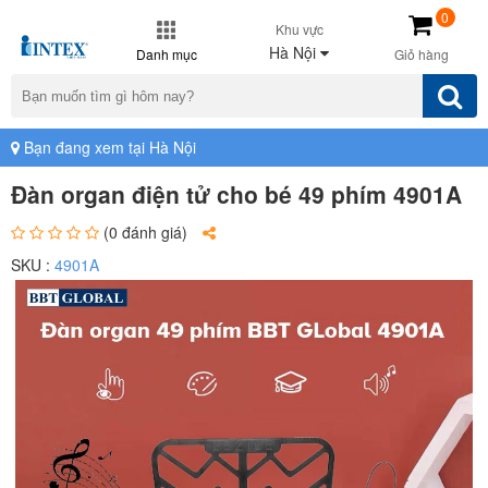
0
Khu vực
Hà Nội
Danh mục
Giỏ hàng
Bạn đang xem tại Hà Nội
Đàn organ điện tử cho bé 49 phím 4901A
(0 đánh giá)
SKU :
4901A