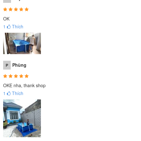
OK
1
Thích
Phùng
P
OKE nha, thank shop
1
Thích