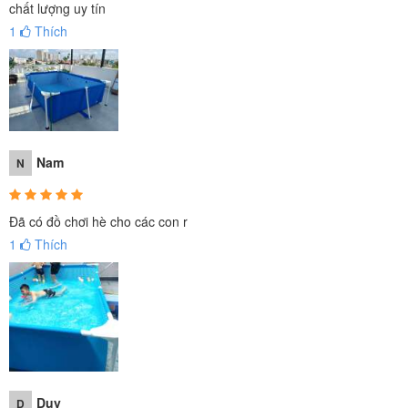
chất lượng uy tín
1
Thích
Nam
N
Đã có đồ chơi hè cho các con r
1
Thích
Duy
D