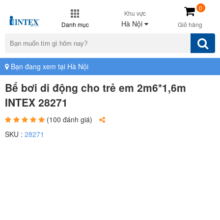
0
Khu vực
Hà Nội
Danh mục
Giỏ hàng
Bạn đang xem tại Hà Nội
Bể bơi di động cho trẻ em 2m6*1,6m
INTEX 28271
(100 đánh giá)
SKU :
28271