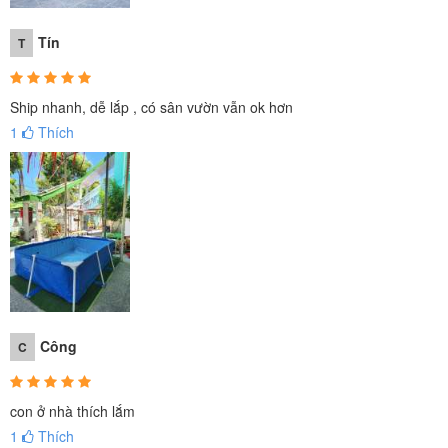
Tín
T
Ship nhanh, dễ lắp , có sân vườn vẫn ok hơn
1
Thích
Công
C
con ở nhà thích lắm
1
Thích