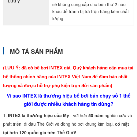
Lưu ý
sẽ không cung cấp cho bên thứ 2 nào
khác để tránh bị trà trộn hàng kém chất
lượng
MÔ TẢ SẢN PHẨM
(LƯU Ý: đã có bể bơi INTEX giả, Quý khách hàng cần mua tại
hệ thống chính hãng của INTEX Việt Nam để đảm bảo chất
lượng và được hỗ trợ phụ kiện trọn đời sản phẩm)
Vì sao INTEX là thương hiệu bể bơi bán chạy số 1 thế
giới được nhiều khách hàng tin dùng?
1.
INTEX là thương hiệu của Mỹ
- với hơn
50 năm
nghiên cứu và
phát triển, đi đầu Thế Giới về dòng hồ bơi khung kim loại,
có mặt
tại hơn 120 quốc gia trên Thế Giới!