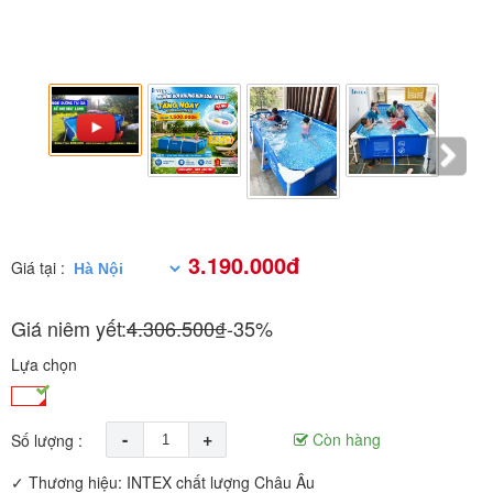
3.190.000đ
Giá tại :
Giá niêm yết:
4.306.500₫
-35%
Lựa chọn
-
+
Còn hàng
Số lượng :
✓ Thương hiệu: INTEX chất lượng Châu Âu