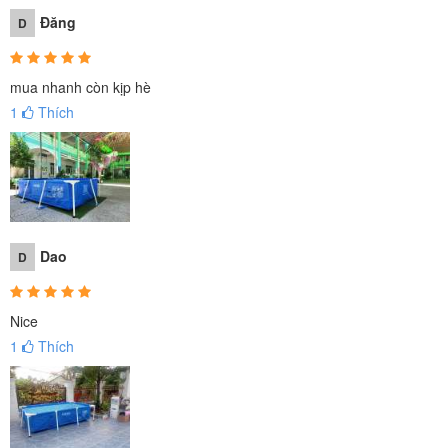
Đăng
D
mua nhanh còn kịp hè
1
Thích
Dao
D
Nice
1
Thích