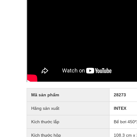
Mã sản phẩm
28273
Hãng sản xuất
INTEX
Kích thước lắp
Bể bơi 450*
Kích thước hộp
108.3 cm x 