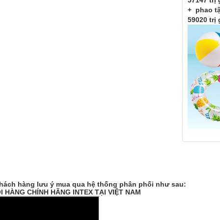
57147 trị
+ phao tậ
59020 trị
khách hàng lưu ý mua qua hệ thống phân phối như sau:
 HÀNG CHÍNH HÃNG INTEX TẠI VIỆT NAM