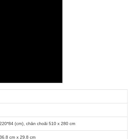
220*84 (cm), chân choãi 510 x 280 cm
36.8 cm x 29.8 cm