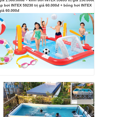
 giá 1.500.000đ + kính bơi INTEX 55693 trị giá 150.000đ
p bơi INTEX 59230 trị giá 60.000đ + bóng hơi INTEX
 giá 60.000đ