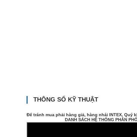
THÔNG SỐ KỸ THUẬT
Để tránh mua phải hàng giả, hàng nhái INTEX, Quý 
DANH SÁCH HỆ THỐNG PHÂN PHỐI