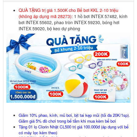
QUÀ TẶNG trị giá 1.500K cho Bể bơi KKL 2-10 triệu
(không áp dụng mã 28273):
1 hồ bơi INTEX 57482, kính
bơi INTEX 55602, phao tròn INTEX 59230, bóng hơi
INTEX 59020, bộ keo dự phòng
Giảm 10% phao, kính, mũ bơi, bịt tai kẹp mũi (tối đa 20K/1sp).
Giảm giá 5% đồ chơi trong bể tắm khi mua kèm bể bơi
Tặng 01 lọ Clorin Nhật CL500 trị giá 100.000đ (áp dụng với bể
có máy lọc kèm theo)