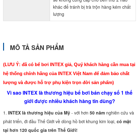
khác để tránh bị trà trộn hàng kém chất
lượng
MÔ TẢ SẢN PHẨM
(LƯU Ý: đã có bể bơi INTEX giả, Quý khách hàng cần mua tại
hệ thống chính hãng của INTEX Việt Nam để đảm bảo chất
lượng và được hỗ trợ phụ kiện trọn đời sản phẩm)
Vì sao INTEX là thương hiệu bể bơi bán chạy số 1 thế
giới được nhiều khách hàng tin dùng?
1.
INTEX là thương hiệu của Mỹ
- với hơn
50 năm
nghiên cứu và
phát triển, đi đầu Thế Giới về dòng hồ bơi khung kim loại,
có mặt
tại hơn 120 quốc gia trên Thế Giới!