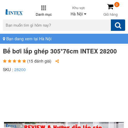
0
Khu vực
Hà Nội
Danh mục
Giỏ hàng
Bạn đang xem tại Hà Nội
Bể bơi lắp ghép 305*76cm INTEX 28200
(15 đánh giá)
SKU :
28200