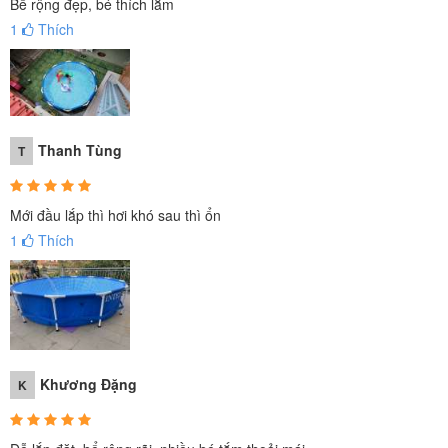
Bể rộng đẹp, bé thích lắm
1
Thích
Thanh Tùng
T
Mới đầu lắp thì hơi khó sau thì ổn
1
Thích
Khương Đặng
K