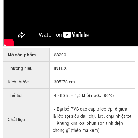
Mã sản phẩm
28200
Thương hiệu
INTEX
Kích thước
305*76 cm
Thể tích
4,485 lít ~ 4,5 khối nước (90%)
- Bạt bể PVC cao cấp 3 lớp ép, ở giữa
là lớp sợi siêu dai, chịu lực, chịu nhiệt tốt
Chất liệu
- Khung kim loại phun sơn tĩnh điện
chống gỉ (thép mạ kẽm)