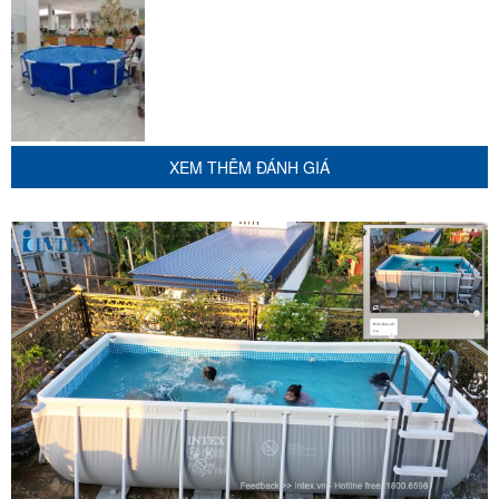
XEM THÊM ĐÁNH GIÁ
Tham khảo máy lọc nước INTEX
Tham khảo tấm phủ bể khung kim loại
Với thiết kế thông minh, bạn có thể tháo lắp bể cực kỳ