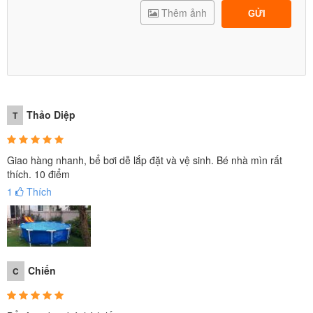
Thêm ảnh
GỬI
Thảo Diệp
T
Giao hàng nhanh, bể bơi dễ lắp đặt và vệ sinh. Bé nhà mìn rất
thích. 10 điểm
1
Thích
Chiến
C