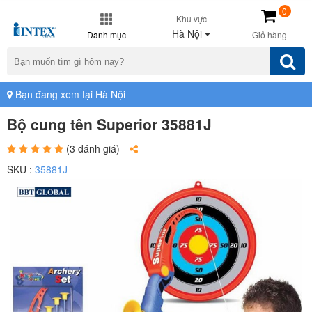
0
Khu vực
Hà Nội
Danh mục
Giỏ hàng
Bạn đang xem tại Hà Nội
Bộ cung tên Superior 35881J
(3 đánh giá)
SKU :
35881J