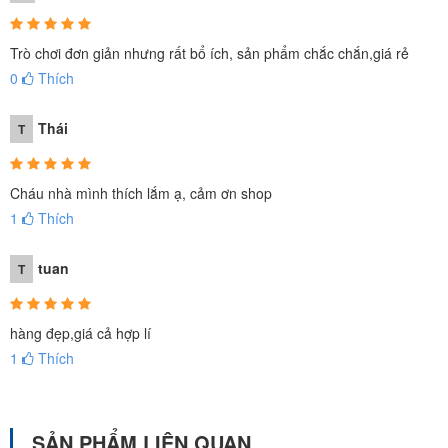
Trò chơi đơn giản nhưng rất bổ ích, sản phẩm chắc chắn,giá rẻ
0
Thích
Thái
T
Cháu nhà mình thích lắm ạ, cảm ơn shop
1
Thích
tuan
T
hàng đẹp,giá cả hợp lí
1
Thích
SẢN PHẨM LIÊN QUAN