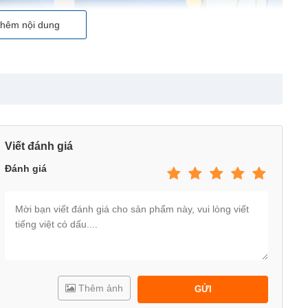
hêm nội dung
Viết đánh giá
Đánh giá
Thêm ảnh
GỬI