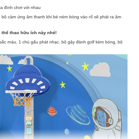
ia đình chơi với nhau
, bộ cảm ứng âm thanh khi bé ném bóng vào rổ sẽ phát ra âm
 thể thao hữu ích này nhé!
 sắc màu, 1 chú gấu phát nhạc, bộ gậy đánh golf kèm bóng, bộ