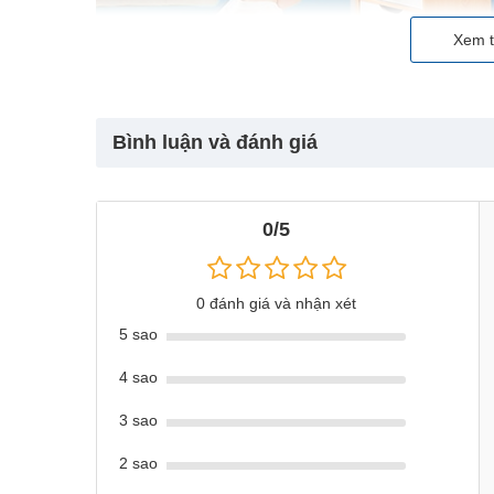
Xem t
Bình luận và đánh giá
0/5
0 đánh giá và nhận xét
5 sao
4 sao
3 sao
2 sao