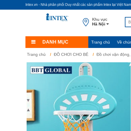
Intex.vn - Nhà phân phối Duy nhất các sản phẩm Intex tại Việt Na
Khu vực
Hà Nội
DANH MỤC
Trang chủ
Về chún
Trang chủ
ĐỒ CHƠI CHO BÉ
Đồ chơi vận động,