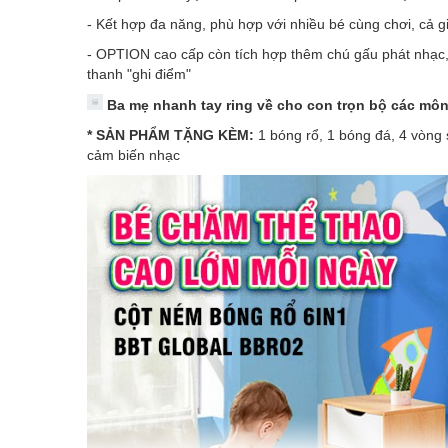
- Kết hợp đa năng, phù hợp với nhiều bé cùng chơi, cả g
- OPTION cao cấp còn tích hợp thêm chú gấu phát nhạc
thanh "ghi điểm"
Ba mẹ nhanh tay ring về cho con trọn bộ các môn
* SẢN PHẨM TẶNG KÈM:
1 bóng rổ, 1 bóng đá, 4 vòng
cảm biến nhạc