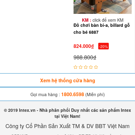
KM :
click để xem KM
Đồ chơi bàn bi-a, billard gỗ
cho bé 6887
824.000₫
-20%
988.800₫
Xem hệ thống cửa hàng
1800.6598
Gọi mua hàng :
(Miễn phí)
© 2019 Intex.vn - Nhà phân phối Duy nhất các sản phẩm Intex
tại Việt Nam!
Công ty Cổ Phần Sản Xuất TM & DV BBT Việt Nam