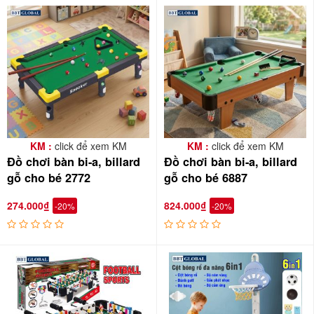
KM :
click để xem KM
KM :
click để xem KM
Đồ chơi bàn bi-a, billard
Đồ chơi bàn bi-a, billard
gỗ cho bé 2772
gỗ cho bé 6887
274.000₫
824.000₫
-20%
-20%