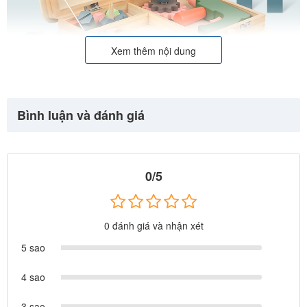
Xem thêm nội dung
Bình luận và đánh giá
0/5
0 đánh giá và nhận xét
5 sao
4 sao
3 sao