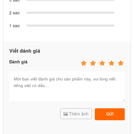
2 sao
1 sao
Viết đánh giá
Đánh giá
Thêm ảnh
GỬI