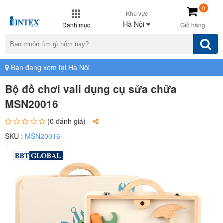
0
Khu vực
Hà Nội
Danh mục
Giỏ hàng
Bạn đang xem tại Hà Nội
Bộ đồ chơi vali dụng cụ sửa chữa
MSN20016
(0 đánh giá)
SKU :
MSN20016