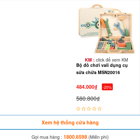
KM :
click để xem KM
Bộ đồ chơi vali dụng cụ
sửa chữa MSN20016
484.000₫
-20%
580.800₫
Xem hệ thống cửa hàng
1800.6598
Gọi mua hàng :
(Miễn phí)