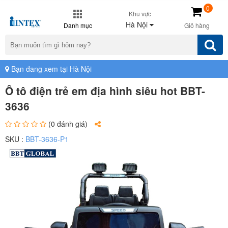
0
Khu vực
Hà Nội
Danh mục
Giỏ hàng
Bạn đang xem tại Hà Nội
Ô tô điện trẻ em địa hình siêu hot BBT-
3636
(0 đánh giá)
SKU :
BBT-3636-P1