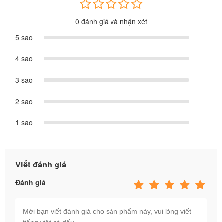
0 đánh giá và nhận xét
5 sao
Ô tô địa hình cho bé có 3 màu: Đỏ, Xanh Dương, Trắng
4 sao
3 sao
2 sao
1 sao
Viết đánh giá
Đánh giá