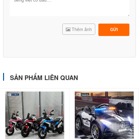
Thêm ảnh
GỬI
SẢN PHẨM LIÊN QUAN