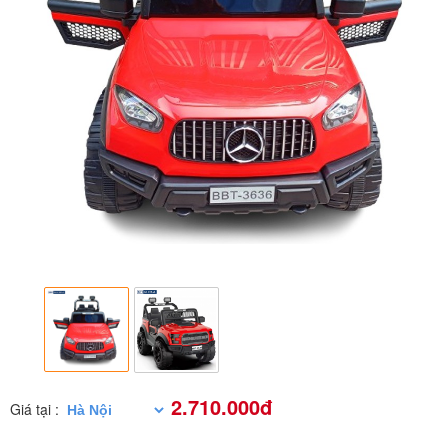
2.710.000đ
Giá tại :