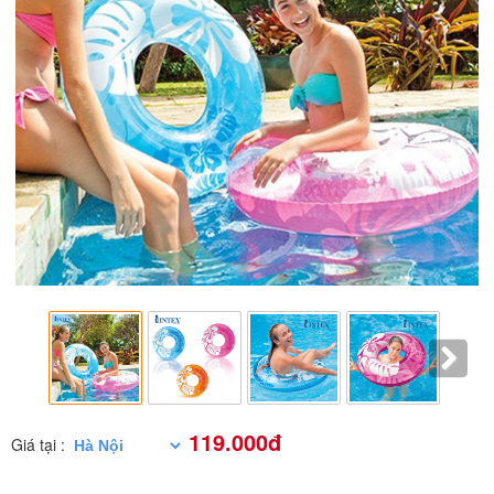
119.000đ
Giá tại :