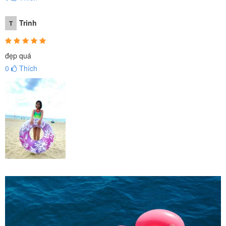
Trinh
T
đẹp quá
0
Thích