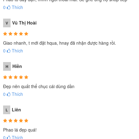
0
Thích
Vũ Thị Hoài
V
Giao nhanh, t mới đặt hqua, hnay đã nhận được hàng rồi.
0
Thích
Hiền
H
Đẹp nên quất thể chục cái dùng dần
0
Thích
Liên
L
Phao lá đẹp quá!
0
Thích