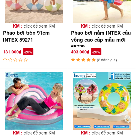
KM :
click để xem KM
KM :
click để xem KM
Phao bơi tròn 91cm
Phao bơi nằm INTEX cầu
INTEX 59271
vồng cao cấp mẫu mới
58729
131.000₫
403.000₫
-20%
-20%
(2 đánh giá)
KM :
click để xem KM
KM :
click để xem KM