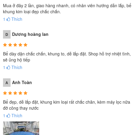
Mua ở đây 2 lần, giao hàng nhanh, có nhân viên hướng dẫn lắp, bể
khung kim loại đẹp chắc chắn.
1
Thích
Dương hoàng lan
D
Bể dày dặn chắc chắn, khung to, dễ lắp đặt. Shop hỗ trợ nhiệt tình,
sẽ ủng hộ tiếp
1
Thích
Anh Toàn
A
Bể đẹp, dễ lắp đặt, khung kim loại rất chắc chăn, kèm máy lọc nữa
đỡ công thay nước
1
Thích