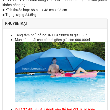
khách hàng đặt
■ Kích thước hộp: 88 cm x 42 cm x 28 cm
■ Trọng lượng 24.5Kg
KHUYẾN MẠI
Tặng tấm phủ hồ bơi INTEX 28026 trị giá 350K
Mua kèm mái che bể bơi giảm giá còn 990.000đ
QUÀ TẶNG trị giá 1.500K cho Bể bơi KKL 2-10 triệu