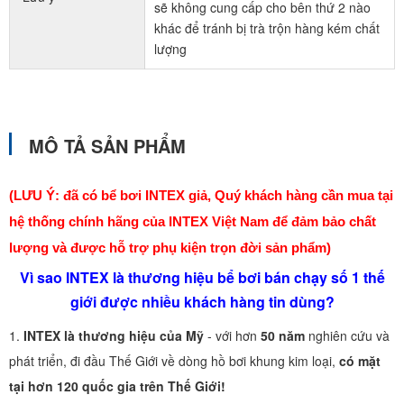
sẽ không cung cấp cho bên thứ 2 nào
khác để tránh bị trà trộn hàng kém chất
lượng
MÔ TẢ SẢN PHẨM
(LƯU Ý: đã có bể bơi INTEX giả, Quý khách hàng cần mua tại
hệ thống chính hãng của INTEX Việt Nam để đảm bảo chất
lượng và được hỗ trợ phụ kiện trọn đời sản phẩm)
Vì sao INTEX là thương hiệu bể bơi bán chạy số 1 thế
giới được nhiều khách hàng tin dùng?
1.
INTEX là thương hiệu của Mỹ
- với hơn
50 năm
nghiên cứu và
phát triển, đi đầu Thế Giới về dòng hồ bơi khung kim loại,
có mặt
tại hơn 120 quốc gia trên Thế Giới!