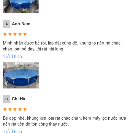
Anh Nam
A
Mình nhận được bể rồi, lắp đặt cũng dễ, khung to nên rất chắc
chắn, bạt bể dày, tôi rất hài lòng.
1
Thích
Chị Hà
C
Bể đẹp nhé, khung kim loại rất chắc chắn, kèm máy lọc nước nữa
nên rât tiện đỡ tốn công thay nước.
1
Thích