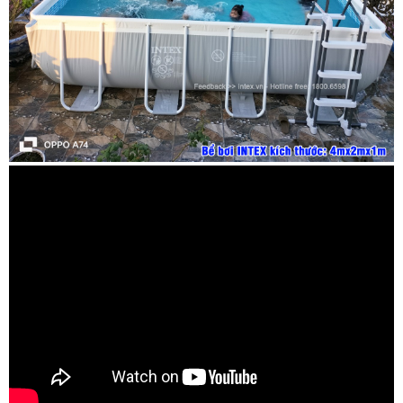
sẽ rất phù hợp cho cả gia đình hoặc cho nhiều bé cùng
chơi, thậm chí là tập bơi tại nhà