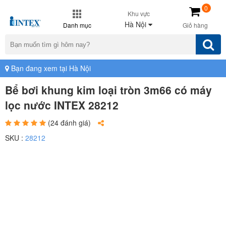
0
Khu vực
Hà Nội
Danh mục
Giỏ hàng
Bạn đang xem tại Hà Nội
Bể bơi khung kim loại tròn 3m66 có máy
lọc nước INTEX 28212
(24 đánh giá)
SKU :
28212