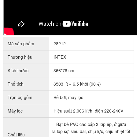
Mã sản phẩm
28212
Thương hiệu
INTEX
Kích thước
366*76 cm
Thể tích
6503 lít ~ 6,5 khối (90%)
Trọn bộ gồm
Bể bơi; máy lọc
Máy lọc
Hiệu suất 2,006 lít/h, điện 220-240V
- Bạt bể PVC cao cấp 3 lớp ép, ở giữa
là lớp sợi siêu dai, chịu lực, chịu nhiệt tốt
Chất liệu