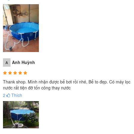
Anh Huỳnh
A
Thank shop. Mình nhận được bể bơi rồi nhé, Bể to đẹp. Có máy lọc
nước rất tiện đỡ tốn công thay nước
2
Thích