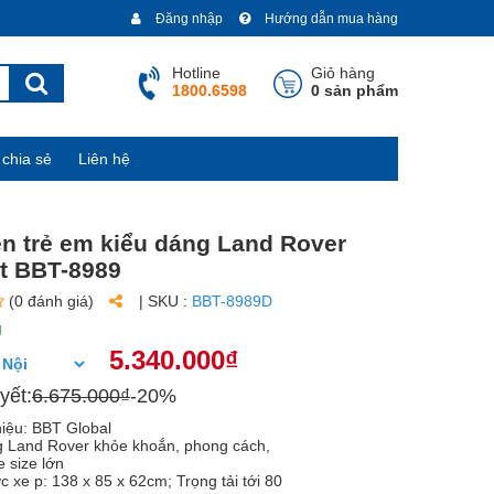
Đăng nhập
Hướng dẫn mua hàng
Hotline
Giỏ hàng
1800.6598
0 sản phẩm
chia sẻ
Liên hệ
ện trẻ em kiểu dáng Land Rover
t BBT-8989
(0 đánh giá)
| SKU :
BBT-8989D
g
5.340.000₫
yết:
6.675.000₫
-20%
iệu: BBT Global
 Land Rover khỏe khoắn, phong cách,
e size lớn
 xe p: 138 x 85 x 62cm; Trọng tải tới 80