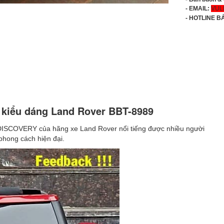
- EMAIL:
VUL
-
HOTLINE B
m kiểu dáng Land Rover BBT-8989
ISCOVERY của hãng xe Land Rover nổi tiếng được nhiều người
hong cách hiện đại.