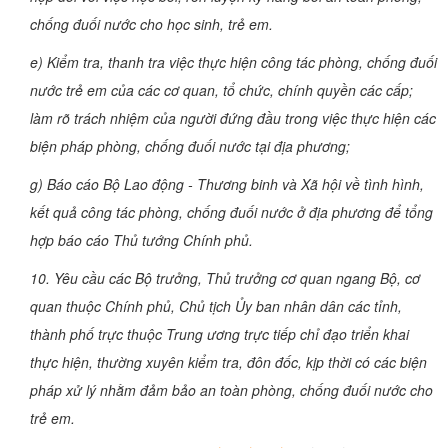
chống đuối nước cho học sinh, trẻ em.
e) Kiểm tra, thanh tra việc thực hiện công tác phòng, chống đuối
nước trẻ em của các cơ quan, tổ chức, chính quyền các cấp;
làm rõ trách nhiệm của người đứng đầu trong việc thực hiện các
biện pháp phòng, chống đuối nước tại địa phương;
g) Báo cáo Bộ Lao động - Thương binh và Xã hội về tình hình,
kết quả công tác phòng, chống đuối nước ở địa phương để tổng
hợp báo cáo Thủ tướng Chính phủ.
10. Yêu cầu các Bộ trưởng, Thủ trưởng cơ quan ngang Bộ, cơ
quan thuộc Chính phủ, Chủ tịch Ủy ban nhân dân các tỉnh,
thành phố trực thuộc Trung ương trực tiếp chỉ đạo triển khai
thực hiện, thường xuyên kiểm tra, đôn đốc, kịp thời có các biện
pháp xử lý nhằm đảm bảo an toàn phòng, chống đuối nước cho
trẻ em.