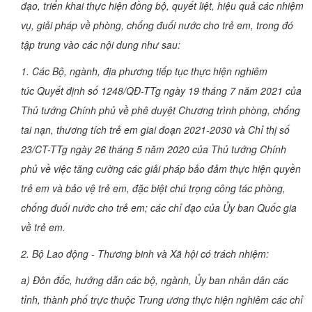
đạo, triển khai thực hiện đồng bộ, quyết liệt, hiệu quả các nhiệm
vụ, giải pháp về phòng, chống đuối nước cho trẻ em, trong đó
tập trung vào các nội dung như sau:
1. Các Bộ, ngành, địa phương tiếp tục thực hiện nghiêm
túc Quyết định số 1248/QĐ-TTg ngày 19 tháng 7 năm 2021 của
Thủ tướng Chính phủ về phê duyệt Chương trình phòng, chống
tai nạn, thương tích trẻ em giai đoạn 2021-2030 và Chỉ thị số
23/CT-TTg ngày 26 tháng 5 năm 2020 của Thủ tướng Chính
phủ về việc tăng cường các giải pháp bảo đảm thực hiện quyền
trẻ em và bảo vệ trẻ em, đặc biệt chú trọng công tác phòng,
chống đuối nước cho trẻ em; các chỉ đạo của Ủy ban Quốc gia
về trẻ em.
2. Bộ Lao động - Thương binh và Xã hội có trách nhiệm:
a) Đôn đốc, hướng dẫn các bộ, ngành, Ủy ban nhân dân các
tỉnh, thành phố trực thuộc Trung ương thực hiện nghiêm các chỉ