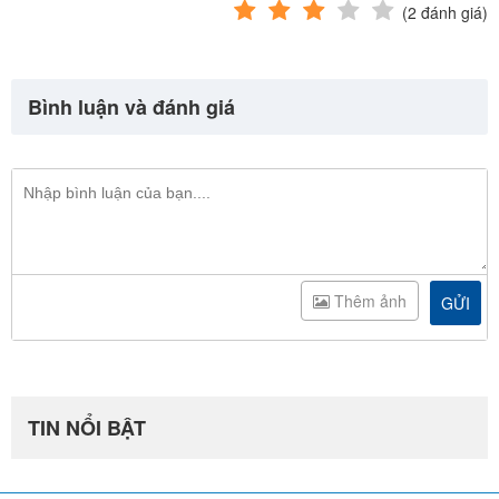
(
2
đánh giá)
Bình luận và đánh giá
Thêm ảnh
GỬI
TIN NỔI BẬT