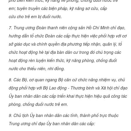
em; tuyên truyền các biện pháp, kỹ năng sơ cứu, cấp
cứu cho trẻ em bị đuối nước.
7. Trung ương Đoàn thanh niên cộng sản Hồ Chí Minh chỉ đạo,
hướng dẫn tổ chức Đoàn các cấp thực hiện việc phối hợp với cơ
sở giáo dục và chính quyền địa phương tiếp nhận, quản lý, tổ
chức hoạt động hè tại địa bàn dân cư trong đó chú trọng các
hoạt động rèn luyện kiến thức, kỹ năng phòng, chống đuối
nước cho thiếu niên, nhi đồng.
8. Các Bộ, cơ quan ngang Bộ căn cứ chức năng nhiệm vụ, chủ
động phối hợp với Bộ Lao động - Thương binh và Xã hội chỉ đạo
Ủy ban nhân dân các cấp triển khai thực hiện hiệu quả công tác
phòng, chống đuối nước trẻ em.
9. Chủ tịch Ủy ban nhân dân các tỉnh, thành phố trực thuộc
Trung ương chỉ đạo Ủy ban nhân dân các cấp: