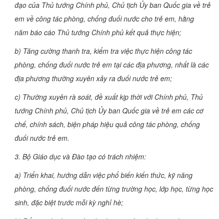
đạo của Thủ tướng Chính phủ, Chủ tịch Ủy ban Quốc gia về trẻ
em về công tác phòng, chống đuối nước cho trẻ em, hằng
năm báo cáo Thủ tướng Chính phủ kết quả thực hiện;
b) Tăng cường thanh tra, kiểm tra việc thực hiện công tác
phòng, chống đuối nước trẻ em tại các địa phương, nhất là các
địa phương thường xuyên xảy ra đuối nước trẻ em;
c) Thường xuyên rà soát, đề xuất kịp thời với Chính phủ, Thủ
tướng Chính phủ, Chủ tịch Ủy ban Quốc gia về trẻ em các cơ
chế, chính sách, biện pháp hiệu quả công tác phòng, chống
đuối nước trẻ em.
3. Bộ Giáo dục và Đào tạo có trách nhiệm:
a) Triển khai, hướng dẫn việc phổ biến kiến thức, kỹ năng
phòng, chống đuối nước đến từng trường học, lớp học, từng học
sinh, đặc biệt trước mỗi kỳ nghỉ hè;