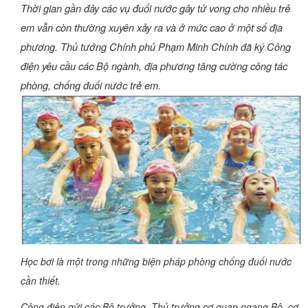
Thời gian gần đây các vụ đuối nước gây tử vong cho nhiều trẻ
em vẫn còn thường xuyên xảy ra và ở mức cao ở một số địa
phương. Thủ tướng Chính phủ Phạm Minh Chính đã ký Công
điện yêu cầu các Bộ ngành, địa phương tăng cường công tác
phòng, chống đuối nước trẻ em.
Học bơi là một trong những biện pháp phòng chống đuối nước
cần thiết.
Công điện gửi các Bộ trưởng, Thủ trưởng cơ quan ngang Bộ, cơ