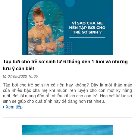
Tập bơi cho trẻ sơ sinh từ 6 tháng đến 1 tuổi và những
lưu ý cần biết
07/05/2022 10:05
Tập bơi cho trẻ sơ sinh có nên hay không? Đây là một thắc mắc
của nhiều bậc cha mẹ khi muốn rèn luyện cho con một kỹ năng
mới. Bơi lội mang đến rất nhiều lợi ích cho con trẻ. Học bơi từ lúc sơ
sinh sẽ giúp cho quá trình này dễ dàng hơn rất nhiều.
Xem tiếp