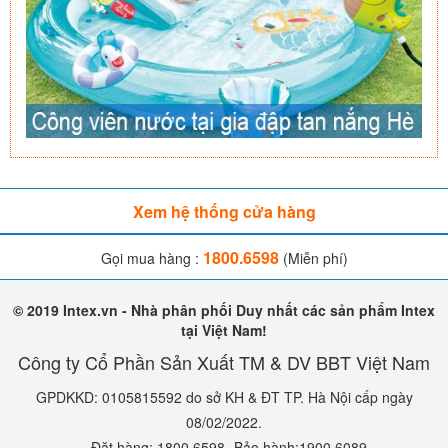
Xem hệ thống cửa hàng
1800.6598
Gọi mua hàng :
(Miễn phí)
© 2019 Intex.vn - Nhà phân phối Duy nhất các sản phẩm Intex
tại Việt Nam!
Công ty Cổ Phần Sản Xuất TM & DV BBT Việt Nam
GPDKKD: 0105815592 do sở KH & ĐT TP. Hà Nội cấp ngày
08/02/2022.
- Đặt hàng: 1800.6598- Bảo hành:1900.6089