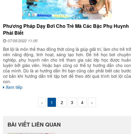
Phương Pháp Dạy Bơi Cho Trẻ Mà Các Bậc Phụ Huynh
Phải Biết
07/05/2022 11:05
Bơi lội là môn thể thao đồng thời cũng là giúp giải trí, làm cho trẻ trở
nên năng động, linh hoạt, sáng tạo hơn. Để trẻ học bơi chuyên
nghiệp, phụ huynh nên cho trẻ tham gia các lớp học được huấn
luyện bởi giáo viên. Hoặc bạn cũng có thể tự hướng dẫn cho con
của mình. Dù là ai hướng dẫn thì bạn cũng cần phải biết các bước
cơ bản khi hướng dẫn trẻ tập bơi để theo dõi quá trình bơi lội của
con.
Xem tiếp
‹
1
2
3
4
›
BÀI VIẾT LIÊN QUAN