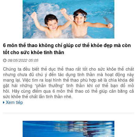
6 môn thể thao không chỉ giúp cơ thể khỏe đẹp mà còn
tốt cho sức khỏe tinh thần
08/05/2022 05:05
Chúng ta đều biết thể dục thể thao rất tốt cho sức khỏe thể chất
nhưng chưa đủ chú ý đến tác dụng tinh thần mà hoạt động này
mang lại. Việc tìm ra loại hình thể thao phù hợp sẽ là chìa khóa để
gặt hái những “phần thưởng” tinh thần khi cơ thể bạn đổ mồ
hôi. Hãy cùng điểm qua 6 môn thể thao có thể giúp cân bằng cả
sức khỏe thể chất lẫn tinh thần nhé.
Xem tiếp