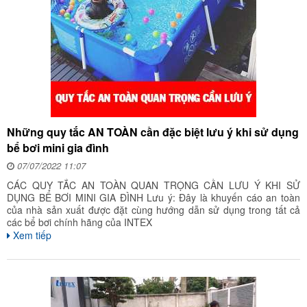
Những quy tắc AN TOÀN cần đặc biệt lưu ý khi sử dụng
bể bơi mini gia đình
07/07/2022 11:07
CÁC QUY TẮC AN TOÀN QUAN TRỌNG CẦN LƯU Ý KHI SỬ
DỤNG BỂ BƠI MINI GIA ĐÌNH Lưu ý: Đây là khuyến cáo an toàn
của nhà sản xuất được đặt cùng hướng dẫn sử dụng trong tất cả
các bể bơi chính hãng của INTEX
Xem tiếp