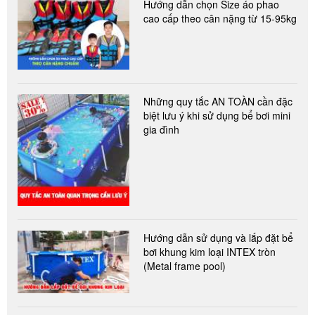
Hướng dẫn chọn Size áo phao
cao cấp theo cân nặng từ 15-95kg
Những quy tắc AN TOÀN cần đặc
biệt lưu ý khi sử dụng bể bơi mini
gia đình
Hướng dẫn sử dụng và lắp đặt bể
bơi khung kim loại INTEX tròn
(Metal frame pool)