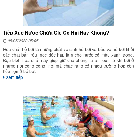
Tiếp Xúc Nước Chứa Clo Có Hại Hay Không?
08/05/2022 05:05
Hóa chất hồ bơi là những chất vệ sinh hồ bơi và bảo vệ hồ bơi khỏi
các chất bẩn rêu mốc độc hại, làm cho nước có màu xanh trong.
Đặc biệt, hóa chất này giúp giữ cho chúng ta an toàn từ khi bơi ở
những nơi công cộng, nơi mà chắc rằng có nhiều trường hợp còn
tiểu tiện ở bể bơi.
Xem tiếp