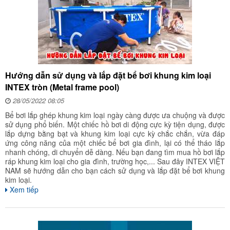
Hướng dẫn sử dụng và lắp đặt bể bơi khung kim loại
INTEX tròn (Metal frame pool)
28/05/2022 08:05
Bể bơi lắp ghép khung kim loại ngày càng được ưa chuộng và được
sử dụng phổ biến. Một chiếc hồ bơi di động cực kỳ tiện dụng, được
lắp dựng bằng bạt và khung kim loại cực kỳ chắc chắn, vừa đáp
ứng công năng của một chiếc bể bơi gia đình, lại có thể tháo lắp
nhanh chóng, di chuyển dễ dàng. Nếu bạn đang tìm mua hồ bơi lắp
ráp khung kim loại cho gia đình, trường học,... Sau đây INTEX VIỆT
NAM sẽ hướng dẫn cho bạn cách sử dụng và lắp đặt bể bơi khung
kim loại.
Xem tiếp