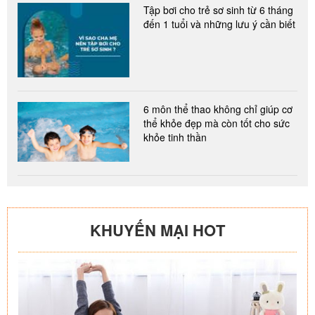
Tập bơi cho trẻ sơ sinh từ 6 tháng
đến 1 tuổi và những lưu ý cần biết
6 môn thể thao không chỉ giúp cơ
thể khỏe đẹp mà còn tốt cho sức
khỏe tinh thần
KHUYẾN MẠI HOT