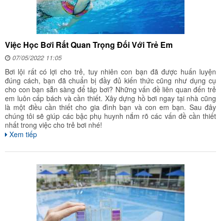
Việc Học Bơi Rất Quan Trọng Đối Với Trẻ Em
07/05/2022 11:05
Bơi lội rất có lợi cho trẻ, tuy nhiên con bạn đã được huấn luyện
đúng cách, bạn đã chuẩn bị đầy đủ kiến thức cũng như dụng cụ
cho con bạn sẵn sàng để tâp bơi? Những vấn đề liên quan đến trẻ
em luôn cấp bách và cần thiết. Xây dựng hồ bơi ngay tại nhà cũng
là một điều cần thiết cho gia đình bạn và con em bạn. Sau đây
chúng tôi sẽ giúp các bậc phụ huynh nắm rõ các vấn đề cần thiết
nhất trong việc cho trẻ bơi nhé!
Xem tiếp