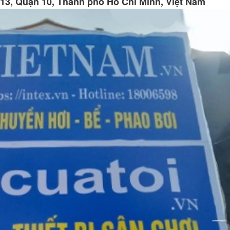
13, Quận 10, Thành phố Hồ Chí Minh, Việt Nam