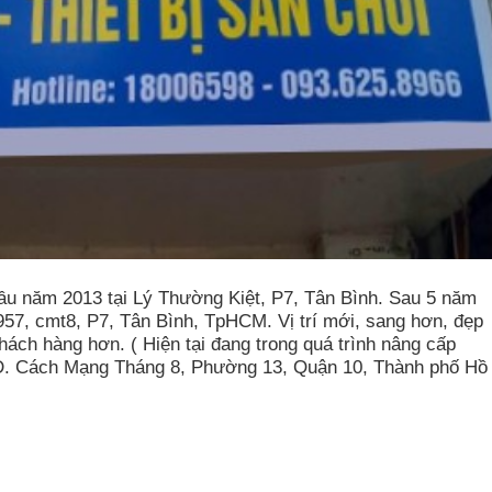
ầu năm 2013 tại Lý Thường Kiệt, P7, Tân Bình. Sau 5 năm
 957, cmt8, P7, Tân Bình, TpHCM. Vị trí mới, sang hơn, đẹp
hách hàng hơn. ( Hiện tại đang trong quá trình nâng cấp
. Cách Mạng Tháng 8, Phường 13, Quận 10, Thành phố Hồ