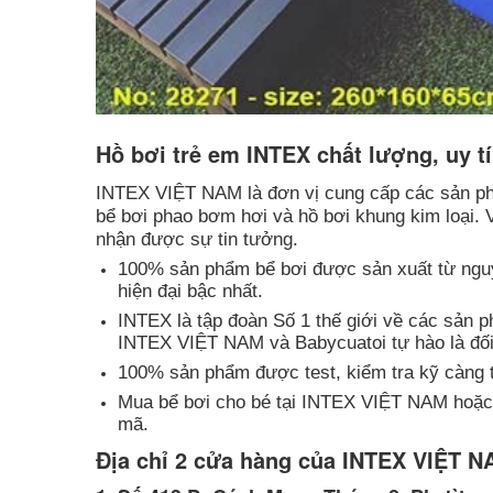
Hồ bơi trẻ em INTEX chất lượng, uy t
INTEX VIỆT NAM là đơn vị cung cấp các sản phẩ
bể bơi phao bơm hơi và hồ bơi khung kim loại. 
nhận được sự tin tưởng.
100% sản phẩm bể bơi được sản xuất từ nguy
hiện đại bậc nhất.
INTEX là tập đoàn Số 1 thế giới về các sản 
INTEX VIỆT NAM và Babycuatoi tự hào là đối
100% sản phẩm được test, kiểm tra kỹ càng 
Mua bể bơi cho bé tại INTEX VIỆT NAM hoặc
mã.
Địa chỉ 2 cửa hàng của INTEX VIỆT N