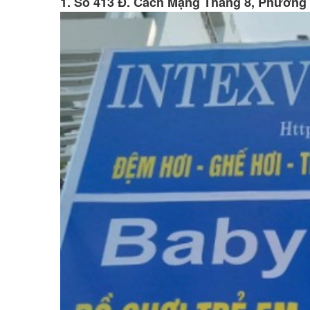
1. Số 413 Đ. Cách Mạng Tháng 8, Phường 