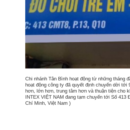
Chi nhánh Tân Bình hoạt động từ những tháng đ
hoạt động công ty đã quyết định chuyển dời tới
hơn, lớn hơn, trung tâm hơn và thuận tiện cho k
INTEX VIỆT NAM đang tạm chuyển tới Số 413 Đ
Chí Minh, Việt Nam )