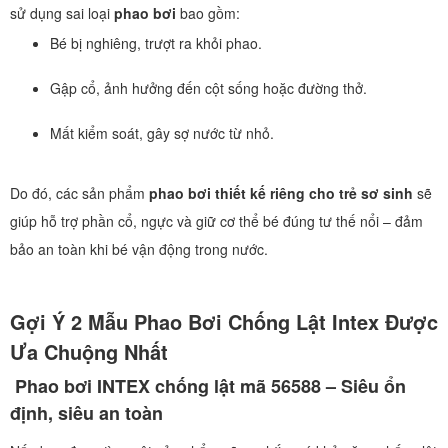
sử dụng sai loại
phao bơi
bao gồm:
Bé bị nghiêng, trượt ra khỏi phao.
Gập cổ, ảnh hưởng đến cột sống hoặc đường thở.
Mất kiểm soát, gây sợ nước từ nhỏ.
Do đó, các sản phẩm
phao bơi thiết kế riêng cho trẻ sơ sinh
sẽ
giúp hỗ trợ phần cổ, ngực và giữ cơ thể bé đúng tư thế nổi – đảm
bảo an toàn khi bé vận động trong nước.
Gợi Ý 2 Mẫu Phao Bơi Chống Lật Intex Được
Ưa Chuộng Nhất
Phao bơi INTEX chống lật mã 56588 – Siêu ổn
định, siêu an toàn