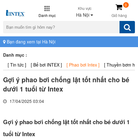
0
Khu vực
Hà Nội
Danh mục
Giỏ hàng
Bạn đang xem tại Hà Nội
Danh mục :
[ Tin tức ]
[ Bể bơi INTEX ]
[ Phao bơi Intex ]
[ Thuyền bơm hơi 
Gợi ý phao bơi chống lật tốt nhất cho bé
dưới 1 tuổi từ Intex
17/04/2025 03:04
Gợi ý phao bơi chống lật tốt nhất cho bé dưới 1
tuổi từ Intex