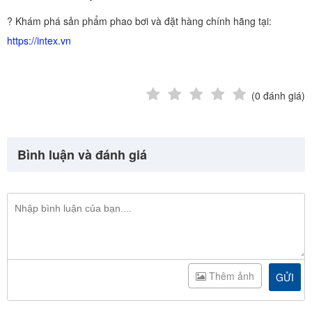
? Khám phá sản phẩm phao bơi và đặt hàng chính hãng tại:
https://intex.vn
(
0
đánh giá)
Bình luận và đánh giá
Thêm ảnh
GỬI