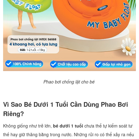
Phao bơi chống lật cho bé
Vì Sao Bé Dưới 1 Tuổi Cần Dùng Phao Bơi
Riêng?
Không giống như trẻ lớn,
bé dưới 1 tuổi
chưa thể tự kiểm soát tư
thế hay giữ thăng bằng trong nước. Những rủi ro có thể xảy ra nếu