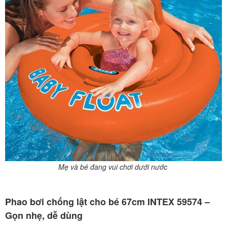
Mẹ và bé đang vui chơi dưới nước
Phao bơi chống lật cho bé 67cm INTEX 59574 –
Gọn nhẹ, dễ dùng