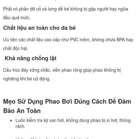
Phải có phần đỡ cổ và lưng để bé không bị gập người hay ngửa
đầu quá mức.
Chất liệu an toàn cho da bé
Ưu tiên các chất liệu cao cấp như PVC mềm, không chứa BPA hay
chất độc hại.
Khả năng chống lật
Cấu trúc đáy vững chắc, viền phao rộng giúp phao không bị
nghiêng khi bé cử động.
Mẹo Sử Dụng Phao Bơi Đúng Cách Để Đảm
Bảo An Toàn
Luôn kiểm tra kỹ van hơi, không dùng phao bị xì hơi, thủng
rách.