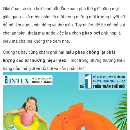
Giai đoạn sơ sinh là lúc bé bắt đầu khám phá thế giới bằng mọi
giác quan – và nước chính là một trong những môi trường tuyệt vời
để bé làm quen, vận động và thư giãn. Tuy nhiên, để bé có thể vui
chơi an toàn, thoải mái tự do việc lựa chọn
phao bơi
phù hợp là
điều mà cha mẹ không thể xem nhẹ.
Chúng ta hãy cùng khám phá
hai mẫu phao chống lật chất
lượng cao từ thương hiệu Intex
– một trong những thương hiệu
hàng đầu thế giới về đồ bơi và sản phẩm hơi.