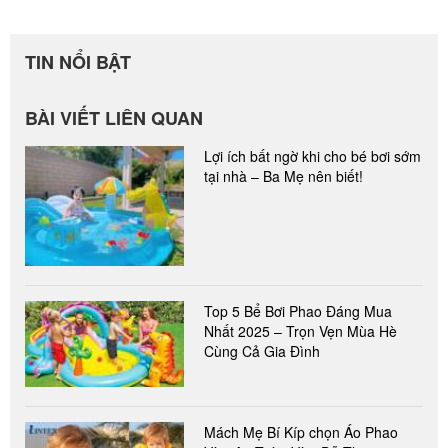
TIN NỔI BẬT
BÀI VIẾT LIÊN QUAN
Lợi ích bất ngờ khi cho bé bơi sớm
tại nhà – Ba Mẹ nên biết!
Top 5 Bể Bơi Phao Đáng Mua
Nhất 2025 – Trọn Vẹn Mùa Hè
Cùng Cả Gia Đình
Mách Mẹ Bí Kíp chọn Áo Phao