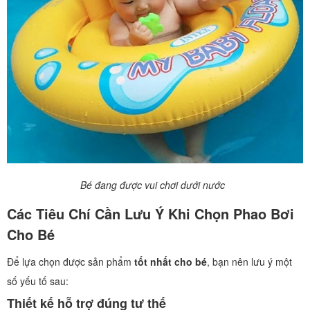
Bé đang được vui chơi dưới nước
Các Tiêu Chí Cần Lưu Ý Khi Chọn Phao Bơi
Cho Bé
Để lựa chọn được sản phẩm
tốt nhất cho bé
, bạn nên lưu ý một
số yếu tố sau:
Thiết kế hỗ trợ đúng tư thế