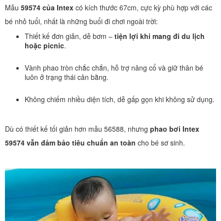
Mẫu
59574 của Intex
có kích thước 67cm, cực kỳ phù hợp với các
bé nhỏ tuổi, nhất là những buổi đi chơi ngoài trời:
Thiết kế đơn giản, dễ bơm –
tiện lợi khi mang đi du lịch
hoặc picnic
.
Vành phao tròn chắc chắn, hỗ trợ nâng cổ và giữ thân bé
luôn ở trạng thái cân bằng.
Không chiếm nhiều diện tích, dễ gấp gọn khi không sử dụng.
Dù có thiết kế tối giản hơn mẫu 56588, nhưng
phao bơi Intex
59574 vẫn đảm bảo tiêu chuẩn an toàn
cho bé sơ sinh.