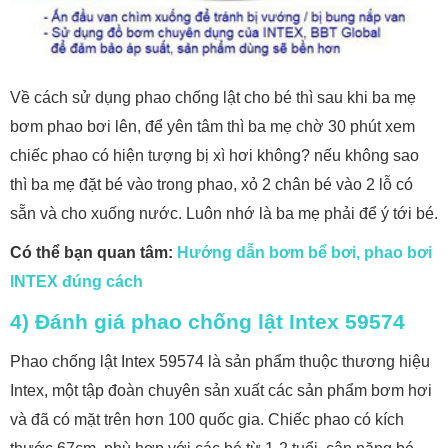
Về cách sử dụng phao chống lật cho bé thì sau khi ba mẹ
bơm phao bơi lên, để yên tâm thì ba mẹ chờ 30 phút xem
chiếc phao có hiện tượng bị xì hơi không? nếu không sao
thì ba mẹ đặt bé vào trong phao, xỏ 2 chân bé vào 2 lỗ có
sẵn và cho xuống nước. Luôn nhớ là ba mẹ phải để ý tới bé.
Có thể bạn quan tâm:
Hướng dẫn bơm bể bơi, phao bơi
INTEX đúng cách
4) Đánh giá phao chống lật Intex 59574
Phao chống lật Intex 59574 là sản phẩm thuộc thương hiệu
Intex, một tập đoàn chuyên sản xuất các sản phẩm bơm hơi
và đã có mặt trên hơn 100 quốc gia. Chiếc phao có kích