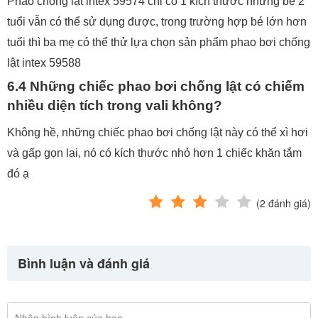
Phao chống lật intex 59574 chỉ có 1 kích thước nhưng bé 2
tuổi vẫn có thể sử dụng được, trong trường hợp bé lớn hơn
tuổi thì ba mẹ có thể thử lựa chọn sản phẩm phao bơi chống
lật intex 59588
6.4 Những chiếc phao bơi chống lật có chiếm
nhiều diện tích trong vali không?
Không hề, những chiếc phao bơi chống lật này có thể xì hơi
và gấp gọn lại, nó có kích thước nhỏ hơn 1 chiếc khăn tắm
đó ạ
(
2
đánh giá)
Bình luận và đánh giá