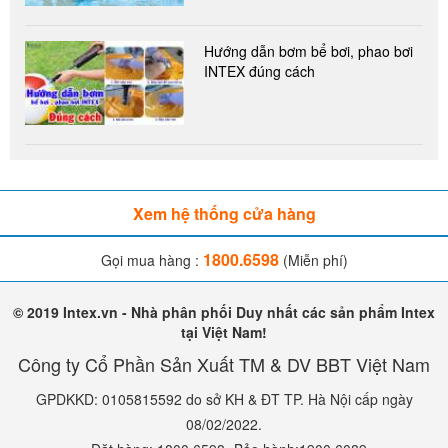
Hướng dẫn bơm bể bơi, phao bơi
INTEX đúng cách
Xem hệ thống cửa hàng
1800.6598
Gọi mua hàng :
(Miễn phí)
© 2019 Intex.vn - Nhà phân phối Duy nhất các sản phẩm Intex
tại Việt Nam!
Công ty Cổ Phần Sản Xuất TM & DV BBT Việt Nam
GPDKKD: 0105815592 do sở KH & ĐT TP. Hà Nội cấp ngày
08/02/2022.