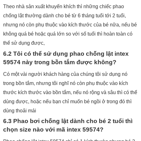
Theo nhà sản xuất khuyến khích thì những chiếc phao
chống lật thường dành cho bé từ 6 tháng tuổi tới 2 tuổi,
nhưng nó còn phụ thuộc vào kích thước của bé nữa, nếu bé
không quá bé hoặc quá lớn so với số tuổi thì hoàn toàn có
thể sử dụng được,
6.2 Tôi có thể sử dụng phao chống lật intex
59574 này trong bồn tắm được không?
Có một vài người khách hàng của chúng tôi sử dụng nó
trong bồn tắm, nhưng tôi nghĩ nó còn phụ thuộc vào kích
thước kích thước vào bồn tắm, nếu nó rộng và sâu thì có thể
dùng được, hoặc nếu bạn chỉ muốn bé ngồi ở trong đó thì
dùng thoải mái
6.3 Phao bơi chống lật dành cho bé 2 tuổi thì
chọn size nào với mã intex 59574?