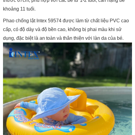
thước 67cm, phù hợp với các bé từ 1-2 tuổi, cân nặng bé
khoảng 11 tuổi.
Phao chống lật Intex 59574 được làm từ chất liệu PVC cao
cấp, có độ dày và độ bền cao, không bị phai màu khi sử
dụng, đặc biệt là an toàn và thân thiện với làn da của bé.