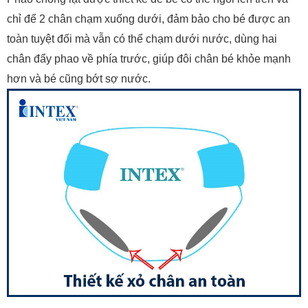
chỉ để 2 chân chạm xuống dưới, đảm bảo cho bé được an
toàn tuyệt đối mà vẫn có thể chạm dưới nước, dùng hai
chân đẩy phao về phía trước, giúp đôi chân bé khỏe mạnh
hơn và bé cũng bớt sợ nước.