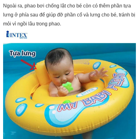
Ngoài ra, phao bơi chống lật cho bé còn có thêm phần tựa
lưng ở phía sau để giúp đỡ phần cổ và lưng cho bé, tránh bị
mỏi vì ngồi lâu trong phao.