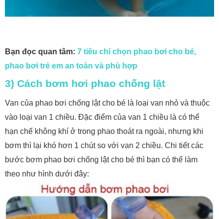
Bạn đọc quan tâm:
7 tiêu chí chọn phao bơi cho bé,
phao bơi trẻ em an toàn và phù hợp
3) Cách bơm hơi phao chống lật
Van của phao bơi chống lật cho bé là loại van nhỏ và thuộc
vào loại van 1 chiều. Đặc điểm của van 1 chiều là có thể
hạn chế không khí ở trong phao thoát ra ngoài, nhưng khi
bơm thì lại khó hơn 1 chút so với van 2 chiều. Chi tiết các
bước bơm phao bơi chống lật cho bé thì bạn có thể làm
theo như hình dưới đây: