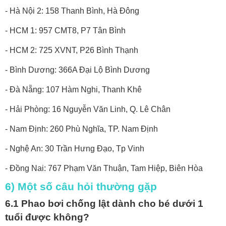
- Hà Nội 2: 158 Thanh Bình, Hà Đông
- HCM 1: 957 CMT8, P7 Tân Bình
- HCM 2: 725 XVNT, P26 Bình Thạnh
- Bình Dương: 366A Đại Lộ Bình Dương
- Đà Nẵng: 107 Hàm Nghi, Thanh Khê
- Hải Phòng: 16 Nguyễn Văn Linh, Q. Lê Chân
- Nam Định: 260 Phù Nghĩa, TP. Nam Định
- Nghệ An: 30 Trần Hưng Đạo, Tp Vinh
- Đồng Nai: 767 Phạm Văn Thuận, Tam Hiệp, Biên Hòa
6) Một số câu hỏi thường gặp
6.1 Phao bơi chống lật dành cho bé dưới 1
tuổi được không?