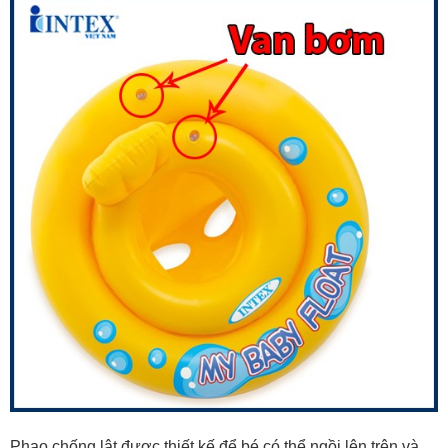
Phao chống lật được thiết kế để bé có thể ngồi lên trên và