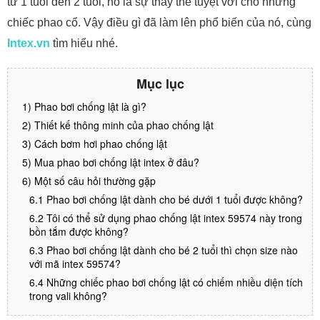
từ 1 tuổi đến 2 tuổi, nó là sự thay thế tuyệt vời cho những
chiếc phao cổ. Vậy điều gì đã làm lên phổ biến của nó, cùng
Intex.vn
tìm hiểu nhé.
Mục lục
1) Phao bơi chống lật là gì?
2) Thiết kế thông minh của phao chống lật
3) Cách bơm hơi phao chống lật
5) Mua phao bơi chống lật intex ở đâu?
6) Một số câu hỏi thường gặp
6.1 Phao bơi chống lật dành cho bé dưới 1 tuổi được không?
6.2 Tôi có thể sử dụng phao chống lật intex 59574 này trong
bồn tắm được không?
6.3 Phao bơi chống lật dành cho bé 2 tuổi thì chọn size nào
với mã intex 59574?
6.4 Những chiếc phao bơi chống lật có chiếm nhiều diện tích
trong vali không?