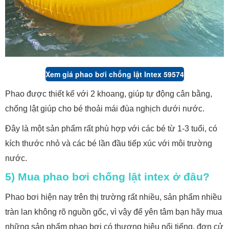
Xem giá phao bơi chống lật Intex 59574
Phao được thiết kế với 2 khoang, giúp tự động cân bằng,
chống lật giúp cho bé thoải mái đùa nghịch dưới nước.
Đây là một sản phẩm rất phù hợp với các bé từ 1-3 tuổi, có
kích thước nhỏ và các bé lần đầu tiếp xúc với môi trường
nước.
5) Mua phao bơi chống lật intex ở đâu?
Phao bơi hiện nay trên thị trường rất nhiều, sản phẩm nhiều
tràn lan không rõ nguồn gốc, vì vậy để yên tâm bạn hãy mua
những sản phẩm phao bơi có thương hiệu nổi tiếng, đơn cử