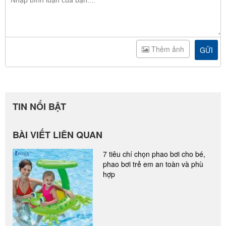
Thêm ảnh
GỬI
TIN NỔI BẬT
BÀI VIẾT LIÊN QUAN
7 tiêu chí chọn phao bơi cho bé,
phao bơi trẻ em an toàn và phù
hợp