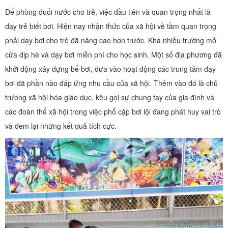
Để phòng đuối nước cho trẻ, việc đầu tiên và quan trọng nhất là
dạy trẻ biết bơi. Hiện nay nhận thức của xã hội về tầm quan trọng
phải dạy bơi cho trẻ đã nâng cao hơn trước. Khá nhiều trường mở
cửa dịp hè và dạy bơi miễn phí cho học sinh. Một số địa phương đã
khởi động xây dựng bể bơi, đưa vào hoạt động các trung tâm dạy
bơi đã phần nào đáp ứng nhu cầu của xã hội. Thêm vào đó là chủ
trương xã hội hóa giáo dục, kêu gọi sự chung tay của gia đình và
các đoàn thể xã hội trong việc phổ cập bơi lội đang phát huy vai trò
và đem lại những kết quả tích cực.