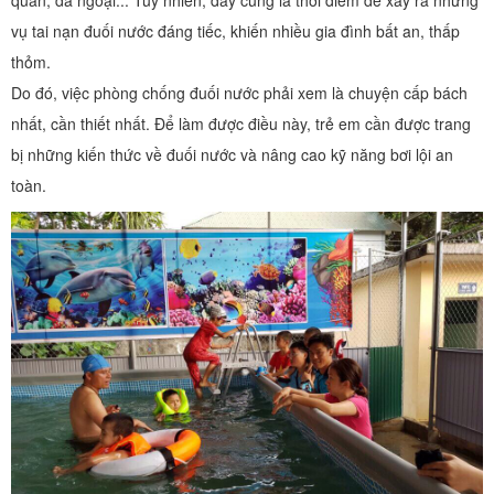
quan, dã ngoại... Tuy nhiên, đây cũng là thời điểm dễ xảy ra những
vụ tai nạn đuối nước đáng tiếc, khiến nhiều gia đình bất an, thấp
thỏm.
Do đó, việc phòng chống đuối nước phải xem là chuyện cấp bách
nhất, cần thiết nhất. Để làm được điều này, trẻ em cần được trang
bị những kiến thức về đuối nước và nâng cao kỹ năng bơi lội an
toàn.