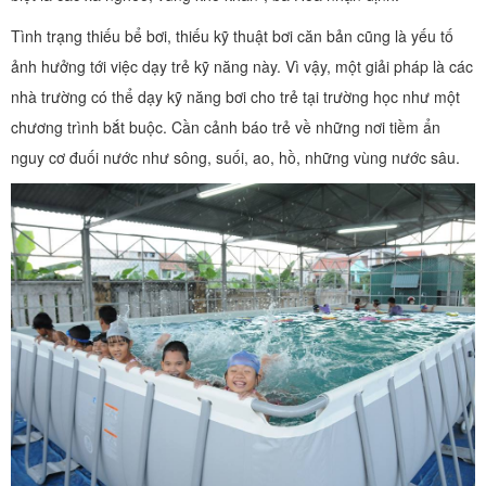
Tình trạng thiếu bể bơi, thiếu kỹ thuật bơi căn bản cũng là yếu tố
ảnh hưởng tới việc dạy trẻ kỹ năng này. Vì vậy, một giải pháp là các
nhà trường có thể dạy kỹ năng bơi cho trẻ tại trường học như một
chương trình bắt buộc. Cần cảnh báo trẻ về những nơi tiềm ẩn
nguy cơ đuối nước như sông, suối, ao, hồ, những vùng nước sâu.