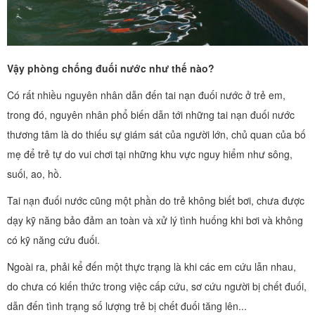
Vậy phòng chống đuối nước như thế nào?
Có rất nhiều nguyên nhân dẫn đến tai nạn đuối nước ở trẻ em,
trong đó, nguyên nhân phổ biến dẫn tới những tai nạn đuối nước
thương tâm là do thiếu sự giám sát của người lớn, chủ quan của bố
mẹ để trẻ tự do vui chơi tại những khu vực nguy hiểm như sông,
suối, ao, hồ.
Tai nạn đuối nước cũng một phần do trẻ không biết bơi, chưa được
dạy kỹ năng bảo đảm an toàn và xử lý tình huống khi bơi và không
có kỹ năng cứu đuối.
Ngoài ra, phải kể đến một thực trạng là khi các em cứu lẫn nhau,
do chưa có kiến thức trong việc cấp cứu, sơ cứu người bị chết đuối,
dẫn đến tình trạng số lượng trẻ bị chết đuối tăng lên...