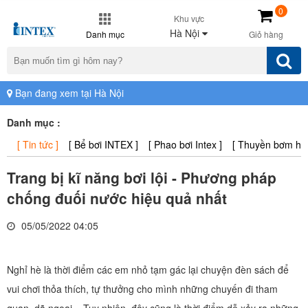
0
Khu vực
Hà Nội
Danh mục
Giỏ hàng
Bạn đang xem tại Hà Nội
Danh mục :
[ Tin tức ]
[ Bể bơi INTEX ]
[ Phao bơi Intex ]
[ Thuyền bơm hơi 
Trang bị kĩ năng bơi lội - Phương pháp
chống đuối nước hiệu quả nhất
05/05/2022 04:05
Nghỉ hè là thời điểm các em nhỏ tạm gác lại chuyện đèn sách để
vui chơi thỏa thích, tự thưởng cho mình những chuyến đi tham