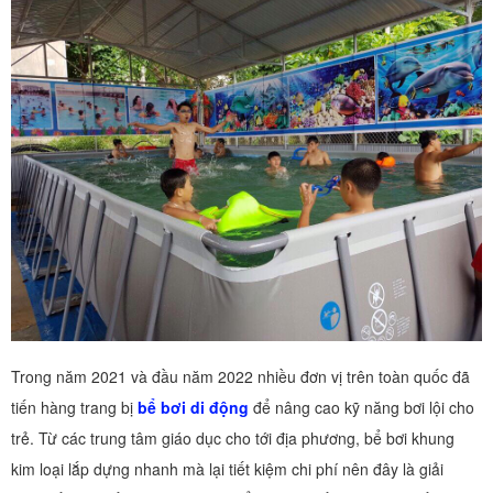
Trong năm 2021 và đầu năm 2022 nhiều đơn vị trên toàn quốc đã
tiến hàng trang bị
bể bơi di động
để nâng cao kỹ năng bơi lội cho
trẻ. Từ các trung tâm giáo dục cho tới địa phương, bể bơi khung
kim loại lắp dựng nhanh mà lại tiết kiệm chi phí nên đây là giải