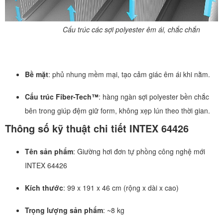
Cấu trúc các sợi polyester êm ái, chắc chắn
Bề mặt
: phủ nhung mềm mại, tạo cảm giác êm ái khi nằm.
Cấu trúc Fiber-Tech™
: hàng ngàn sợi polyester bền chắc
bên trong giúp đệm giữ form, không xẹp lún theo thời gian.
Thông số kỹ thuật chi tiết INTEX 64426
Tên sản phẩm
: Giường hơi đơn tự phồng công nghệ mới
INTEX 64426
Kích thước
: 99 x 191 x 46 cm (rộng x dài x cao)
Trọng lượng sản phẩm
: ~8 kg