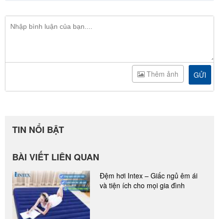
Thêm ảnh
GỬI
TIN NỔI BẬT
BÀI VIẾT LIÊN QUAN
Đệm hơi Intex – Giấc ngủ êm ái
và tiện ích cho mọi gia đình