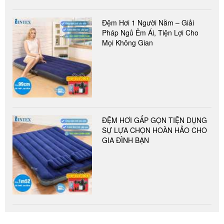
Đệm Hơi 1 Người Nằm – Giải
Pháp Ngủ Êm Ái, Tiện Lợi Cho
Mọi Không Gian
ĐỆM HƠI GẤP GỌN TIỆN DỤNG
SỰ LỰA CHỌN HOÀN HẢO CHO
GIA ĐÌNH BẠN