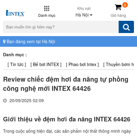
0
Khu vực
Hà Nội
Danh mục
Giỏ hàng
Bạn đang xem tại Hà Nội
Danh mục :
[ Tin tức ]
[ Bể bơi INTEX ]
[ Phao bơi Intex ]
[ Thuyền bơm hơi 
Review chiếc đệm hơi đa năng tự phồng
công nghệ mới INTEX 64426
20/09/2025 02:09
Giới thiệu về đệm hơi đa năng INTEX 64426
Trong cuộc sống hiện đại, các sản phẩm nội thất thông minh ngày