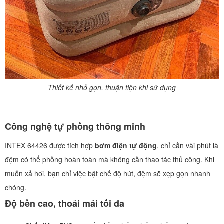
Thiết kế nhỏ gọn, thuận tiện khi sử dụng
Công nghệ tự phồng thông minh
INTEX 64426 được tích hợp
bơm điện tự động
, chỉ cần vài phút là
đệm có thể phồng hoàn toàn mà không cần thao tác thủ công. Khi
muốn xả hơi, bạn chỉ việc bật chế độ hút, đệm sẽ xẹp gọn nhanh
chóng.
Độ bền cao, thoải mái tối đa