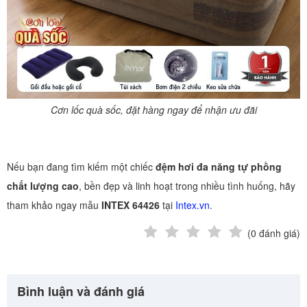
Cơn lốc quà sốc, đặt hàng ngay để nhận ưu đãi
Nếu bạn đang tìm kiếm một chiếc
đệm hơi đa năng tự phồng
chất lượng cao
, bền đẹp và linh hoạt trong nhiều tình huống, hãy
tham khảo ngay mẫu
INTEX 64426
tại
Intex.vn
.
(
0
đánh giá)
Bình luận và đánh giá