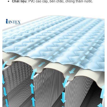
Chất liệu
: PVC cao cấp, bền chắc, chống thấm nước.