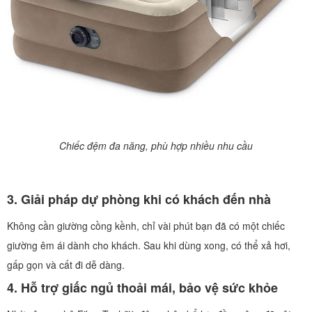
Chiếc đệm đa năng, phù hợp nhiều nhu cầu
3. Giải pháp dự phòng khi có khách đến nhà
Không cần giường cồng kềnh, chỉ vài phút bạn đã có một chiếc
giường êm ái dành cho khách. Sau khi dùng xong, có thể xả hơi,
gấp gọn và cất đi dễ dàng.
4. Hỗ trợ giấc ngủ thoải mái, bảo vệ sức khỏe