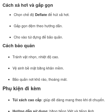
Cách xả hơi và gấp gọn
Chọn chế độ
Deflate
để hút xả hơi.
Gấp gọn đệm theo hướng dẫn.
Cho vào túi đựng để bảo quản.
Cách bảo quản
Tránh vật nhọn, nhiệt độ cao.
Vệ sinh bề mặt bằng khăn mềm.
Bảo quản nơi khô ráo, thoáng mát.
Phụ kiện đi kèm
Túi xách cao cấp
: giúp dễ dàng mang theo khi di chuyển.
Hướng dẫn sử dụng
: bằng tiếng Việt và tiếng Anh.