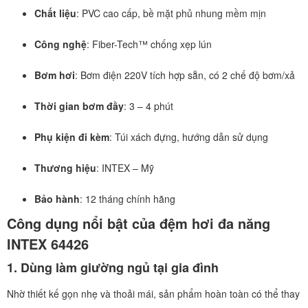
Chất liệu
: PVC cao cấp, bề mặt phủ nhung mềm mịn
Công nghệ
: Fiber-Tech™ chống xẹp lún
Bơm hơi
: Bơm điện 220V tích hợp sẵn, có 2 chế độ bơm/xả
Thời gian bơm đầy
: 3 – 4 phút
Phụ kiện đi kèm
: Túi xách đựng, hướng dẫn sử dụng
Thương hiệu
: INTEX – Mỹ
Bảo hành
: 12 tháng chính hãng
Công dụng nổi bật của đệm hơi đa năng
INTEX 64426
1. Dùng làm giường ngủ tại gia đình
Nhờ thiết kế gọn nhẹ và thoải mái, sản phẩm hoàn toàn có thể thay