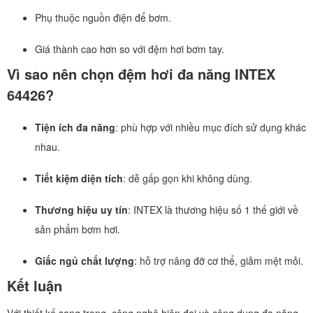
Phụ thuộc nguồn điện để bơm.
Giá thành cao hơn so với đệm hơi bơm tay.
Vì sao nên chọn đệm hơi đa năng INTEX
64426?
Tiện ích đa năng
: phù hợp với nhiều mục đích sử dụng khác
nhau.
Tiết kiệm diện tích
: dễ gấp gọn khi không dùng.
Thương hiệu uy tín
: INTEX là thương hiệu số 1 thế giới về
sản phẩm bơm hơi.
Giấc ngủ chất lượng
: hỗ trợ nâng đỡ cơ thể, giảm mệt mỏi.
Kết luận
Với thiết kế sang trọng, công nghệ hiện đại và công dụng đa năng,