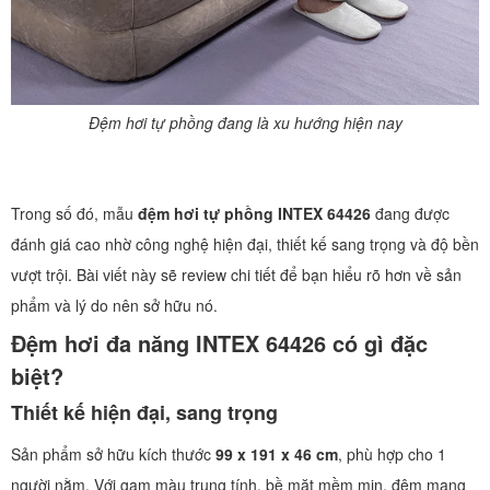
Đệm hơi tự phồng đang là xu hướng hiện nay
Trong số đó, mẫu
đệm hơi tự phồng INTEX 64426
đang được
đánh giá cao nhờ công nghệ hiện đại, thiết kế sang trọng và độ bền
vượt trội. Bài viết này sẽ review chi tiết để bạn hiểu rõ hơn về sản
phẩm và lý do nên sở hữu nó.
Đệm hơi đa năng INTEX 64426 có gì đặc
biệt?
Thiết kế hiện đại, sang trọng
Sản phẩm sở hữu kích thước
99 x 191 x 46 cm
, phù hợp cho 1
người nằm. Với gam màu trung tính, bề mặt mềm mịn, đệm mang