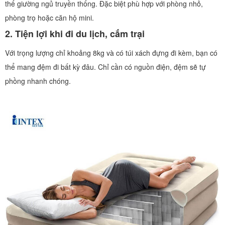
thế giường ngủ truyền thống. Đặc biệt phù hợp với phòng nhỏ,
phòng trọ hoặc căn hộ mini.
2. Tiện lợi khi đi du lịch, cắm trại
Với trọng lượng chỉ khoảng 8kg và có túi xách đựng đi kèm, bạn có
thể mang đệm đi bất kỳ đâu. Chỉ cần có nguồn điện, đệm sẽ tự
phồng nhanh chóng.