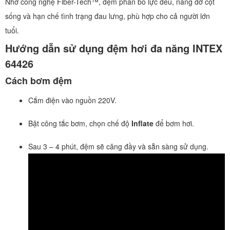
Nhờ công nghệ Fiber-Tech™, đệm phân bổ lực đều, nâng đỡ cột
sống và hạn chế tình trạng đau lưng, phù hợp cho cả người lớn
tuổi.
Hướng dẫn sử dụng đệm hơi đa năng INTEX
64426
Cách bơm đệm
Cắm điện vào nguồn 220V.
Bật công tắc bơm, chọn chế độ
Inflate
để bơm hơi.
Sau 3 – 4 phút, đệm sẽ căng đầy và sẵn sàng sử dụng.