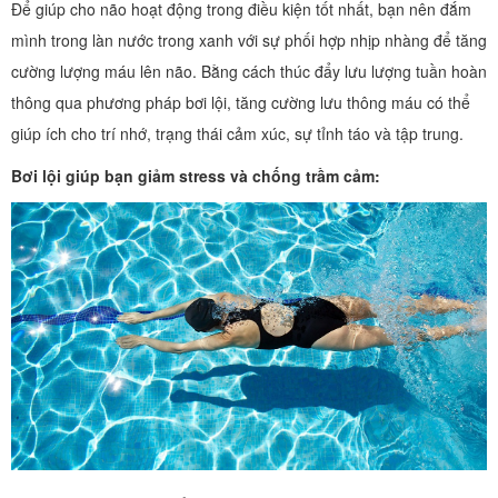
Để giúp cho não hoạt động trong điều kiện tốt nhất, bạn nên đắm
mình trong làn nước trong xanh với sự phối hợp nhịp nhàng để tăng
cường lượng máu lên não. Bằng cách thúc đẩy lưu lượng tuần hoàn
thông qua phương pháp bơi lội, tăng cường lưu thông máu có thể
giúp ích cho trí nhớ, trạng thái cảm xúc, sự tỉnh táo và tập trung.
Bơi lội giúp bạn giảm stress và chống trầm cảm: