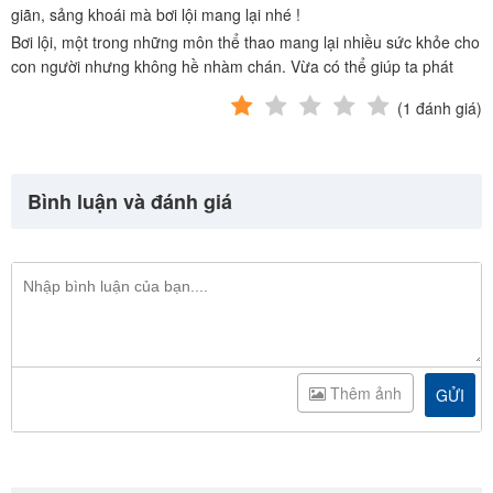
giãn, sảng khoái mà bơi lội mang lại nhé !
Bơi lội, một trong những môn thể thao mang lại nhiều sức khỏe cho
con người nhưng không hề nhàm chán. Vừa có thể giúp ta phát
(
1
đánh giá)
Bình luận và đánh giá
Thêm ảnh
GỬI