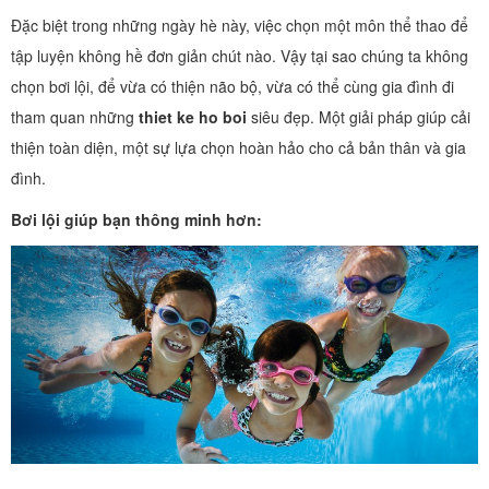
Đặc biệt trong những ngày hè này, việc chọn một môn thể thao để
tập luyện không hề đơn giản chút nào. Vậy tại sao chúng ta không
chọn bơi lội, để vừa có thiện não bộ, vừa có thể cùng gia đình đi
tham quan những
thiet ke ho boi
siêu đẹp. Một giải pháp giúp cải
thiện toàn diện, một sự lựa chọn hoàn hảo cho cả bản thân và gia
đình.
Bơi lội giúp bạn thông minh hơn: