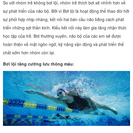
So với nhóm trẻ không bơi lội, nhóm trẻ thích bơi sẽ nhỉnh hơn về
sự phát triển của não bộ. Bởi vì Bơi lội là hoạt động thể thao đòi hởi
sự phối hợp nhịp nhàng, kết nối hai bán cầu não bằng cách phát
triển những sợi thần kinh. Kiểu kết nối này làm gia tăng nhận thức
học tập của trẻ. Bơi thường xuyên, não bộ của các em sẽ được
hoàn thiện về mặt ngôn ngữ, kỹ năng vận động và phát triển thể
chất sớm hơn nhóm còn lại.
Bơi lội tăng cường lưu thông máu: