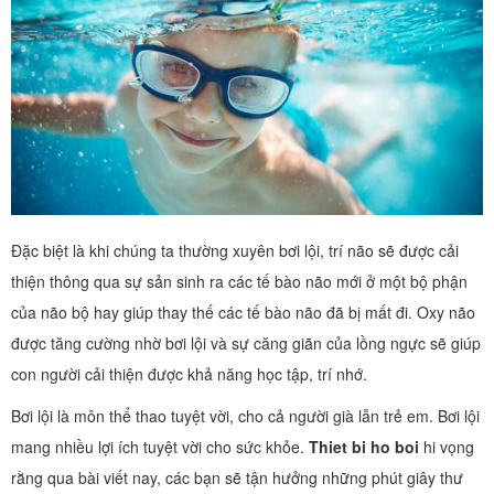
Đặc biệt là khi chúng ta thường xuyên bơi lội, trí não sẽ được cải
thiện thông qua sự sản sinh ra các tế bào não mới ở một bộ phận
của não bộ hay giúp thay thế các tế bào não đã bị mất đi. Oxy não
được tăng cường nhờ bơi lội và sự căng giãn của lồng ngực sẽ giúp
con người cải thiện được khả năng học tập, trí nhớ.
Bơi lội là môn thể thao tuyệt vời, cho cả người già lẫn trẻ em. Bơi lội
mang nhiều lợi ích tuyệt vời cho sức khỏe.
Thiet bi ho boi
hi vọng
rằng qua bài viết nay, các bạn sẽ tận hưởng những phút giây thư