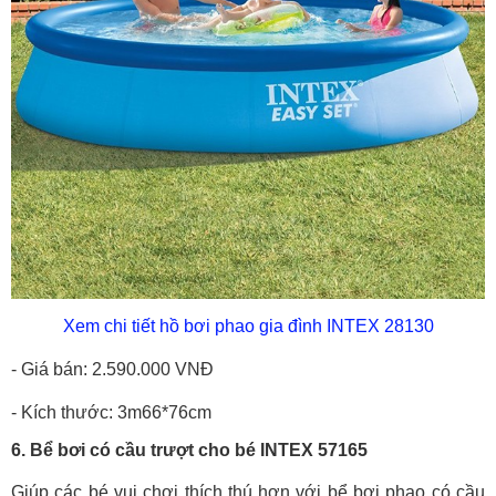
Xem chi tiết hồ bơi phao gia đình INTEX 28130
- Giá bán: 2.590.000 VNĐ
- Kích thước: 3m66*76cm
6. Bể bơi có cầu trượt cho bé INTEX 57165
Giúp các bé vui chơi thích thú hơn với bể bơi phao có cầu