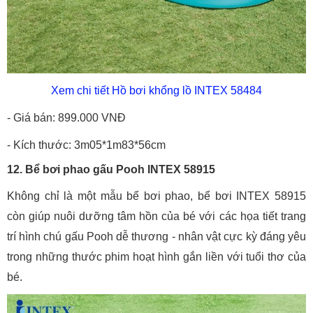
Xem chi tiết Hồ bơi khổng lồ INTEX 58484
- Giá bán: 899.000 VNĐ
- Kích thước: 3m05*1m83*56cm
12. Bể bơi phao gấu Pooh INTEX 58915
Không chỉ là một mẫu bể bơi phao, bể bơi INTEX 58915
còn giúp nuôi dưỡng tâm hồn của bé với các họa tiết trang
trí hình chú gấu Pooh dễ thương - nhân vật cực kỳ đáng yêu
trong những thước phim hoạt hình gắn liền với tuổi thơ của
bé.