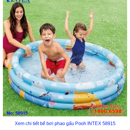
Xem chi tiết bể bơi phao gấu Pooh INTEX 58915