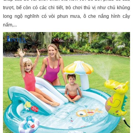
trượt, bể còn có các chi tiết, trò chơi thú vị như chú khủng
long ngộ nghĩnh có vòi phun mưa, ô che nắng hình cây
nấm,...