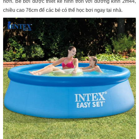
hơn. Bể bơi được thiết kế hình tròn với đường kính 2m44,
chiều cao 76cm để các bé có thể học bơi ngay tại nhà.