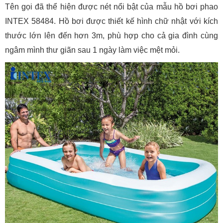
Tên gọi đã thể hiện được nét nổi bật của mẫu hồ bơi phao
INTEX 58484. Hồ bơi được thiết kế hình chữ nhật với kích
thước lớn lên đến hơn 3m, phù hợp cho cả gia đình cùng
ngâm mình thư giãn sau 1 ngày làm việc mệt mỏi.