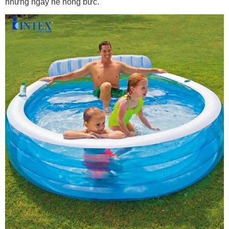
những ngày hè nóng bức.