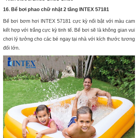
16. Bể bơi phao chữ nhật 2 tầng INTEX 57181
Bể bơi bơm hơi INTEX 57181 cực kỳ nổi bật với màu cam
kết hợp với trắng cực kỳ tinh tế. Bể bơi sẽ là không gian vui
chơi lý tưởng cho các bé ngay tại nhà với kích thước tương
đối lớn.