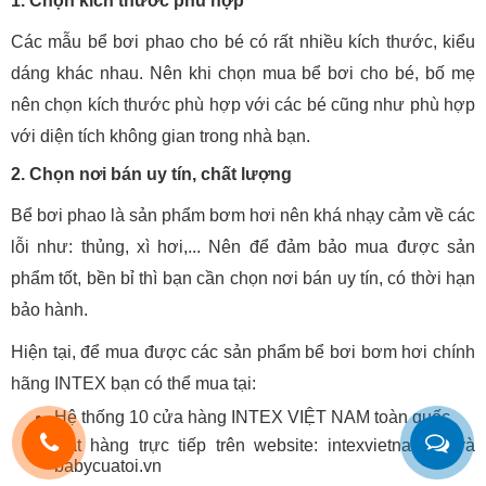
1. Chọn kích thước phù hợp
Các mẫu bể bơi phao cho bé có rất nhiều kích thước, kiểu
dáng khác nhau. Nên khi chọn mua bể bơi cho bé, bố mẹ
nên chọn kích thước phù hợp với các bé cũng như phù hợp
với diện tích không gian trong nhà bạn.
2. Chọn nơi bán uy tín, chất lượng
Bể bơi phao là sản phẩm bơm hơi nên khá nhạy cảm về các
lỗi như: thủng, xì hơi,... Nên để đảm bảo mua được sản
phẩm tốt, bền bỉ thì bạn cần chọn nơi bán uy tín, có thời hạn
bảo hành.
Hiện tại, để mua được các sản phẩm bể bơi bơm hơi chính
hãng INTEX bạn có thể mua tại:
Hệ thống 10 cửa hàng INTEX VIỆT NAM toàn quốc
Đặt hàng trực tiếp trên website: intexvietnam.vn và
babycuatoi.vn