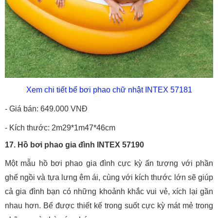
Xem chi tiết bể bơi phao chữ nhật INTEX 57181
- Giá bán: 649.000 VNĐ
- Kích thước: 2m29*1m47*46cm
17. Hồ bơi phao gia đình INTEX 57190
Một mẫu hồ bơi phao gia đình cực kỳ ấn tượng với phần
ghế ngồi và tựa lưng êm ái, cùng với kích thước lớn sẽ giúp
cả gia đình bạn có những khoảnh khắc vui vẻ, xích lại gần
nhau hơn. Bể được thiết kế trong suốt cực kỳ mát mẻ trong