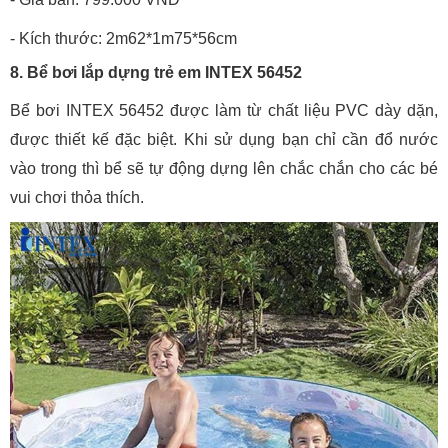
- Kích thước: 2m62*1m75*56cm
8. Bể bơi lắp dựng trẻ em INTEX 56452
Bể bơi INTEX 56452 được làm từ chất liệu PVC dày dặn,
được thiết kế đặc biệt. Khi sử dụng bạn chỉ cần đổ nước
vào trong thì bể sẽ tự động dựng lên chắc chắn cho các bé
vui chơi thỏa thích.