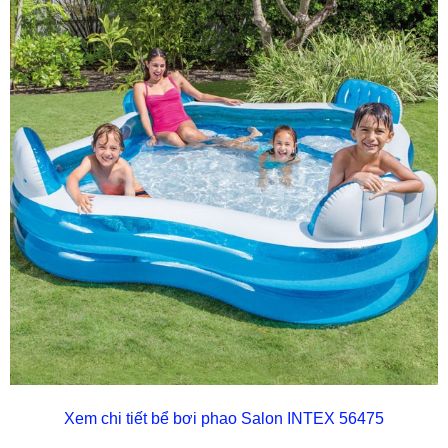
Xem chi tiết bể bơi phao Salon INTEX 56475