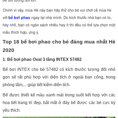
bể bơi tương đối lớn.
Chính vì vậy, mùa Hè này bạn hãy thử cho bé vui chơi cả mùa hè
với
bể bơi phao
ngay tại nhà mình. Dù kích thước nhà bạn có to,
hay nhỏ, bạn có ngân sách nhiều hay ít thì đều có thể lựa chọn một
mẫu thích hợp, ưng ý.
Top 18 bể bơi phao cho bé đáng mua nhất Hè
2020
1. Bể bơi phao Oval 3 tầng INTEX 57482
Bể bơi INTEX cho bé 57482 có kích thước tương đối nhỏ
gọn sẽ rất phù hợp với diện tích ở ngoài ban công, trong
phòng tắm,... giúp tiết kiệm diện tích.
Bể được thiết kế màu xanh mát trong suốt kết hợp với các
họa tiết trang trí đẹp, bắt mắt ở đáy bể được các bé cực kỳ
yêu thích.