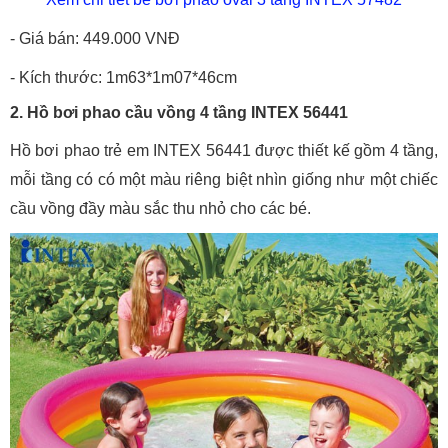
- Giá bán: 449.000 VNĐ
- Kích thước: 1m63*1m07*46cm
2. Hồ bơi phao cầu vồng 4 tầng INTEX 56441
Hồ bơi phao trẻ em INTEX 56441 được thiết kế gồm 4 tầng,
mỗi tầng có có một màu riêng biệt nhìn giống như một chiếc
cầu vồng đầy màu sắc thu nhỏ cho các bé.