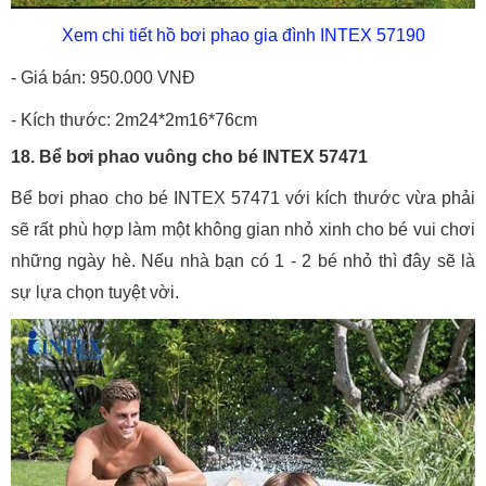
Xem chi tiết hồ bơi phao gia đình INTEX 57190
- Giá bán: 950.000 VNĐ
- Kích thước: 2m24*2m16*76cm
18. Bể bơi phao vuông cho bé INTEX 57471
Bể bơi phao cho bé INTEX 57471 với kích thước vừa phải
sẽ rất phù hợp làm một không gian nhỏ xinh cho bé vui chơi
những ngày hè. Nếu nhà bạn có 1 - 2 bé nhỏ thì đây sẽ là
sự lựa chọn tuyệt vời.