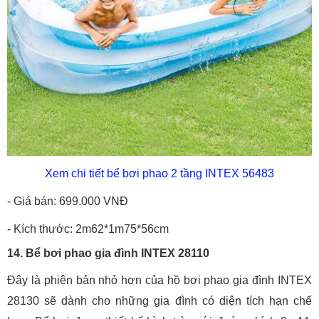
Xem chi tiết bể bơi phao 2 tầng INTEX 56483
- Giá bán: 699.000 VNĐ
- Kích thước: 2m62*1m75*56cm
14. Bể bơi phao gia đình INTEX 28110
Đây là phiên bản nhỏ hơn của hồ bơi phao gia đình INTEX
28130 sẽ dành cho những gia đình có diện tích hạn chế