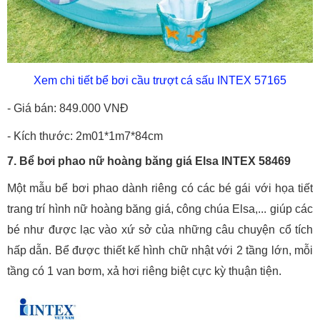
Xem chi tiết bể bơi cầu trượt cá sấu INTEX 57165
- Giá bán: 849.000 VNĐ
- Kích thước: 2m01*1m7*84cm
7. Bể bơi phao nữ hoàng băng giá Elsa INTEX 58469
Một mẫu bể bơi phao dành riêng có các bé gái với họa tiết
trang trí hình nữ hoàng băng giá, công chúa Elsa,... giúp các
bé như được lạc vào xứ sở của những câu chuyện cổ tích
hấp dẫn. Bể được thiết kế hình chữ nhật với 2 tầng lớn, mỗi
tầng có 1 van bơm, xả hơi riêng biệt cực kỳ thuận tiện.