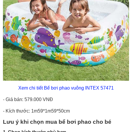
Xem chi tiết Bể bơi phao vuông INTEX 57471
- Giá bán: 579.000 VNĐ
- Kích thước: 1m59*1m59*50cm
Lưu ý khi chọn mua bể bơi phao cho bé