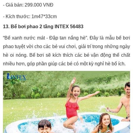
- Giá bán: 299.000 VNĐ
- Kích thước: 1m47*33cm
13. Bể bơi phao 2 tầng INTEX 56483
“Bể xanh nước mát - Đập tan nắng hè”. Đây là mẫu bể bơi
phao tuyệt vời cho các bé vui chơi, giải trí trong những ngày
hè oi nóng. Bể bơi sẽ kích thích các bé vận động thể chất
nhiều hơn, góp phần giúp các bé có một kỳ nghỉ hè bổ ích.