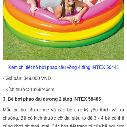
Xem chi tiết hồ bơi phao cầu vồng 4 tầng INTEX 56441
- Giá bán: 349.000 VNĐ
- Kích thước: 1m68*46cm
3. Bể bơi phao đại dương 2 tầng INTEX 58485
Mẫu bể bơi được mẹ và các bé cực kỳ yêu thích và ưa
chuộng. Bể có kích thước cỡ đại siêu to để 3 - 4 bé có thể
cùng chơi rất thoải mái. Các họa tiết trang trí của bể bơi cực