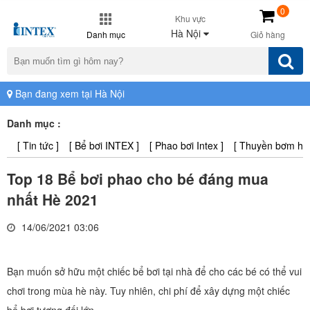
0
Khu vực
Hà Nội
Danh mục
Giỏ hàng
Bạn đang xem tại Hà Nội
Danh mục :
[ Tin tức ]
[ Bể bơi INTEX ]
[ Phao bơi Intex ]
[ Thuyền bơm hơi 
Top 18 Bể bơi phao cho bé đáng mua
nhất Hè 2021
14/06/2021 03:06
Bạn muốn sở hữu một chiếc bể bơi tại nhà để cho các bé có thể vui
chơi trong mùa hè này. Tuy nhiên, chi phí để xây dựng một chiếc