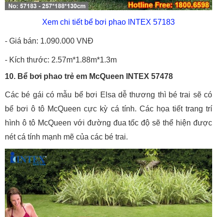
Xem chi tiết bể bơi phao INTEX 57183
- Giá bán: 1.090.000 VNĐ
- Kích thước: 2.57m*1.88m*1.3m
10. Bể bơi phao trẻ em McQueen INTEX 57478
Các bé gái có mẫu bể bơi Elsa dễ thương thì bé trai sẽ có
bể bơi ô tô McQueen cực kỳ cá tính. Các họa tiết trang trí
hình ô tô McQueen với đường đua tốc độ sẽ thể hiện được
nét cá tính mạnh mẽ của các bé trai.