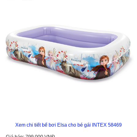
Xem chi tiết bể bơi Elsa cho bé gái INTEX 58469
- Giá bán: 799.000 VNĐ