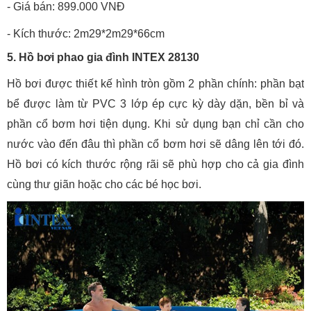
- Giá bán: 899.000 VNĐ
- Kích thước: 2m29*2m29*66cm
5. Hồ bơi phao gia đình INTEX 28130
Hồ bơi được thiết kế hình tròn gồm 2 phần chính: phần bạt
bể được làm từ PVC 3 lớp ép cực kỳ dày dặn, bền bỉ và
phần cổ bơm hơi tiện dụng. Khi sử dụng bạn chỉ cần cho
nước vào đến đâu thì phần cổ bơm hơi sẽ dâng lên tới đó.
Hồ bơi có kích thước rộng rãi sẽ phù hợp cho cả gia đình
cùng thư giãn hoặc cho các bé học bơi.