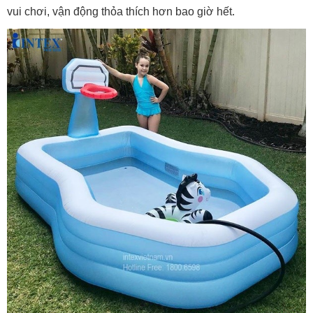
vui chơi, vận động thỏa thích hơn bao giờ hết.