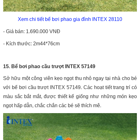
Xem chi tiết bể bơi phao gia đình INTEX 28110
- Giá bán: 1.690.000 VNĐ
- Kích thước: 2m44*76cm
15. Bể bơi phao cầu trượt INTEX 57149
Sở hữu một công viên kẹo ngọt thu nhỏ ngay tại nhà cho bé
với bể bơi cầu trượt INTEX 57149. Các hoạt tiết trang trí có
màu sắc bắt mắt, được thiết kế giống như những món kẹo
ngọt hấp dẫn, chắc chắn các bé sẽ thích mê.