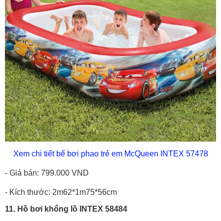
Xem chi tiết bể bơi phao trẻ em McQueen INTEX 57478
- Giá bán: 799.000 VND
- Kích thước: 2m62*1m75*56cm
11. Hồ bơi khổng lồ INTEX 58484