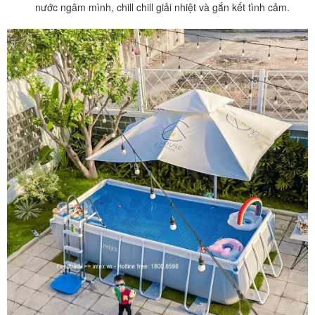
nước ngâm mình, chill chill giải nhiệt và gắn kết tình cảm.