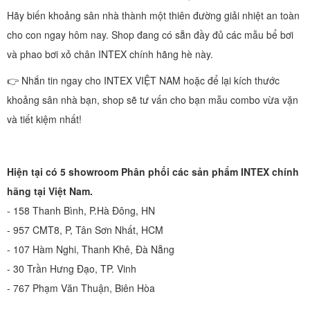
Hãy biến khoảng sân nhà thành một thiên đường giải nhiệt an toàn
cho con ngay hôm nay. Shop đang có sẵn đầy đủ các mẫu bể bơi
và phao bơi xỏ chân INTEX chính hãng hè này.
👉 Nhắn tin ngay cho INTEX VIỆT NAM hoặc để lại kích thước
khoảng sân nhà bạn, shop sẽ tư vấn cho bạn mẫu combo vừa vặn
và tiết kiệm nhất!
Hiện tại có 5 showroom Phân phối các sản phẩm INTEX chính
hãng tại Việt Nam.
- 158 Thanh Bình, P.Hà Đông, HN
- 957 CMT8, P, Tân Sơn Nhất, HCM
- 107 Hàm Nghi, Thanh Khê, Đà Nẵng
- 30 Trần Hưng Đạo, TP. Vinh
- 767 Phạm Văn Thuận, Biên Hòa