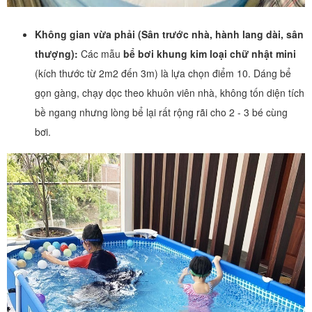
Không gian vừa phải (Sân trước nhà, hành lang dài, sân
thượng):
Các mẫu
bể bơi khung kim loại chữ nhật mini
(kích thước từ 2m2 đến 3m) là lựa chọn điểm 10. Dáng bể
gọn gàng, chạy dọc theo khuôn viên nhà, không tốn diện tích
bề ngang nhưng lòng bể lại rất rộng rãi cho 2 - 3 bé cùng
bơi.