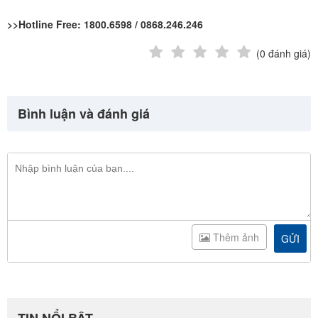
>>Hotline Free: 1800.6598 / 0868.246.246
(
0
đánh giá)
Bình luận và đánh giá
Thêm ảnh
GỬI