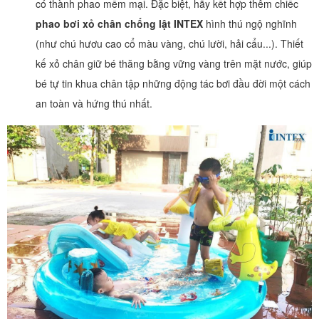
có thành phao mềm mại. Đặc biệt, hãy kết hợp thêm chiếc
phao bơi xỏ chân chống lật INTEX
hình thú ngộ nghĩnh
(như chú hươu cao cổ màu vàng, chú lười, hải cẩu...). Thiết
kế xỏ chân giữ bé thăng bằng vững vàng trên mặt nước, giúp
bé tự tin khua chân tập những động tác bơi đầu đời một cách
an toàn và hứng thú nhất.