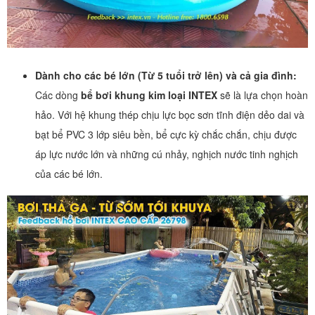
Dành cho các bé lớn (Từ 5 tuổi trở lên) và cả gia đình:
Các dòng
bể bơi khung kim loại INTEX
sẽ là lựa chọn hoàn
hảo. Với hệ khung thép chịu lực bọc sơn tĩnh điện dẻo dai và
bạt bể PVC 3 lớp siêu bền, bể cực kỳ chắc chắn, chịu được
áp lực nước lớn và những cú nhảy, nghịch nước tinh nghịch
của các bé lớn.