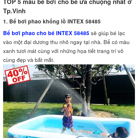
TOP 5 mẫu bể bơi cho bé ưa chuộng nhất ở
Tp.Vinh
1. Bể bơi phao khổng lồ INTEX 58485
sẽ giúp bé lạc
Bể bơi phao cho bé INTEX 58485
vào một đại dương thu nhỏ ngay tại nhà. Bể có màu
xanh tươi mát cùng với những họa tiết trang trí vô
cùng đẹp và bắt mắt.