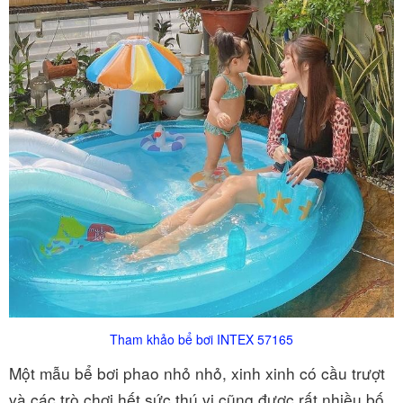
Tham khảo bể bơi INTEX 57165
Một mẫu bể bơi phao nhỏ nhỏ, xinh xinh có cầu trượt
và các trò chơi hết sức thú vị cũng được rất nhiều bố