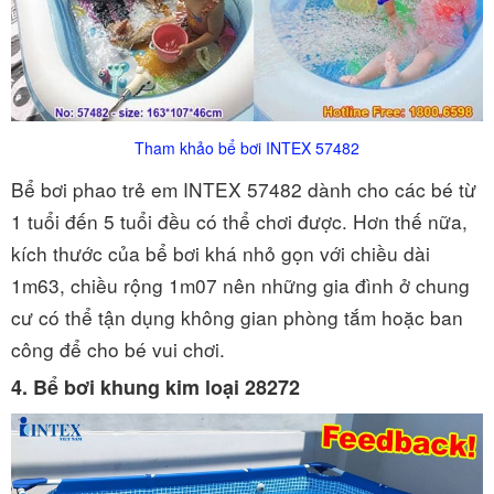
Tham khảo bể bơi INTEX 57482
Bể bơi phao trẻ em INTEX 57482 dành cho các bé từ
1 tuổi đến 5 tuổi đều có thể chơi được. Hơn thế nữa,
kích thước của bể bơi khá nhỏ gọn với chiều dài
1m63, chiều rộng 1m07 nên những gia đình ở chung
cư có thể tận dụng không gian phòng tắm hoặc ban
công để cho bé vui chơi.
4. Bể bơi khung kim loại 28272