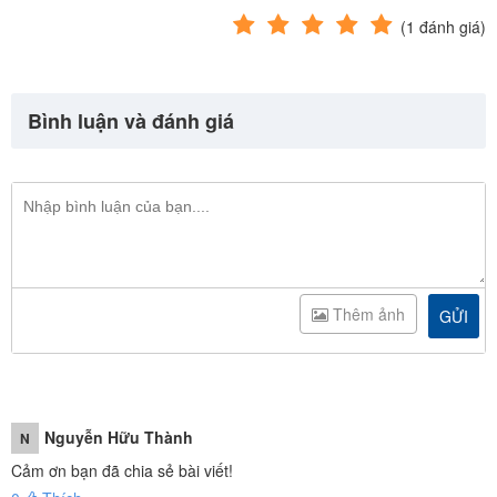
(
1
đánh giá)
Bình luận và đánh giá
Thêm ảnh
GỬI
Nguyễn Hữu Thành
N
Cảm ơn bạn đã chia sẻ bài viết!