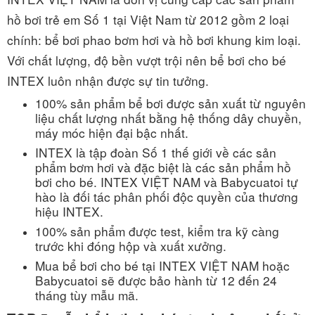
hồ bơi trẻ em Số 1 tại Việt Nam từ 2012 gồm 2 loại
chính: bể bơi phao bơm hơi và hồ bơi khung kim loại.
Với chất lượng, độ bền vượt trội nên bể bơi cho bé
INTEX luôn nhận được sự tin tưởng.
100% sản phẩm bể bơi được sản xuất từ nguyên
liệu chất lượng nhất bằng hệ thống dây chuyền,
máy móc hiện đại bậc nhất.
INTEX là tập đoàn Số 1 thế giới về các sản
phẩm bơm hơi và đặc biệt là các sản phẩm hồ
bơi cho bé. INTEX VIỆT NAM và Babycuatoi tự
hào là đối tác phân phối độc quyền của thương
hiệu INTEX.
100% sản phẩm được test, kiểm tra kỹ càng
trước khi đóng hộp và xuất xưởng.
Mua bể bơi cho bé tại INTEX VIỆT NAM hoặc
Babycuatoi sẽ được bảo hành từ 12 đến 24
tháng tùy mẫu mã.