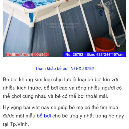
Tham khảo bể bơi INTEX 26792
Bể bơi khung kim loại chịu lực là loại bể bơi lớn với
nhiều kích thước, bể bơi cao và rộng nhiều người có
thể chơi cùng nhau và bé có thể bơi thoải mái.
Hy vọng bài viết này sẽ giúp bố mẹ có thể tìm mua
được một mẫu
bể bơi
cho bé ưng ý nhất trong hè này
tại Tp.Vinh.