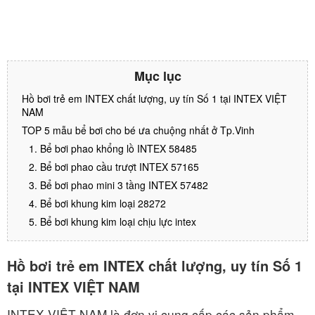
Mục lục
Hồ bơi trẻ em INTEX chất lượng, uy tín Số 1 tại INTEX VIỆT
NAM
TOP 5 mẫu bể bơi cho bé ưa chuộng nhất ở Tp.Vinh
1. Bể bơi phao khổng lồ INTEX 58485
2. Bể bơi phao cầu trượt INTEX 57165
3. Bể bơi phao mini 3 tầng INTEX 57482
4. Bể bơi khung kim loại 28272
5. Bể bơi khung kim loại chịu lực intex
Hồ bơi trẻ em INTEX chất lượng, uy tín Số 1
tại INTEX VIỆT NAM
INTEX VIỆT NAM là đơn vị cung cấp các sản phẩm