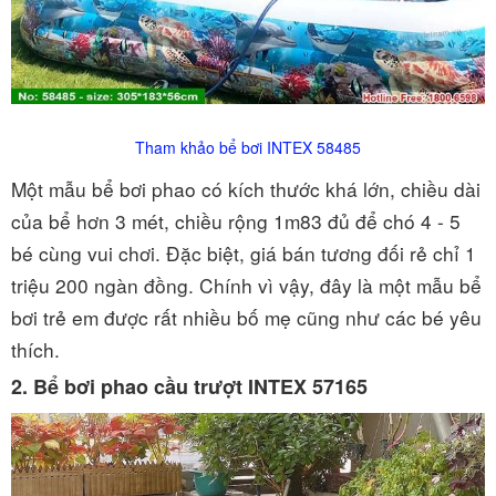
Tham khảo bể bơi INTEX 58485
Một mẫu bể bơi phao có kích thước khá lớn, chiều dài
của bể hơn 3 mét, chiều rộng 1m83 đủ để chó 4 - 5
bé cùng vui chơi. Đặc biệt, giá bán tương đối rẻ chỉ 1
triệu 200 ngàn đồng. Chính vì vậy, đây là một mẫu bể
bơi trẻ em được rất nhiều bố mẹ cũng như các bé yêu
thích.
2. Bể bơi phao cầu trượt INTEX 57165