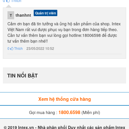
0
Thích
Quản trị viên
thanhnt
T
Cảm ơn bạn đã tin tưởng và ủng hộ sản phẩm của shop. Intex
Việt Nam rất vui được phục vụ bạn trong đơn hàng tiếp theo.
Cần tư vấn thêm bạn vui lòng gọi hotline:18006598 để được
tư vấn thêm bạn nhé!!
0
Thích
23/05/2022 10:52
TIN NỔI BẬT
Xem hệ thống cửa hàng
1800.6598
Gọi mua hàng :
(Miễn phí)
© 2019 Intex.vn - Nhà phân phối Duy nhất các sản phẩm Intex