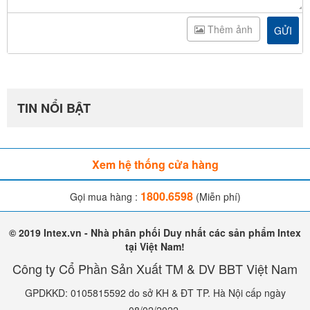
Thêm ảnh
GỬI
TIN NỔI BẬT
Xem hệ thống cửa hàng
1800.6598
Gọi mua hàng :
(Miễn phí)
© 2019 Intex.vn - Nhà phân phối Duy nhất các sản phẩm Intex
tại Việt Nam!
Công ty Cổ Phần Sản Xuất TM & DV BBT Việt Nam
GPDKKD: 0105815592 do sở KH & ĐT TP. Hà Nội cấp ngày