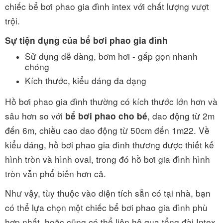
chiếc bể bơi phao gia đình intex với chất lượng vượt
trội.
Sự tiện dụng của bể bơi phao gia đình
Sử dụng dễ dàng, bơm hơi - gấp gọn nhanh
chóng
Kích thước, kiểu dáng đa dạng
Hồ bơi phao gia đình thường có kích thước lớn hơn và
sâu hơn so với
, dao động từ 2m
bể bơi phao cho bé
đến 6m, chiều cao dao động từ 50cm đến 1m22. Về
kiểu dáng, hồ bơi phao gia đình thương được thiết kế
hình tròn và hình oval, trong đó hồ bơi gia đình hình
tròn vẫn phổ biến hơn cả.
Như vậy, tùy thuộc vào diện tích sẵn có tại nhà, bạn
có thể lựa chọn một chiếc bể bơi phao gia đình phù
hợp nhất, hoặc cũng có thể liên hệ qua tổng đài Intex