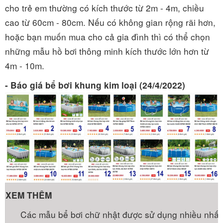
cho trẻ em thường có kích thước từ 2m - 4m, chiều
cao từ 60cm - 80cm. Nếu có không gian rộng rãi hơn,
hoặc bạn muốn mua cho cả gia đình thì có thể chọn
những mẫu hồ bơi thông minh kích thước lớn hơn từ
4m - 10m.
- Báo giá bể bơi khung kim loại (24/4/2022)
XEM THÊM
Các mẫu bể bơi chữ nhật được sử dụng nhiều nhất