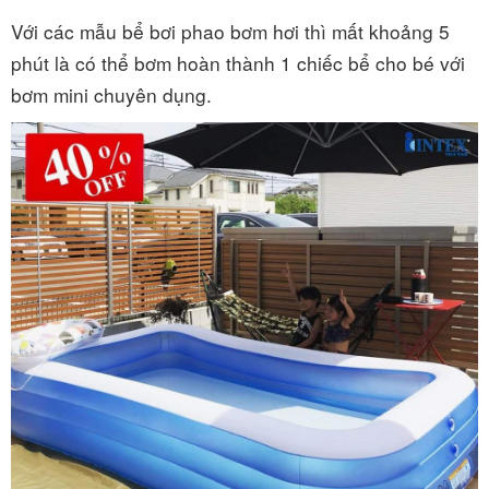
Với các mẫu bể bơi phao bơm hơi thì mất khoảng 5
phút là có thể bơm hoàn thành 1 chiếc bể cho bé với
bơm mini chuyên dụng.