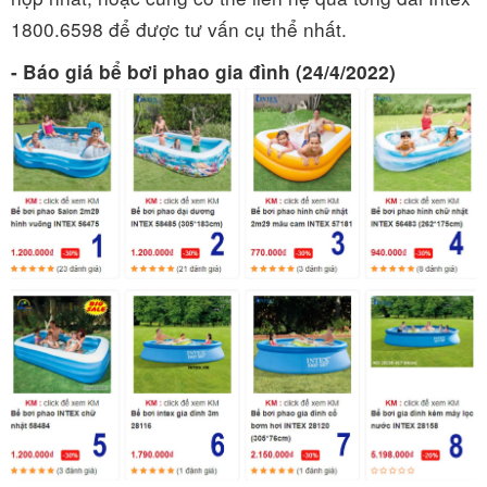
1800.6598 để được tư vấn cụ thể nhất.
- Báo giá bể bơi phao gia đình (24/4/2022)