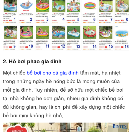
2. Hồ bơi phao gia đình
Một chiếc
bể bơi cho cả gia đình
tắm mát, hạ nhiệt
trong những ngày hè nóng bức là mong muốn của
mỗi gia đình. Tuy nhiên, để sở hữu một chiếc bể bơi
tại nhà không hề đơn giản, nhiều gia đình không có
đủ không gian, hay là chi phí để xây dựng một chiếc
bể bơi mini không hề nhỏ,...