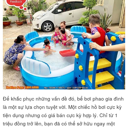
Để khắc phục những vấn đề đó, bể bơi phao gia đình
là một sự lựa chọn tuyệt vời. Một chiếc hồ bơi cực kỳ
tiện dụng nhưng có giá bán cực kỳ hợp lý. Chỉ từ 1
triệu đồng trở lên, bạn đã có thể sở hữu ngay một