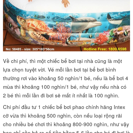
Về chi phí, thì một chiếc bể bơi tại nhà cũng là một
lựa chọn tuyệt vời. Vé mỗi lần bơi tại bể bơi bình
thường rơi vào khoảng 50 nghìn/1 bé, nếu là bể bơi 4
mùa thì khoảng 100 nghìn/1 bé, như vậy nếu nhà có
2 bé thì mỗi lần đi bơi sẽ mất ít nhất là 100 nghìn.
Chi phí đầu tư 1 chiếc bể bơi phao chính hãng Intex
cỡ vừa thì khoảng 500 nghìn, còn nếu loại rộng rãi
cho nhiều bé chơi thì khoảng 800-900 nghìn, như vậy
bạn chỉ cần bỏ ra số tiền bằng 5-6 lần cho bé đi bơi là