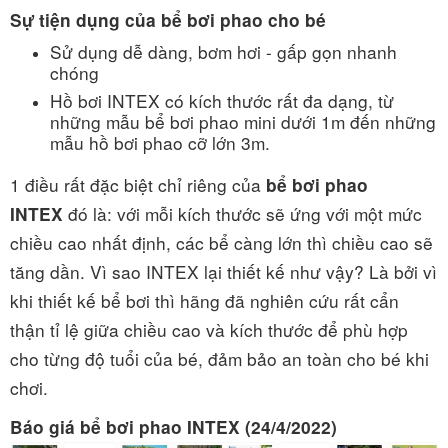
Sự tiện dụng của bể bơi phao cho bé
Sử dụng dễ dàng, bơm hơi - gấp gọn nhanh
chóng
Hồ bơi INTEX có kích thước rất đa dạng, từ
những mẫu bể bơi phao mini dưới 1m đến những
mẫu hồ bơi phao cỡ lớn 3m.
1 điều rất đặc biệt chỉ riêng của
bể bơi phao
đó là: với mỗi kích thước sẽ ứng với một mức
INTEX
chiều cao nhất định, các bể càng lớn thì chiều cao sẽ
tăng dần. Vì sao INTEX lại thiết kế như vậy? Là bởi vì
khi thiết kế bể bơi thì hãng đã nghiên cứu rất cẩn
thận tỉ lệ giữa chiều cao và kích thước để phù hợp
cho từng độ tuổi của bé, đảm bảo an toàn cho bé khi
chơi.
Báo giá bể bơi phao INTEX (24/4/2022)