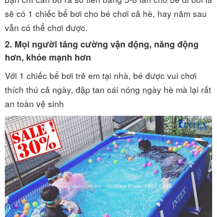
sẽ có 1 chiếc bể bơi cho bé chơi cả hè, hay năm sau
vẫn có thể chơi được.
2. Mọi người tăng cường vận động, năng động
hơn, khỏe mạnh hơn
Với 1 chiếc bể bơi trẻ em tại nhà, bé được vui chơi
thích thú cả ngày, đập tan cái nóng ngày hè mà lại rất
an toàn vệ sinh