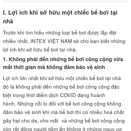
I. Lợi ích khi sở hữu một chiếc bể bơi tại
nhà
Trước khi tìm hiểu những loại bể bơi được lắp đặt
nhiều nhất, INTEX VIỆT NAM sẽ cho bạn biết những
lợi ích khi sở hữu bể bơi tại nhà.
1. Không phải đến những bể bơi công cộng vừa
mất thời gian mà không đảm bảo vệ sinh
Lợi ích lớn nhất khi sở hữu một chiếc bể bơi tại nhà
đó là không phải đến những bể bơi công cộng đặc
biệt trong thời điểm dịch COVID đang hoành
hành. Những nỗi lo đối với bể bơi công cộng không
đảm bảo vệ sinh khi mà bể bơi thì có nhiều hoá chất
gây hại cho da, cho mắt và những bể bơi công cộng
còn rất đông người tiềm ẩn không ít những nguy cơ