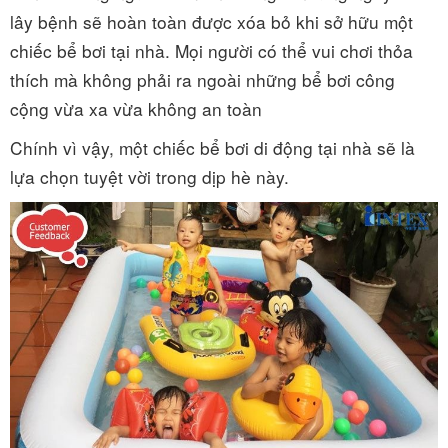
lây bệnh sẽ hoàn toàn được xóa bỏ khi sở hữu một
chiếc bể bơi tại nhà. Mọi người có thể vui chơi thỏa
thích mà không phải ra ngoài những bể bơi công
cộng vừa xa vừa không an toàn
Chính vì vậy, một chiếc bể bơi di động tại nhà sẽ là
lựa chọn tuyệt vời trong dịp hè này.