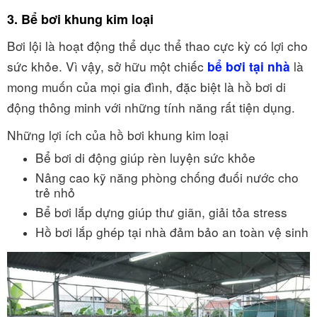
3. Bể bơi khung kim loại
Bơi lội là hoạt động thể dục thể thao cực kỳ có lợi cho
sức khỏe. Vì vậy, sở hữu một chiếc
là
bể bơi tại nhà
mong muốn của mọi gia đình, đặc biệt là hồ bơi di
động thông minh với những tính năng rất tiện dụng.
Những lợi ích của hồ bơi khung kim loại
Bể bơi di động giúp rèn luyện sức khỏe
Nâng cao kỹ năng phòng chống đuối nước cho
trẻ nhỏ
Bể bơi lắp dựng giúp thư giãn, giải tỏa stress
Hồ bơi lắp ghép tại nhà đảm bảo an toàn vệ sinh