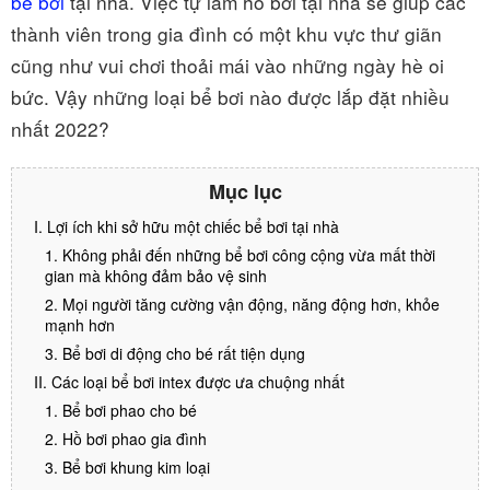
bể bơi
tại nhà. Việc tự làm hồ bơi tại nhà sẽ giúp các
thành viên trong gia đình có một khu vực thư giãn
cũng như vui chơi thoải mái vào những ngày hè oi
bức. Vậy những loại bể bơi nào được lắp đặt nhiều
nhất 2022?
Mục lục
I. Lợi ích khi sở hữu một chiếc bể bơi tại nhà
1. Không phải đến những bể bơi công cộng vừa mất thời
gian mà không đảm bảo vệ sinh
2. Mọi người tăng cường vận động, năng động hơn, khỏe
mạnh hơn
3. Bể bơi di động cho bé rất tiện dụng
II. Các loại bể bơi intex được ưa chuộng nhất
1. Bể bơi phao cho bé
2. Hồ bơi phao gia đình
3. Bể bơi khung kim loại