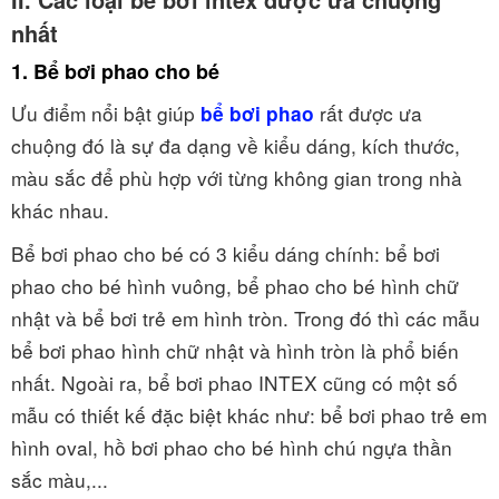
nhất
1. Bể bơi phao cho bé
Ưu điểm nổi bật giúp
rất được ưa
bể bơi phao
chuộng đó là sự đa dạng về kiểu dáng, kích thước,
màu sắc để phù hợp với từng không gian trong nhà
khác nhau.
Bể bơi phao cho bé có 3 kiểu dáng chính: bể bơi
phao cho bé hình vuông, bể phao cho bé hình chữ
nhật và bể bơi trẻ em hình tròn. Trong đó thì các mẫu
bể bơi phao hình chữ nhật và hình tròn là phổ biến
nhất. Ngoài ra, bể bơi phao INTEX cũng có một số
mẫu có thiết kế đặc biệt khác như: bể bơi phao trẻ em
hình oval, hồ bơi phao cho bé hình chú ngựa thần
sắc màu,...