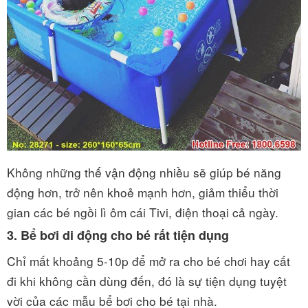
Không những thế vận động nhiều sẽ giúp bé năng
động hơn, trở nên khoẻ mạnh hơn, giảm thiểu thời
gian các bé ngồi lì ôm cái Tivi, điện thoại cả ngày.
3. Bể bơi di động cho bé rất tiện dụng
Chỉ mất khoảng 5-10p để mở ra cho bé chơi hay cất
đi khi không cần dùng đến, đó là sự tiện dụng tuyệt
vời của các mẫu bể bơi cho bé tại nhà.