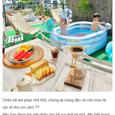
Chiếc bể bơi phao nhỏ thôi, nhưng lại mang đến cả một mùa hè
rực rỡ cho con yêu! ??
Nếu bạn đang tìm giải pháp cho bé vui chơi tại nhà, đặc biệt trong