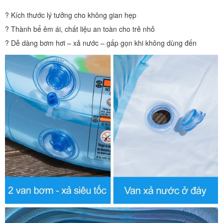
? Kích thước lý tưởng cho không gian hẹp
? Thành bể êm ái, chất liệu an toàn cho trẻ nhỏ
? Dễ dàng bơm hơi – xả nước – gấp gọn khi không dùng đến