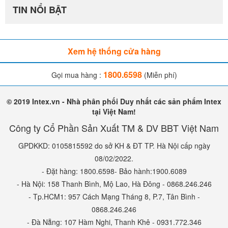
TIN NỔI BẬT
Xem hệ thống cửa hàng
1800.6598
Gọi mua hàng :
(Miễn phí)
© 2019 Intex.vn - Nhà phân phối Duy nhất các sản phẩm Intex
tại Việt Nam!
Công ty Cổ Phần Sản Xuất TM & DV BBT Việt Nam
GPDKKD: 0105815592 do sở KH & ĐT TP. Hà Nội cấp ngày
08/02/2022.
- Đặt hàng: 1800.6598- Bảo hành:1900.6089
- Hà Nội: 158 Thanh Bình, Mộ Lao, Hà Đông - 0868.246.246
- Tp.HCM1: 957 Cách Mạng Tháng 8, P.7, Tân Bình -
0868.246.246
- Đà Nẵng: 107 Hàm Nghi, Thanh Khê - 0931.772.346