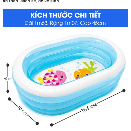
an toàn, sạch sẽ, dễ vệ sinh
.