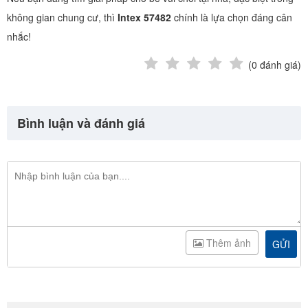
không gian chung cư, thì
Intex 57482
chính là lựa chọn đáng cân
nhắc!
(
0
đánh giá)
Bình luận và đánh giá
Thêm ảnh
GỬI