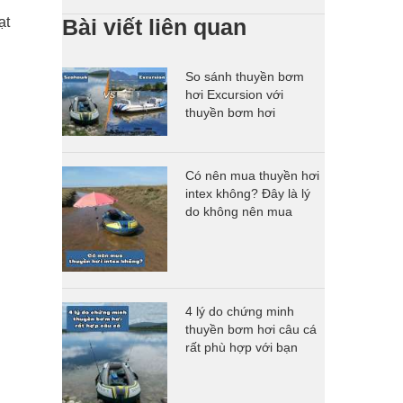
Người Và Tài Sản
ạt
Bài viết liên quan
So sánh thuyền bơm
hơi Excursion với
thuyền bơm hơi
Seahawk
Có nên mua thuyền hơi
intex không? Đây là lý
do không nên mua
4 lý do chứng minh
thuyền bơm hơi câu cá
rất phù hợp với bạn