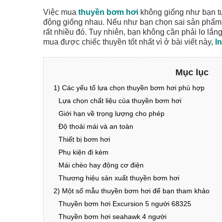
Việc mua
thuyền bơm hơi
không giống như bạn tưở
động giống nhau. Nếu như bạn chọn sai sản phẩm, 
rất nhiều đó. Tuy nhiên, bạn không cần phải lo lắ
mua được chiếc thuyền tốt nhất vì ở bài viết này,
I
Mục lục
1) Các yếu tố lựa chọn thuyền bơm hơi phù hợp
Lựa chọn chất liệu của thuyền bơm hơi
Giới hạn về trọng lượng cho phép
Độ thoải mái và an toàn
Thiết bị bơm hơi
Phụ kiện đi kèm
Mái chèo hay động cơ điện
Thương hiệu sản xuất thuyền bơm hơi
2) Một số mẫu thuyền bơm hơi để bạn tham khảo
Thuyền bơm hơi Excursion 5 người 68325
Thuyền bơm hơi seahawk 4 người