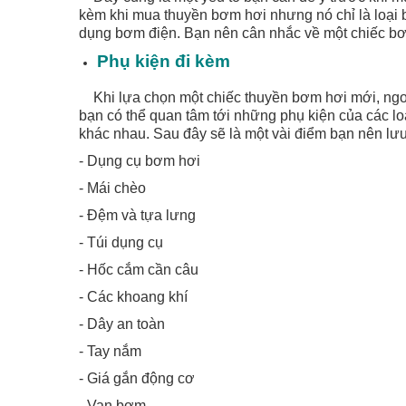
kèm khi mua thuyền bơm hơi nhưng nó chỉ là loại
dụng bơm điện. Bạn nên cân nhắc về một chiếc bơm
Phụ kiện đi kèm
Khi lựa chọn một chiếc thuyền bơm hơi mới, ngoài
bạn có thể quan tâm tới những phụ kiện của các lo
khác nhau. Sau đây sẽ là một vài điểm bạn nên lưu
- Dụng cụ bơm hơi
- Mái chèo
- Đệm và tựa lưng
- Túi dụng cụ
- Hốc cắm cần câu
- Các khoang khí
- Dây an toàn
- Tay nắm
- Giá gắn động cơ
- Van bơm