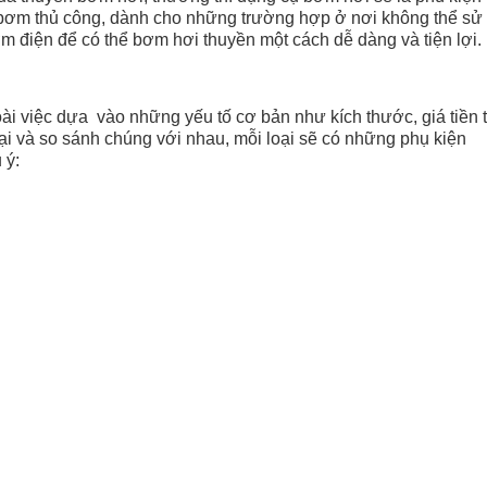
 bơm thủ công, dành cho những trường hợp ở nơi không thể sử
 điện để có thể bơm hơi thuyền một cách dễ dàng và tiện lợi.
 việc dựa vào những yếu tố cơ bản như kích thước, giá tiền t
ại và so sánh chúng với nhau, mỗi loại sẽ có những phụ kiện
 ý: