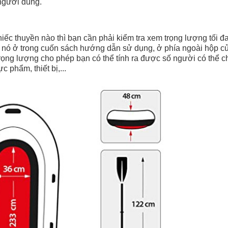
 người dùng.
ếc thuyền nào thì bạn cần phải kiểm tra xem trọng lượng tối đ
ấy nó ở trong cuốn sách hướng dẫn sử dụng, ở phía ngoài hộp c
trọng lượng cho phép bạn có thể tính ra được số người có thể 
 phẩm, thiết bị,...