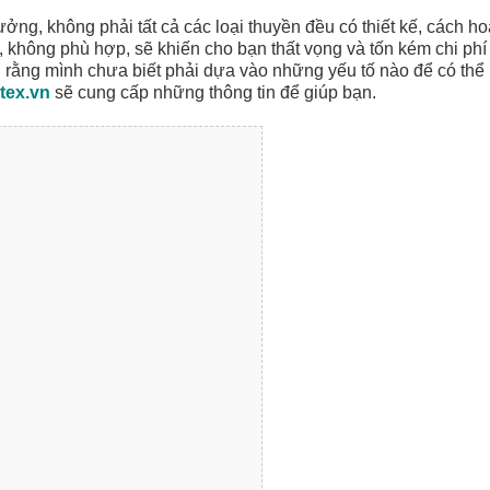
ng, không phải tất cả các loại thuyền đều có thiết kế, cách ho
không phù hợp, sẽ khiến cho bạn thất vọng và tốn kém chi phí
ng rằng mình chưa biết phải dựa vào những yếu tố nào để có thể
ntex.vn
sẽ cung cấp những thông tin để giúp bạn.