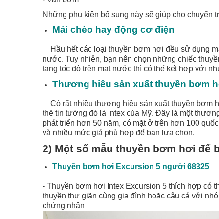
Những phụ kiện bổ sung này sẽ giúp cho chuyến tr
Mái chèo hay động cơ điện
Hầu hết các loại thuyền bơm hơi đều sử dụng mái
nước. Tuy nhiên, bạn nên chọn những chiếc thuyề
tăng tốc độ trên mặt nước thì có thể kết hợp với 
Thương hiệu sản xuất thuyền bơm 
Có rất nhiều thương hiệu sản xuất thuyền bơm h
thể tin tưởng đó là Intex của Mỹ. Đây là một thươ
phát triển hơn 50 năm, có mặt ở trên hơn 100 quố
và nhiều mức giá phù hợp để bạn lựa chọn.
2) Một số mẫu thuyền bơm hơi để 
Thuyền bơm hơi Excursion 5 người 68325
- Thuyền bơm hơi Intex Excursion 5 thích hợp có t
thuyền thư giãn cùng gia đình hoặc câu cá với 
chứng nhận