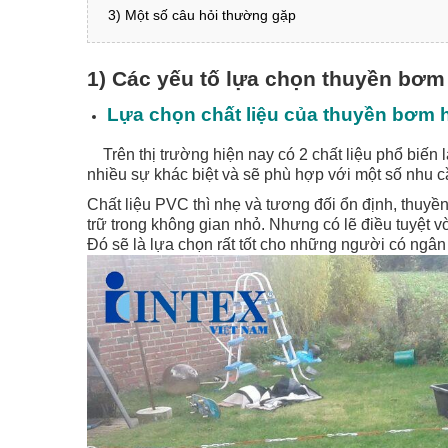
3) Một số câu hỏi thường gặp
1) Các yếu tố lựa chọn thuyền bơm
Lựa chọn chất liệu của thuyền bơm 
Trên thị trường hiện nay có 2 chất liệu phổ biến 
nhiều sự khác biệt và sẽ phù hợp với một số nhu 
Chất liệu PVC thì nhẹ và tương đối ổn định, thuyề
trữ trong không gian nhỏ. Nhưng có lẽ điều tuyệt v
Đó sẽ là lựa chọn rất tốt cho những người có ngâ