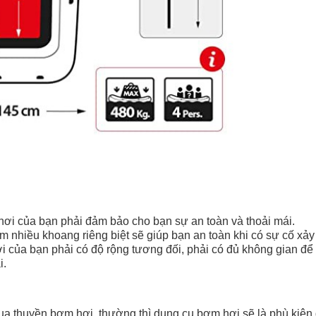
ơi của bạn phải đảm bảo cho bạn sự an toàn và thoải mái.
 nhiều khoang riêng biệt sẽ giúp bạn an toàn khi có sự cố xảy
i của bạn phải có độ rộng tương đối, phải có đủ không gian để
i.
a thuyền bơm hơi, thường thì dụng cụ bơm hơi sẽ là phù kiện 