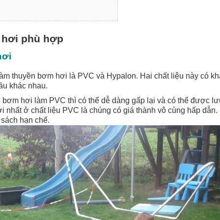
 hơi phù hợp
hơi
làm thuyền bơm hơi là PVC và Hypalon. Hai chất liệu này có kh
cầu khác nhau.
n bơm hơi làm PVC thì có thể dễ dàng gấp lại và có thể được lư
ời nhất ở chất liệu PVC là chúng có giá thành vô cùng hấp dẫn.
n sách hạn chế.