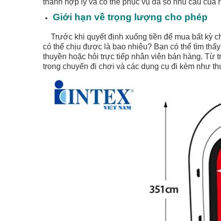
thành hợp lý và có thể phục vụ đa số nhu cầu của
Giới hạn về trọng lượng cho phép
Trước khi quyết định xuống tiền để mua bất kỳ chi
có thể chịu được là bao nhiêu? Bạn có thể tìm th
thuyền hoặc hỏi trực tiếp nhân viên bán hàng. Từ 
trong chuyến đi chơi và các dụng cụ đi kèm như thực