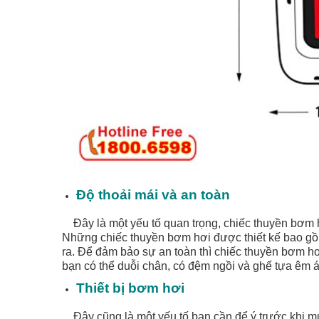
Độ thoải mái và an toàn
Đây là một yếu tố quan trọng, chiếc thuyền bơm h
Những chiếc thuyền bơm hơi được thiết kế bao gồm
ra. Để đảm bảo sự an toàn thì chiếc thuyền bơm hơ
bạn có thể duỗi chân, có đệm ngồi và ghế tựa êm á
Thiết bị bơm hơi
Đây cũng là một yếu tố bạn cần để ý trước khi mu