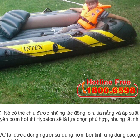
. Nó có thể chịu được những tác động lớn, tia nắng và áp suất
ền bơm hơi thì Hypalon sẽ là lựa chọn phù hợp, nhưng tất nh
 PVC lại được đông người sử dụng hơn, bởi tính ứng dụng cao, g