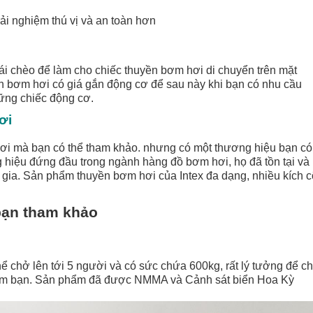
ải nghiệm thú vị và an toàn hơn
 chèo để làm cho chiếc thuyền bơm hơi di chuyển trên mặt
n bơm hơi có giá gắn động cơ để sau này khi bạn có nhu cầu
những chiếc động cơ.
hơi
ơi mà bạn có thể tham khảo. nhưng có một thương hiệu bạn có
ng hiệu đứng đầu trong ngành hàng đồ bơm hơi, họ đã tồn tại và
c gia. Sản phẩm thuyền bơm hơi của Intex đa dạng, nhiều kích 
bạn tham khảo
hể chở lên tới 5 người và có sức chứa 600kg, rất lý tưởng để c
nhóm bạn. Sản phẩm đã được NMMA và Cảnh sát biển
Hoa Kỳ