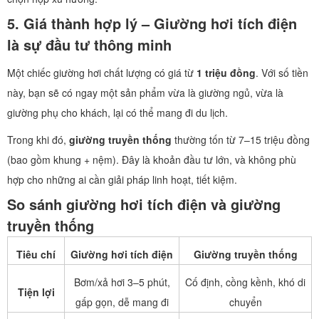
5. Giá thành hợp lý – Giường hơi tích điện
là sự đầu tư thông minh
Một chiếc giường hơi chất lượng có giá từ
1 triệu đồng
. Với số tiền
này, bạn sẽ có ngay một sản phẩm vừa là giường ngủ, vừa là
giường phụ cho khách, lại có thể mang đi du lịch.
Trong khi đó,
giường truyền thống
thường tốn từ 7–15 triệu đồng
(bao gồm khung + nệm). Đây là khoản đầu tư lớn, và không phù
hợp cho những ai cần giải pháp linh hoạt, tiết kiệm.
So sánh giường hơi tích điện và giường
truyền thống
Tiêu chí
Giường hơi tích điện
Giường truyền thống
Bơm/xả hơi 3–5 phút,
Cố định, cồng kềnh, khó di
Tiện lợi
gấp gọn, dễ mang đi
chuyển