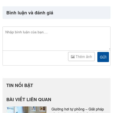
Bình luận và đánh giá
Thêm ảnh
GỬI
TIN NỔI BẬT
BÀI VIẾT LIÊN QUAN
Giường hơi tự phồng – Giải pháp