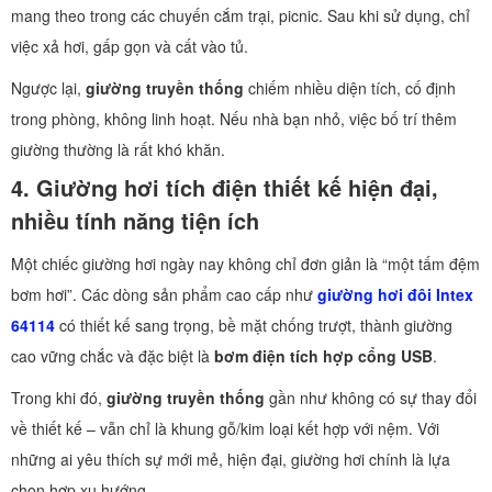
mang theo trong các chuyến cắm trại, picnic. Sau khi sử dụng, chỉ
việc xả hơi, gấp gọn và cất vào tủ.
Ngược lại,
giường truyền thống
chiếm nhiều diện tích, cố định
trong phòng, không linh hoạt. Nếu nhà bạn nhỏ, việc bố trí thêm
giường thường là rất khó khăn.
4. Giường hơi tích điện thiết kế hiện đại,
nhiều tính năng tiện ích
Một chiếc giường hơi ngày nay không chỉ đơn giản là “một tấm đệm
bơm hơi”. Các dòng sản phẩm cao cấp như
giường hơi đôi Intex
64114
có thiết kế sang trọng, bề mặt chống trượt, thành giường
cao vững chắc và đặc biệt là
bơm điện tích hợp cổng USB
.
Trong khi đó,
giường truyền thống
gần như không có sự thay đổi
về thiết kế – vẫn chỉ là khung gỗ/kim loại kết hợp với nệm. Với
những ai yêu thích sự mới mẻ, hiện đại, giường hơi chính là lựa
chọn hợp xu hướng.