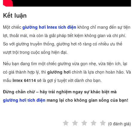
Kết luận
Một chiếc
giường hơi Intex tích điện
không chỉ mang đến sự tiện
lợi, thoải mái, mà còn là giải pháp tiết kiệm không gian và chi phí.
So với giường truyền thống, giường hơi rõ ràng có nhiều ưu thế
vượt trội trong cuộc sống hiện đại.
Nếu bạn đang tìm một chiếc giường vừa gọn nhẹ, vừa tiện ích, lại
có giá thành hợp lý, thì
giường hơi
chính là lựa chọn hoàn hảo. Và
mẫu
Intex 64114
sẽ là gợi ý tuyệt vời dành cho bạn.
Đừng chần chừ – hãy trải nghiệm ngay sự khác biệt mà
giường hơi tích điện
mang lại cho không gian sống của bạn!
(
0
đánh giá)