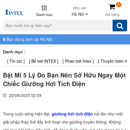
0
Khu vực
Hà Nội
Danh mục
Giỏ hàng
Bạn đang xem tại Hà Nội
Danh mục :
[ Tin tức ]
[ Bể bơi INTEX ]
[ Phao bơi Intex ]
[ Thuyền bơm hơi 
Bật Mí 5 Lý Do Bạn Nên Sở Hữu Ngay Một
Chiếc Giường Hơi Tích Điện
22/09/2025 02:09
Trong cuộc sống hiện đại,
giường hơi tích điện
nổi lên như một
giải pháp thay thế đầy linh hoạt cho giường truyền thống. Không