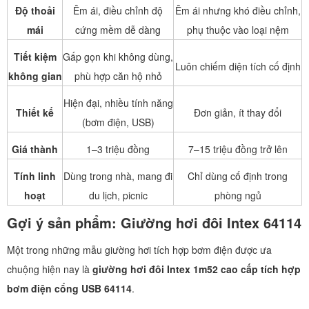
Độ thoải
Êm ái, điều chỉnh độ
Êm ái nhưng khó điều chỉnh,
mái
cứng mềm dễ dàng
phụ thuộc vào loại nệm
Tiết kiệm
Gấp gọn khi không dùng,
Luôn chiếm diện tích cố định
không gian
phù hợp căn hộ nhỏ
Hiện đại, nhiều tính năng
Thiết kế
Đơn giản, ít thay đổi
(bơm điện, USB)
Giá thành
1–3 triệu đồng
7–15 triệu đồng trở lên
Tính linh
Dùng trong nhà, mang đi
Chỉ dùng cố định trong
hoạt
du lịch, picnic
phòng ngủ
Gợi ý sản phẩm: Giường hơi đôi Intex 64114
Một trong những mẫu giường hơi tích hợp bơm điện được ưa
chuộng hiện nay là
giường hơi đôi Intex 1m52 cao cấp tích hợp
bơm điện cổng USB 64114
.