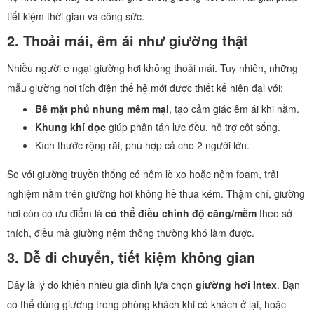
tiết kiệm thời gian và công sức.
2. Thoải mái, êm ái như giường thật
Nhiều người e ngại giường hơi không thoải mái. Tuy nhiên, những
mẫu giường hơi tích điện thế hệ mới được thiết kế hiện đại với:
Bề mặt phủ nhung mềm mại
, tạo cảm giác êm ái khi nằm.
Khung khí dọc
giúp phân tán lực đều, hỗ trợ cột sống.
Kích thước rộng rãi, phù hợp cả cho 2 người lớn.
So với giường truyền thống có nệm lò xo hoặc nệm foam, trải
nghiệm nằm trên giường hơi không hề thua kém. Thậm chí, giường
hơi còn có ưu điểm là
có thể điều chỉnh độ căng/mềm
theo sở
thích, điều mà giường nệm thông thường khó làm được.
3. Dễ di chuyển, tiết kiệm không gian
Đây là lý do khiến nhiều gia đình lựa chọn
giường hơi Intex
. Bạn
có thể dùng giường trong phòng khách khi có khách ở lại, hoặc