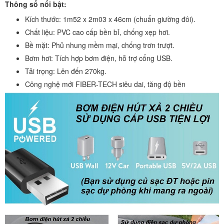
Thông số nổi bật:
Kích thước: 1m52 x 2m03 x 46cm (chuẩn giường đôi).
Chất liệu: PVC cao cấp bền bỉ, chống xẹp hơi.
Bề mặt: Phủ nhung mềm mại, chống trơn trượt.
Bơm hơi: Tích hợp bơm điện, hỗ trợ cổng USB.
Tải trọng: Lên đến 270kg.
Công nghệ mới FIBER-TECH siêu dai, tăng độ bền