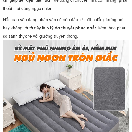
chỉ giúp tiết kiệm diện tích, dễ dàng di chuyển, mà còn mang lại sự
thoải mái đáng ngạc nhiên.
Nếu bạn vẫn đang phân vân có nên đầu tư một chiếc giường hơi
hay không, dưới đây là
5 lý do thuyết phục nhất
, kèm theo phần
so sánh thực tế với giường truyền thống.