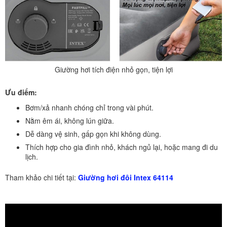
Giường hơi tích điện nhỏ gọn, tiện lợi
Ưu điểm:
Bơm/xả nhanh chóng chỉ trong vài phút.
Nằm êm ái, không lún giữa.
Dễ dàng vệ sinh, gấp gọn khi không dùng.
Thích hợp cho gia đình nhỏ, khách ngủ lại, hoặc mang đi du
lịch.
Tham khảo chi tiết tại:
Giường hơi đôi Intex 64114