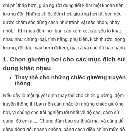
chi phí thấp hơn, giúp người dùng tiết kiệm một khoản tiền
tương đối. Những chiếc đệm hơi, giường hơi rất bền nếu
được chăm sóc đúng cách như tránh vật sắc nhọn, nhảy
nhót,... Khi mua đệm hơi bạn cần xem xét các yếu tố khác
nhau như chủng loại, tính năng, phụ kiện, kích thước, trọng
lượng, độ dài, máy bơm đi kèm, giá cả và chế độ bảo hành.
1. Chọn giường hơi cho các mục đích sử
dụng khác nhau
Thay thế cho những chiếc giường truyền
thống
Nếu đây là một quyết định thay thế cho chiếc giường, đệm
truyền thống thì bạn nên cân nhắc tới những chiếc giường
hơi, vì chúng cho trải nghiệm tốt nhất về độ cao, cách sử
dụng, độ êm ái,... Chúng đảm bảo sự thoải mái và cũng dễ
dàng đóng gói nhanh chóng, bằng cách điều chỉnh mức độ