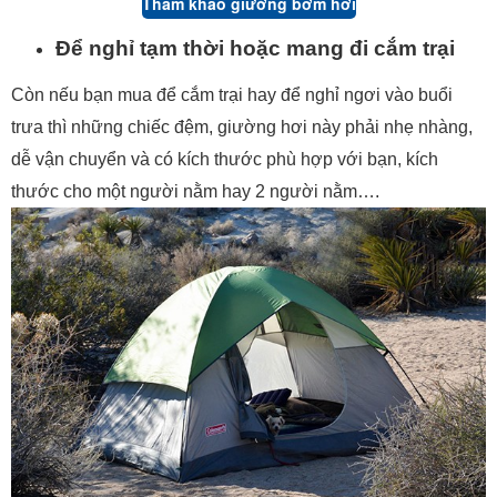
Tham khảo giường bơm hơi
Để nghỉ tạm thời hoặc mang đi cắm trại
Còn nếu bạn mua để cắm trại hay để nghỉ ngơi vào buổi
trưa thì những chiếc đệm, giường hơi này phải nhẹ nhàng,
dễ vận chuyển và có kích thước phù hợp với bạn, kích
thước cho một người nằm hay 2 người nằm….