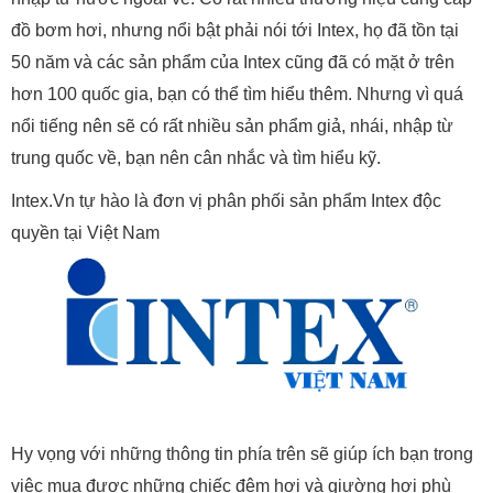
đồ bơm hơi, nhưng nổi bật phải nói tới Intex, họ đã tồn tại
50 năm và các sản phẩm của Intex cũng đã có mặt ở trên
hơn 100 quốc gia, bạn có thể tìm hiểu thêm. Nhưng vì quá
nổi tiếng nên sẽ có rất nhiều sản phẩm giả, nhái, nhập từ
trung quốc về, bạn nên cân nhắc và tìm hiểu kỹ.
Intex.Vn tự hào là đơn vị phân phối sản phẩm Intex độc
quyền tại Việt Nam
Hy vọng với những thông tin phía trên sẽ giúp ích bạn trong
việc mua được những chiếc đệm hơi và giường hơi phù