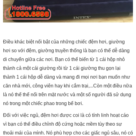
Điều khác biệt nổi bật của những chiếc đệm hơi, giường
hơi so với đệm, giường truyền thống là bạn có thể dễ dàng
di chuyển giữa các nơi. Bạn có thể biến từ 1 cái hộp nhỏ
thành cả một cái giường rồi từ 1 cái giường thu gọn lại
thành 1 cái hộp dễ dàng và mang đi mọi nơi bạn muốn như
căn nhà mới, công viên hay khi cắm trại,...Còn một điều nữa
là nó thể thể nổi trên mặt nước và một số người đã sử dụng
nó trong một chiếc phao trong bể bơi.
Đối với việc ngủ, đệm hơi được coi là có tính linh hoạt cáo
vì bạn có thể điều chỉnh độ cứng hoặc mềm tùy theo sự
thoải mái của mình. Nó phù hợp cho các giấc ngủ sâu, nó có