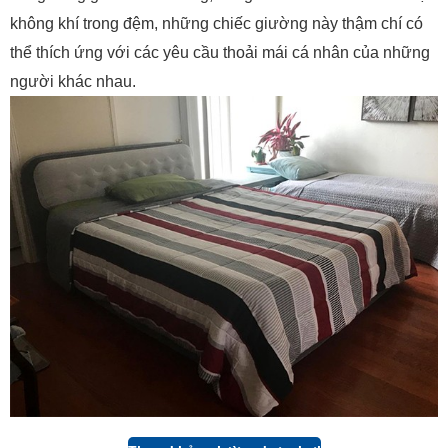
không khí trong đệm, những chiếc giường này thậm chí có
thể thích ứng với các yêu cầu thoải mái cá nhân của những
người khác nhau.