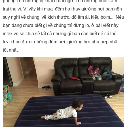
phòng cho những bị khách bất ngờ, cho những buổi cắm
trại thú vị. Vì vậy khi mua đệm hơi hay giường hơi bạn nên
suy nghĩ về chúng, về kích thước, độ êm ái, kiểu bơm,... Nếu
bạn đang chưa biết gì về chúng thì đừng lo, ở bài viết này
intex.vn sẽ chia sẻ tất cả những gì bạn cần biết để có thể
lựa chọn được những đệm hơi, giường hơi phù hợp nhất,
tốt nhất.