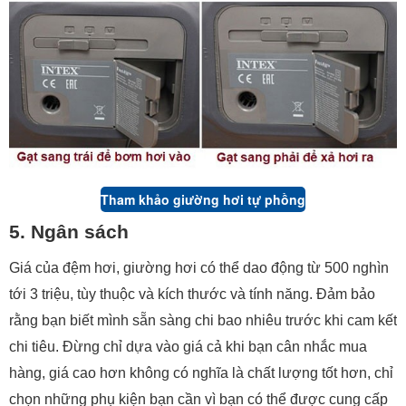
Tham khảo giường hơi tự phồng
5. Ngân sách
Giá của đệm hơi, giường hơi có thể dao động từ 500 nghìn
tới 3 triệu, tùy thuộc và kích thước và tính năng. Đảm bảo
rằng bạn biết mình sẵn sàng chi bao nhiêu trước khi cam kết
chi tiêu. Đừng chỉ dựa vào giá cả khi bạn cân nhắc mua
hàng, giá cao hơn không có nghĩa là chất lượng tốt hơn, chỉ
chọn những phụ kiện bạn cần vì bạn có thể được cung cấp