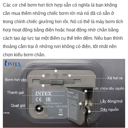
Các cơ chế bơm hơi tích hợp sẵn có nghĩa là bạn không
cần mua thêm những chiếc bơm rời mà nó đã có sẵn ở
trong chính chiếc giường hơi rồi. Nó có thể là máy bơm tích
hợp hoạt động bằng điện hoặc hoạt động nhờ chân bằng
cách tạo áp lực tại một điểm cụ thể trên đệm. Nếu bạn thỉnh
thoảng cắm trại ở những nơi không có điện, tốt nhất nên
chọn kiểu bơm chân.