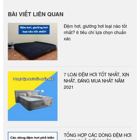
BÀI VIẾT LIÊN QUAN
Đệm hơi, giường hơi loại nào tốt
nhất? 6 tiêu chí lựa chọn chuẩn
xác
7 LOẠI ĐỆM HƠI TỐT NHẤT, XỊN
NHẤT, ĐÁNG MUA NHẤT NĂM
2021
TỔNG HỢP CÁC DÒNG ĐỆM HƠI