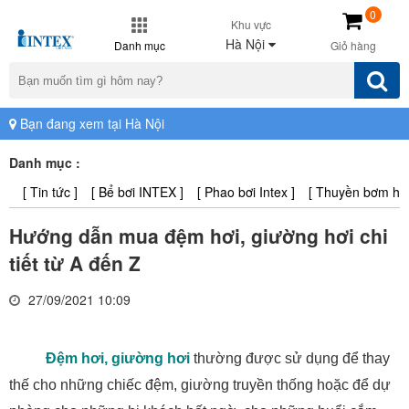
0
Khu vực
Hà Nội
Danh mục
Giỏ hàng
Bạn đang xem tại Hà Nội
Danh mục :
[ Tin tức ]
[ Bể bơi INTEX ]
[ Phao bơi Intex ]
[ Thuyền bơm hơi 
Hướng dẫn mua đệm hơi, giường hơi chi
tiết từ A đến Z
27/09/2021 10:09
Đệm hơi, giường hơi
thường được sử dụng để thay
thế cho những chiếc đệm, giường truyền thống hoặc để dự