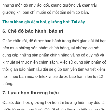
những món đồ như áo, gối, khung giường và khăn trải
giường khi bạn chỉ muốn có một tấm đệm cơ bản.
Tham khảo giá đệm hơi, giường hơi: Tại đây
6. Chế độ bảo hành, bảo trì
Chắc chắn rồi, để được bảo hành trong thời gian dài thì bạn
nên mua những sản phẩm chính hãng, tại những cơ sở
cung cấp những sản phẩm chính hãng và họ có quy mô và
kĩ thuật để thực hiện chính sách. Việc sử dụng sản phẩm có
thời gian bảo hành lâu dài sẽ giúp bạn yên tâm và tiết kiệm
hơn, nếu bạn mua ở Intex.vn sẽ được bảo hành lên tới 12
tháng.
7. Lựa chọn thương hiệu
Đa số, đệm hơi, giường hơi trên thị trường hiện nay đều là
nhập từ nước ngoài về. Có rất nhiều thương hiệu cung cấp