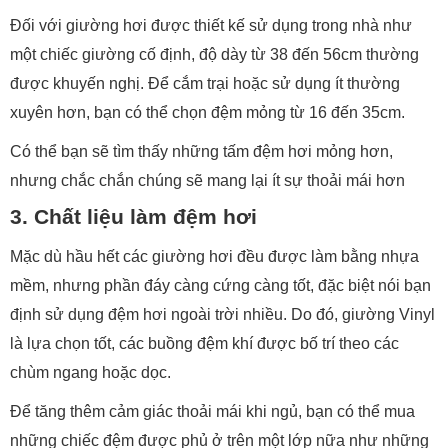
Đối với giường hơi được thiết kế sử dụng trong nhà như
một chiếc giường cố định, độ dày từ 38 đến 56cm thường
được khuyến nghị. Để cắm trại hoặc sử dụng ít thường
xuyên hơn, bạn có thể chọn đệm mỏng từ 16 đến 35cm.
Có thể bạn sẽ tìm thấy những tấm đệm hơi mỏng hơn,
nhưng chắc chắn chúng sẽ mang lại ít sự thoải mái hơn
3. Chất liệu làm đệm hơi
Mặc dù hầu hết các giường hơi đều được làm bằng nhựa
mềm, nhưng phần đáy càng cứng càng tốt, đặc biệt nói bạn
định sử dụng đệm hơi ngoài trời nhiều. Do đó, giường Vinyl
là lựa chọn tốt, các buồng đệm khí được bố trí theo các
chùm ngang hoặc dọc.
Để tăng thêm cảm giác thoải mái khi ngủ, bạn có thể mua
những chiếc đệm được phủ ở trên một lớp nữa như những