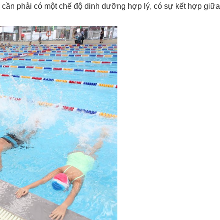
rẻ, cần phải có một chế độ dinh dưỡng hợp lý, có sự kết hợp giữa