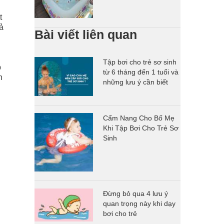
t
rả
Bài viết liên quan
Tập bơi cho trẻ sơ sinh
p
từ 6 tháng đến 1 tuổi và
n
những lưu ý cần biết
Cẩm Nang Cho Bố Mẹ
Khi Tập Bơi Cho Trẻ Sơ
Sinh
Đừng bỏ qua 4 lưu ý
quan trọng này khi dạy
bơi cho trẻ