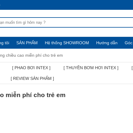
m
g tôi
SẢN PHẨM
Hệ thống SHOWROOM
Hướng dẫn
Góc 
ăng chiều cao miễn phí cho trẻ em
[ PHAO BƠI INTEX ]
[ THUYỀN BƠM HƠI INTEX ]
[ REVIEW SẢN PHẨM ]
ao miễn phí cho trẻ em