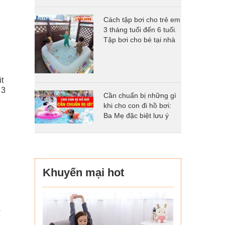
Cách tập bơi cho trẻ em
3 tháng tuổi đến 6 tuổi.
Tập bơi cho bé tại nhà
có khó không
g
t
 3
Cần chuẩn bị những gì
khi cho con đi hồ bơi:
Ba Mẹ đặc biệt lưu ý
Khuyến mại hot
o