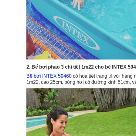
2. Bể bơi phao 3 chi tiết 1m22 cho bé INTEX 59
Bể bơi INTEX 59460
có họa tiết trang trí với hàng
1m22, cao 25cm, bóng hơi có đường kính 51cm, v