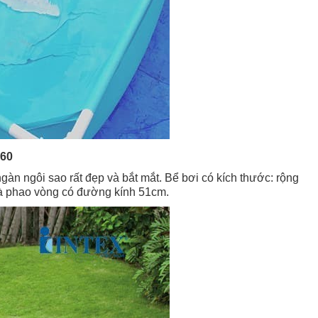
460
 ngàn ngôi sao rất đẹp và bắt mắt. Bể bơi có kích thước: rộng
à phao vòng có đường kính 51cm.