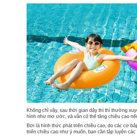
Không chỉ vậy, sau thời gian dậy thì thì thường xuy
hình như mơ ước, và vẫn có thể tăng chiều cao nế
Bơi là hình thức phát triển chiều cao, do các cơ 
triển chiều cao như ý muốn, bạn cần tập luyện các 