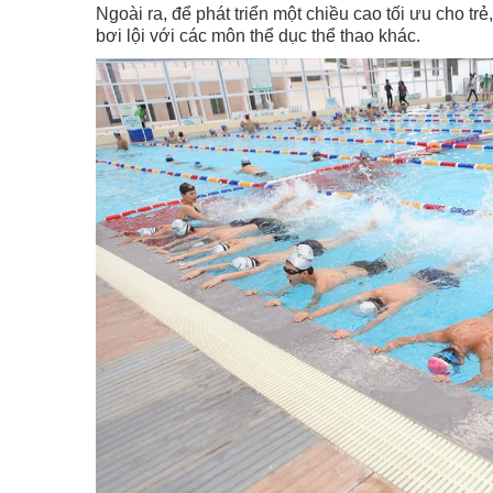
Ngoài ra, để phát triển một chiều cao tối ưu cho t
bơi lội với các môn thể dục thể thao khác.