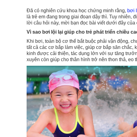
Đã có nghiên cứu khoa học chứng minh rằng,
bơi 
là trẻ em đang trong giai đoạn dậy thì. Tuy nhiên, đi
lời câu hỏi này, mời bạn đọc bài viết dưới đây của c
Vì sao bơi lội lại giúp cho trẻ phát triển chiều c
Khi bơi, toàn bộ cơ thể bắt buộc phải vận động, ch
tất cả các cơ bắp làm việc, giúp cơ bắp săn chắc, k
kinh được cải thiện, tác dụng lớn với sự tăng trưởn
xuyên còn giúp cho thân hình trở nên thon thả, eo th