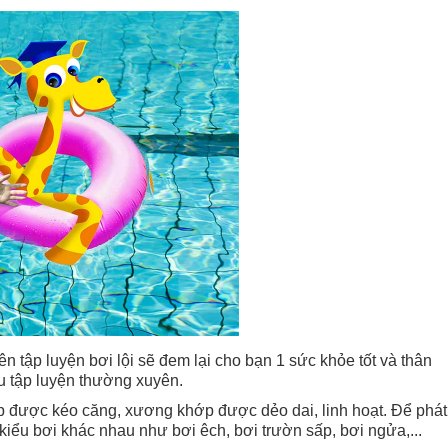
ên tập luyện bơi lội sẽ đem lại cho bạn 1 sức khỏe tốt và thân
u tập luyện thường xuyên.
bắp được kéo căng, xương khớp được dẻo dai, linh hoạt. Để phát
kiểu bơi khác nhau như bơi êch, bơi trườn sấp, bơi ngửa,...