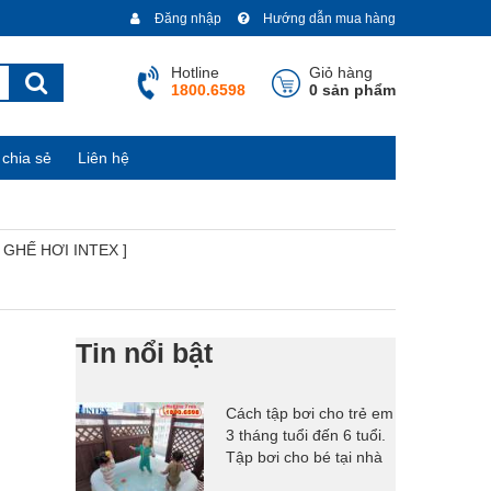
Đăng nhập
Hướng dẫn mua hàng
Hotline
Giỏ hàng
1800.6598
0 sản phẩm
chia sẻ
Liên hệ
[ GHẾ HƠI INTEX ]
Tin nổi bật
Cách tập bơi cho trẻ em
3 tháng tuổi đến 6 tuổi.
Tập bơi cho bé tại nhà
có khó không