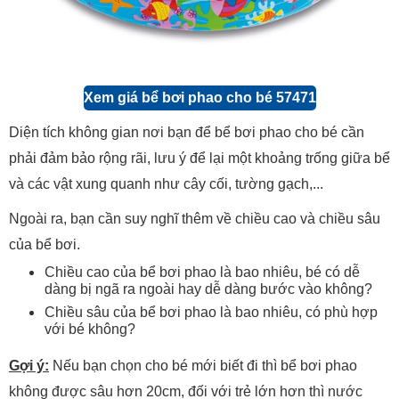
Xem giá bể bơi phao cho bé 57471
Diện tích không gian nơi bạn để bể bơi phao cho bé cần
phải đảm bảo rộng rãi, lưu ý để lại một khoảng trống giữa bể
và các vật xung quanh như cây cối, tường gạch,...
Ngoài ra, bạn cần suy nghĩ thêm về chiều cao và chiều sâu
của bể bơi.
Chiều cao của bể bơi phao là bao nhiêu, bé có dễ
dàng bị ngã ra ngoài hay dễ dàng bước vào không?
Chiều sâu của bể bơi phao là bao nhiêu, có phù hợp
với bé không?
Gợi ý:
Nếu bạn chọn cho bé mới biết đi thì bể bơi phao
không được sâu hơn 20cm, đối với trẻ lớn hơn thì nước