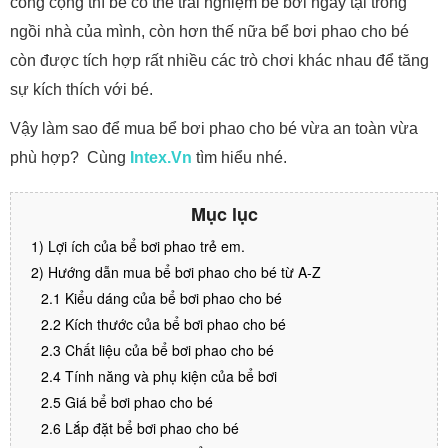
công cộng thì bé có thể trải nghiệm bể bơi ngay tại trong
ngồi nhà của mình, còn hơn thế nữa bể bơi phao cho bé
còn được tích hợp rất nhiều các trò chơi khác nhau để tăng
sự kích thích với bé.
Vậy làm sao để mua bể bơi phao cho bé vừa an toàn vừa
phù hợp? Cùng
Intex.Vn
tìm hiểu nhé.
Mục lục
1) Lợi ích của bể bơi phao trẻ em.
2) Hướng dẫn mua bể bơi phao cho bé từ A-Z
2.1 Kiểu dáng của bể bơi phao cho bé
2.2 Kích thước của bể bơi phao cho bé
2.3 Chất liệu của bể bơi phao cho bé
2.4 Tính năng và phụ kiện của bể bơi
2.5 Giá bể bơi phao cho bé
2.6 Lắp đặt bể bơi phao cho bé