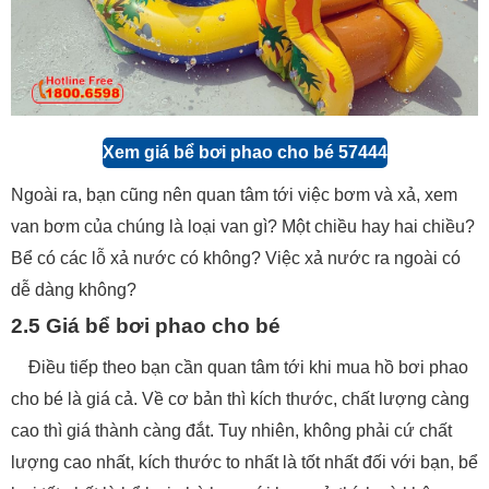
Xem giá bể bơi phao cho bé 57444
Ngoài ra, bạn cũng nên quan tâm tới việc bơm và xả, xem
van bơm của chúng là loại van gì? Một chiều hay hai chiều?
Bể có các lỗ xả nước có không? Việc xả nước ra ngoài có
dễ dàng không?
2.5 Giá bể bơi phao cho bé
Điều tiếp theo bạn cần quan tâm tới khi mua hồ bơi phao
cho bé là giá cả. Về cơ bản thì kích thước, chất lượng càng
cao thì giá thành càng đắt. Tuy nhiên, không phải cứ chất
lượng cao nhất, kích thước to nhất là tốt nhất đối với bạn, bể