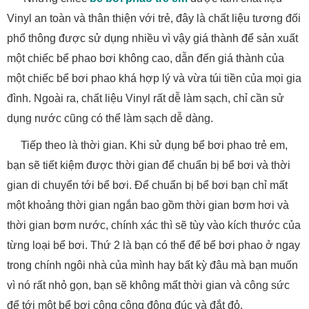
Vinyl an toàn và thân thiện với trẻ, đây là chất liệu tương đối
phổ thông được sử dụng nhiều vì vậy giá thành để sản xuất
một chiếc bể phao bơi không cao, dẫn đến giá thành của
một chiếc bể bơi phao khá hợp lý và vừa túi tiền của mọi gia
đình. Ngoài ra, chất liệu Vinyl rất dễ làm sạch, chỉ cần sử
dụng nước cũng có thể làm sạch dễ dàng.
Tiếp theo là thời gian. Khi sử dụng bể bơi phao trẻ em,
bạn sẽ tiết kiệm được thời gian để chuẩn bị bể bơi và thời
gian di chuyển tới bể bơi. Để chuẩn bị bể bơi bạn chỉ mất
một khoảng thời gian ngắn bao gồm thời gian bơm hơi và
thời gian bơm nước, chính xác thì sẽ tùy vào kích thước của
từng loại bể bơi. Thứ 2 là bạn có thể để bể bơi phao ở ngay
trong chính ngôi nhà của mình hay bất kỳ đâu mà bạn muốn
vì nó rất nhỏ gọn, bạn sẽ không mất thời gian và công sức
để tới một bể bơi công cộng đông đúc và đắt đỏ.