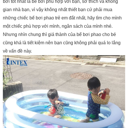
bơi tốt nhất là bể bơi phù hợp với bạn, sở thích và không
gian nhà bạn, vì vậy không nhất thiết bạn cứ phải mua
những chiếc bể bơi phao trẻ em đắt nhất, hãy tìm cho mình
một chiếc phù hợp với mình, ngân sách của mình nhé.
Nhưng nhìn chung thì giá thành của bể bơi phao cho bé
cũng khá là tiết kiệm nên bạn cũng không phải quá lo lắng
về vấn đề này.