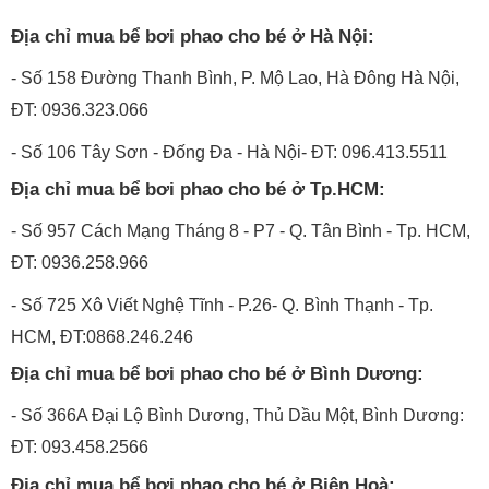
Địa chỉ mua bể bơi phao cho bé ở Hà Nội:
- Số 158 Đường Thanh Bình, P. Mộ Lao, Hà Đông Hà Nội,
ĐT: 0936.323.066
- Số 106 Tây Sơn - Đống Đa - Hà Nội- ĐT: 096.413.5511
Địa chỉ mua bể bơi phao cho bé ở Tp.HCM:
- Số 957 Cách Mạng Tháng 8 - P7 - Q. Tân Bình - Tp. HCM,
ĐT: 0936.258.966
- Số 725 Xô Viết Nghệ Tĩnh - P.26- Q. Bình Thạnh - Tp.
HCM, ĐT:0868.246.246
Địa chỉ mua bể bơi phao cho bé ở Bình Dương:
- Số 366A Đại Lộ Bình Dương, Thủ Dầu Một, Bình Dương:
ĐT: 093.458.2566
Địa chỉ mua bể bơi phao cho bé ở Biên Hoà: