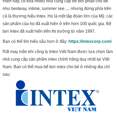
Hiện nay, có khá nhiều nhà cung cấp bể bơi phao cho bé
như bestway, intime, summer see
,... nhưng đứng phía trên
cả là thương hiệu Intex. Họ là một tập đoàn lớn của Mỹ, các
sản phẩm của họ đã xuất hiện ở trên hơn 100 quốc gia. Bể
bơi Intex đã xuất hiện trên thị trường từ năm 1997.
Bạn có thể tìm hiểu sâu hơn ở đây:
https://intexcorp.com/
Rất may mắn khi công ty Intex Việt Nam được lựa chọn làm
nhà cung cấp sản phẩm intex chính hãng duy nhất tại Việt
Nam. Bạn có thể mua bể bơi intex cho bé ở những địa chỉ
sau: