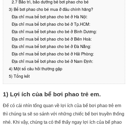
2.7 Bảo trì, bảo dưỡng bể bơi phao cho bé
3) Bể bơi phao cho bé mua ở đâu chính hãng?
Địa chỉ mua bể bơi phao cho bé ở Hà Nội:
Địa chỉ mua bể bơi phao cho bé ở Tp.HCM:
Địa chỉ mua bể bơi phao cho bé ở Bình Dương:
Địa chỉ mua bể bơi phao cho bé ở Biên Hoà:
Địa chỉ mua bể bơi phao cho bé ở Đà Nẵng:
Địa chỉ mua bể bơi phao cho bé ở Hải Phòng:
Địa chỉ mua bể bơi phao cho bé ở Nam Định:
4) Một số câu hỏi thường gặp
5) Tổng kết
1) Lợi ích của bể bơi phao trẻ em.
Để có cái nhìn tổng quan về lợi ích của bể bơi phao trẻ em
thì chúng ta sẽ so sánh với những chiếc bể bơi truyền thống
nhé. Khi vậy, chúng ta có thể thấy ngay lợi ích của bể phao