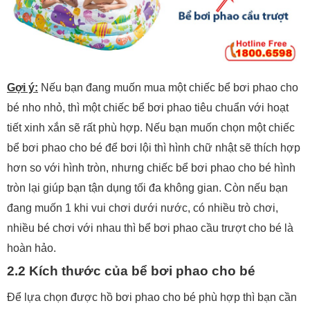
Gợi ý:
Nếu bạn đang muốn mua một chiếc bể bơi phao cho
bé nho nhỏ, thì một chiếc bể bơi phao tiêu chuẩn với hoạt
tiết xinh xắn sẽ rất phù hợp. Nếu bạn muốn chọn một chiếc
bể bơi phao cho bé để bơi lội thì hình chữ nhật sẽ thích hợp
hơn so với hình tròn, nhưng chiếc bể bơi phao cho bé hình
tròn lại giúp bạn tận dụng tối đa không gian. Còn nếu bạn
đang muốn 1 khi vui chơi dưới nước, có nhiều trò chơi,
nhiều bé chơi với nhau thì bể bơi phao cầu trượt cho bé là
hoàn hảo.
2.2 Kích thước của bể bơi phao cho bé
Để lựa chọn được hồ bơi phao cho bé phù hợp thì bạn cần