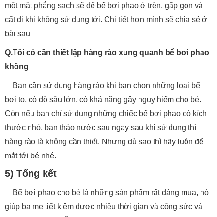
một mặt phẳng sạch sẽ để bể bơi phao ở trên, gấp gọn và
cất đi khi không sử dụng tới. Chi tiết hơn mình sẽ chia sẻ ở
bài sau
Q.Tôi có cần thiết lập hàng rào xung quanh bể bơi phao
không
Bạn cần sử dụng hàng rào khi bạn chọn những loại bể
bơi to, có độ sâu lớn, có khả năng gây nguy hiểm cho bé.
Còn nếu bạn chỉ sử dụng những chiếc bể bơi phao có kích
thước nhỏ, bạn tháo nước sau ngay sau khi sử dụng thì
hàng rào là không cần thiết. Nhưng dù sao thì hãy luôn để
mắt tới bé nhé.
5) Tổng kết
Bể bơi phao cho bé là những sản phẩm rất đáng mua, nó
giúp ba mẹ tiết kiệm được nhiều thời gian và công sức và