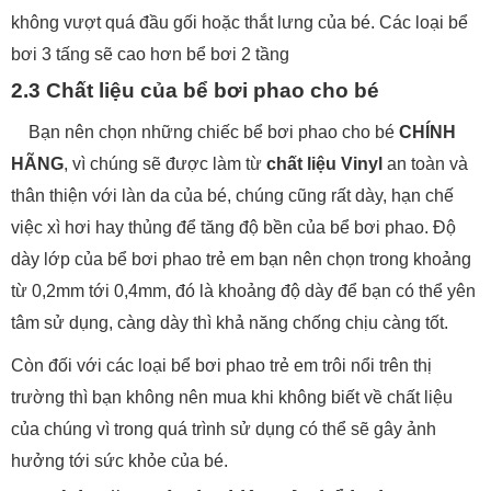
không vượt quá đầu gối hoặc thắt lưng của bé. Các loại bể
bơi 3 tấng sẽ cao hơn bể bơi 2 tầng
2.3 Chất liệu của bể bơi phao cho bé
Bạn nên chọn những chiếc bể bơi phao cho bé
CHÍNH
HÃNG
, vì chúng sẽ được làm từ
chất liệu Vinyl
an toàn và
thân thiện với làn da của bé, chúng cũng rất dày, hạn chế
việc xì hơi hay thủng để tăng độ bền của bể bơi phao. Độ
dày lớp của bể bơi phao trẻ em bạn nên chọn trong khoảng
từ 0,2mm tới 0,4mm, đó là khoảng độ dày để bạn có thể yên
tâm sử dụng, càng dày thì khả năng chống chịu càng tốt.
Còn đối với các loại bể bơi phao trẻ em trôi nổi trên thị
trường thì bạn không nên mua khi không biết về chất liệu
của chúng vì trong quá trình sử dụng có thể sẽ gây ảnh
hưởng tới sức khỏe của bé.