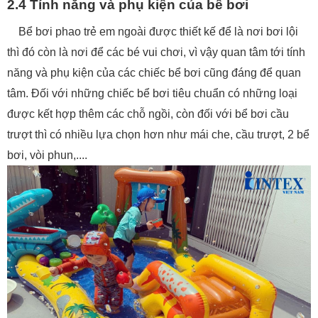
2.4 Tính năng và phụ kiện của bể bơi
Bể bơi phao trẻ em ngoài được thiết kế để là nơi bơi lội
thì đó còn là nơi để các bé vui chơi, vì vậy quan tâm tới tính
năng và phụ kiện của các chiếc bể bơi cũng đáng để quan
tâm. Đối với những chiếc bể bơi tiêu chuẩn có những loại
được kết hợp thêm các chỗ ngồi, còn đối với bể bơi cầu
trượt thì có nhiều lựa chọn hơn như mái che, cầu trượt, 2 bể
bơi, vòi phun,....