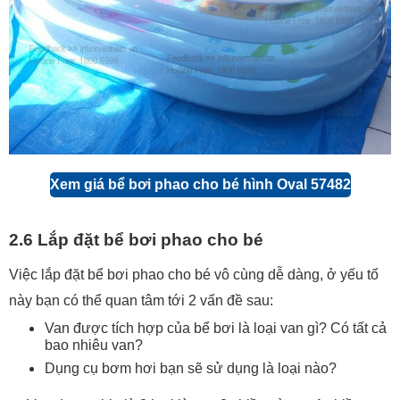
Xem giá bể bơi phao cho bé hình Oval 57482
2.6 Lắp đặt bể bơi phao cho bé
Việc lắp đặt bể bơi phao cho bé vô cùng dễ dàng, ở yếu tố
này bạn có thể quan tâm tới 2 vấn đề sau:
Van được tích hợp của bể bơi là loại van gì? Có tất cả
bao nhiêu van?
Dụng cụ bơm hơi bạn sẽ sử dụng là loại nào?