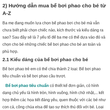
2) Hướng dẫn mua bể bơi phao cho bé từ
A-Z
Ba mẹ đang muốn lựa chọn bể phao bơi cho bé mà vẫn
chưa biết phải chọn chiếc nào, kích thước và kiểu dáng ra
sao? Sau đây sẽ là 7 yếu tố để ba mẹ có thể dựa vào đó và
chọn cho bé những chiếc bể bơi phao cho bé an toàn và
phù hợp.
2.1 Kiểu dáng của bể bơi phao cho bé
Bể bơi phao trẻ em có thể chia thành 2 loại: Bể bơi phao
tiêu chuẩn và bể bơi phao cầu trượt.
Bể bơi phao tiêu chuẩn
có thiết kế đơn giản, có hình
dạng chủ yếu là hình tròn, hình vuông, hình chữ nhật,... kết
hợp thêm các họa tiết đáng yêu, quen thuộc với các bé như
con cá, công chúa elsa để tạo sự thích thú đối với bé. Loại