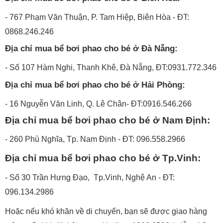
- 767 Phạm Văn Thuận, P. Tam Hiệp, Biên Hòa - ĐT:
0868.246.246
Địa chỉ mua bể bơi phao cho bé ở Đà Nẵng:
- Số 107 Hàm Nghi, Thanh Khê, Đà Nẵng, ĐT:0931.772.346
Địa chỉ mua bể bơi phao cho bé ở Hải Phòng:
- 16 Nguyễn Văn Linh, Q. Lê Chân- ĐT:0916.546.266
Địa chỉ mua bể bơi phao cho bé ở Nam Định:
- 260 Phù Nghĩa, Tp. Nam Định - ĐT: 096.558.2966
Địa chỉ mua bể bơi phao cho bé ở Tp.Vinh:
- Số 30 Trần Hưng Đạo, Tp.Vinh, Nghệ An - ĐT:
096.134.2986
Hoặc nếu khó khăn về di chuyển, bạn sẽ được giao hàng