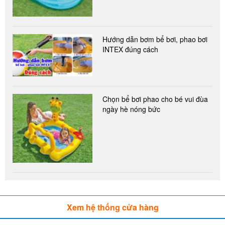
Hướng dẫn bơm bể bơi, phao bơi
INTEX đúng cách
Chọn bể bơi phao cho bé vui đùa
ngày hè nóng bức
Xem hệ thống cửa hàng