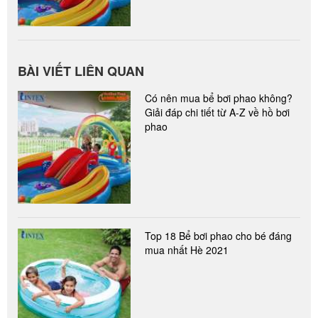
BÀI VIẾT LIÊN QUAN
Có nên mua bể bơi phao không?
Giải đáp chi tiết từ A-Z về hồ bơi
phao
Top 18 Bể bơi phao cho bé đáng
mua nhất Hè 2021