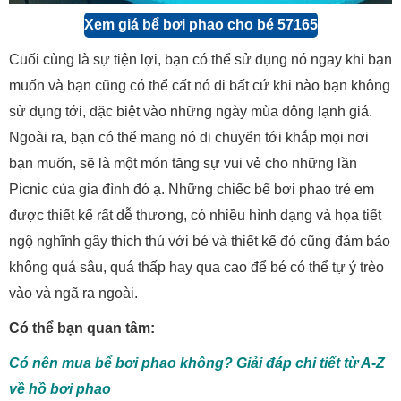
Xem giá bể bơi phao cho bé 57165
Cuối cùng là sự tiện lợi, bạn có thể sử dụng nó ngay khi bạn
muốn và bạn cũng có thể cất nó đi bất cứ khi nào bạn không
sử dụng tới, đặc biệt vào những ngày mùa đông lạnh giá.
Ngoài ra, bạn có thể mang nó di chuyển tới khắp mọi nơi
bạn muốn, sẽ là một món tăng sự vui vẻ cho những lần
Picnic của gia đình đó ạ. Những chiếc bể bơi phao trẻ em
được thiết kế rất dễ thương, có nhiều hình dạng và họa tiết
ngộ nghĩnh gây thích thú với bé và thiết kế đó cũng đảm bảo
không quá sâu, quá thấp hay qua cao để bé có thể tự ý trèo
vào và ngã ra ngoài.
Có thể bạn quan tâm:
Có nên mua bể bơi phao không? Giải đáp chi tiết từ A-Z
về hồ bơi phao