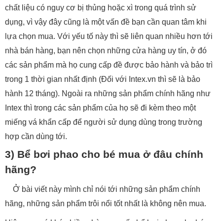
chất liệu có nguy cơ bị thủng hoặc xì trong quá trình sử
dụng, vì vậy đây cũng là một vấn đề bạn cần quan tâm khi
lựa chọn mua. Với yếu tố này thì sẽ liên quan nhiều hơn tới
nhà bán hàng, bạn nên chọn những cửa hàng uy tín, ở đó
các sản phẩm mà họ cung cấp đề được bảo hành và bảo trì
trong 1 thời gian nhất định (Đối với Intex.vn thì sẽ là bảo
hành 12 tháng). Ngoài ra những sản phẩm chính hãng như
Intex thì trong các sản phẩm của họ sẽ đi kèm theo một
miếng vá khẩn cấp để người sử dụng dùng trong trường
hợp cần dùng tới.
3) Bể bơi phao cho bé mua ở đâu chính
hãng?
Ở bài viết này mình chỉ nói tới những sản phẩm chính
hãng, những sản phẩm trôi nổi tốt nhất là không nên mua.