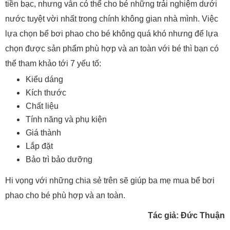
tiền bạc, nhưng vẫn có thể cho bé những trải nghiệm dưới
nước tuyệt vời nhất trong chính không gian nhà mình. Việc
lựa chọn bể bơi phao cho bé không quá khó nhưng để lựa
chọn được sản phẩm phù hợp và an toàn với bé thì bạn có
thể tham khảo tới 7 yếu tố:
Kiểu dáng
Kích thước
Chất liệu
Tính năng và phụ kiện
Giá thành
Lắp đặt
Bảo trì bảo dưỡng
Hi vọng với những chia sẻ trên sẽ giúp ba mẹ mua bể bơi
phao cho bé phù hợp và an toàn.
Tác giả: Đức Thuận