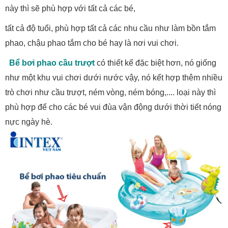
này thì sẽ phù hợp với tất cả các bé,
tất cả độ tuổi, phù hợp tất cả các nhu cầu như làm bồn tắm
phao, chậu phao tắm cho bé hay là nơi vui chơi.
Bể bơi phao cầu trượt
có thiết kế đặc biệt hơn, nó giống
như một khu vui chơi dưới nước vậy, nó kết hợp thêm nhiều
trò chơi như cầu trượt, ném vòng, ném bóng,.... loại này thì
phù hợp để cho các bé vui đùa vận động dưới thời tiết nóng
nực ngày hè.