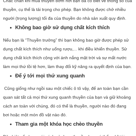
Chắc chắn khi mua thuyền bơm hơi bạn đã có biết về thông số của
thuyền, cụ thể là tải trọng cho phép. Bạn không được chở nhiều
người (trọng lượng) tối đa của thuyền do nhà sản xuất quy định.
Không bao giờ sử dụng chất kích thích
Nếu bạn là “Thuyền trưởng” thì bạn không bao giờ được phép sử
dụng chất kích thích như uống rượu,... khi điều khiển thuyền. Sử
dụng chất kích thích cộng với ánh nắng mặt trời và sự mất nước
làm mọi thứ tồi tệ hơn, làm thay đổi kỹ năng ra quyết định của bạn.
Để ý tới mọi thứ xung quanh
Cũng giống như ngồi sau một chiếc ô tô vậy, để an toàn bạn cần
quan sát tất cả mọi thứ xung quanh thuyền của bạn và giữ khoảng
cách an toàn với chúng, đó có thể là thuyền, người nào đó đang
bơi hoặc một món đồ vật nào đó.
Tham gia một khóa học chèo thuyền