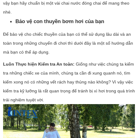
vậy bạn hãy chuẩn bị một vài chai nước đóng chai để mang theo
nhé.
Bảo vệ con thuyền bơm hơi của bạn
Để bảo vệ cho chiếc thuyền của bạn có thể sử dụng lâu dài và an
toàn trong những chuyến đi chơi thì dưới đây là một số hướng dẫn
mà bạn có thể áp dụng.
Luôn Thực hiện Kiểm tra An toàn:
Giống như việc chúng ta kiểm
tra những chiếc xe của mình, chúng ta cần đi xung quanh nó, tìm
kiếm xong nó có những vết rách hay thủng nào không? Vì vậy việc
kiểm tra kỹ lưỡng là rất quan trọng để tránh bị xì hơi trong quá trình
trải nghiệm tuyệt vời.