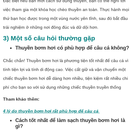
Đặc biệt nếu bạn mới cách sử dụng thuyền, bạn có thể nghĩ tới
việc tham gia một khóa học chèo thuyền an toàn. Thực hành mọi
thứ bạn học được trong một vùng nước yên tĩnh, sau đó bắt đầu
trải nghiệm ở những nơi đông đúc và dữ dội hơn.
3) Một số câu hỏi thường gặp
Thuyền bơm hơi có phù hợp để câu cá không?
Chắc chắn! Thuyền bơm hơi là phương tiện tốt nhất để câu cá vì
tính tiện lợi và tính di động cao. Việc cất giữ và vận chuyển một
chiếc thuyền bơm hơi dễ dàng hơn nhiều, tiện kiệm rất nhiều chi
phí cho bạn so với sử dụng những chiếc thuyền truyền thống
Tham khảo thêm:
4 lý do thuyền bơm hơi rất phù hợp để câu cá
Cách tốt nhất để làm sạch thuyền bơm hơi là
gì?