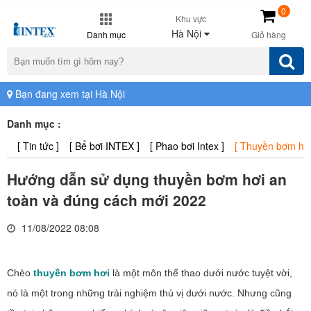
0
Khu vực
Hà Nội
Danh mục
Giỏ hàng
Bạn đang xem tại Hà Nội
Danh mục :
[ Tin tức ]
[ Bể bơi INTEX ]
[ Phao bơi Intex ]
[ Thuyền bơm hơi 
Hướng dẫn sử dụng thuyền bơm hơi an
toàn và đúng cách mới 2022
11/08/2022 08:08
Chèo
thuyền bơm hơi
là một môn thể thao dưới nước tuyệt vời,
nó là một trong những trải nghiệm thú vị dưới nước. Nhưng cũng