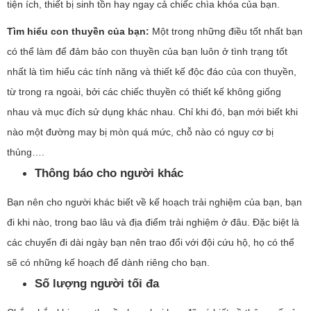
tiện ích, thiết bị sinh tồn hay ngay cả chiếc chìa khóa của bạn.
Tìm hiểu con thuyền của bạn:
Một trong những điều tốt nhất bạn
có thể làm để đảm bảo con thuyền của bạn luôn ở tình trạng tốt
nhất là tìm hiểu các tính năng và thiết kế độc đáo của con thuyền,
từ trong ra ngoài, bởi các chiếc thuyền có thiết kế không giống
nhau và mục đích sử dụng khác nhau. Chỉ khi đó, bạn mới biết khi
nào một đường may bị mòn quá mức, chỗ nào có nguy cơ bị
thủng….
Thông báo cho người khác
Bạn nên cho người khác biết về kế hoạch trải nghiệm của bạn, bạn
đi khi nào, trong bao lâu và địa điểm trải nghiệm ở đâu. Đặc biệt là
các chuyến đi dài ngày bạn nên trao đổi với đội cứu hộ, họ có thể
sẽ có những kế hoạch để dành riêng cho bạn.
Số lượng người tối đa