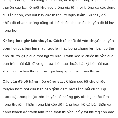
thuyền của bạn ở một khu vực thông gió tốt, nơi không có các dụng
cụ sắc nhọn, con vật hay các mảnh vỡ nguy hiểm. Sự thay đổi
nhiệt độ nhanh chóng cũng có thể khiến cho chiếc thuyền dễ bị hư
hỏng hơn.
Không bao giờ kéo thuyền:
Cách tốt nhất để vận chuyển thuyền
bơm hơi của bạn lên mặt nước là nhấc bổng chúng lên, bạn có thể
nhờ sự trợ giúp của một người nữa. Tránh kéo lê chiếc thuyền của
bạn trên mặt đất, đường nhựa, bến tàu, hoặc bất kỳ bề mặt nào
khác có thể làm thủng hoặc gia tăng áp lực lên thân thuyền.
Các vấn đề về hàng hóa cũng vậy:
Chăm sóc tốt cho chiếc
thuyền bơm hơi của bạn bao gồm đảm bảo rằng bất cứ thứ gì
được đặt trong hoặc trên thuyền sẽ không gây tổn hại hoặc làm
hỏng thuyền. Thận trọng khi xếp dỡ hàng hóa, kể cả bản thân và
hành khách để tránh làm rách thân thuyền, để ý tới những con dao