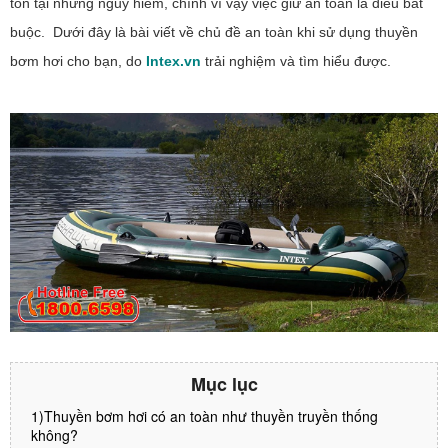
tồn tại những nguy hiểm, chính vì vậy việc giữ an toàn là điều bắt
buộc. Dưới đây là bài viết về chủ đề an toàn khi sử dụng thuyền
bơm hơi cho bạn, do
Intex.vn
trải nghiệm và tìm hiểu được.
Mục lục
1)Thuyền bơm hơi có an toàn như thuyền truyền thống
không?