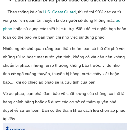
Theo thống kê của
U.S. Coast Guard
,
thì có tới 90% các ca tử
vong có liên quan tới thuyền là do người sử dụng không mặc
áo
phao
hoặc sử dụng các thiết bị cứu trợ. Điều đó có nghĩa bạn hoàn
toàn có thể bảo vệ bản thân chỉ nhờ việc sử dụng phao.
Nhiều người chủ quan rằng bản thân hoàn toàn có thể đối phó với
những rủi ro hoặc mặt nước yên tĩnh, không có vật cản nên không
chuẩn bị phao, nhưng rủi ro thường không báo trước, ví dụ như
tình cờ ngã xuống thuyền, thuyền bị hỏng, nước chảy xiết hoặc
bão,... khi đó chiếc áo phao sẽ là cứu tinh của bạn
Về áo phao, bạn phải đảm bảo về chất lượng của chúng, có thể là
hàng chính hãng hoặc đã được các cơ sở có thẩm quyền phê
duyệt về sự an toàn. Bạn có thể tham khảo cách lựa chọn áo phao
tại đây.