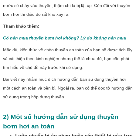
nước sẽ chảy vào thuyền, thậm chí là bị lật úp. Còn đối với thuyền
bơm hơi thì điều đó rất khó xảy ra.
Tham khảo thêm:
Có nên mua thuyền bơm hơi không? Lý do không nên mua
Mặc dù, kiến thức về chèo thuyền an toàn của bạn sẽ được tích lũy
và cải thiện theo kinh nghiệm nhưng thế là chưa đủ, bạn cần phải
tìm hiểu về chủ đề này trước khi sử dụng.
Bài viết này nhằm mục đích hướng dẫn bạn sử dụng thuyền hơi
một cách an toàn và bền bỉ. Ngoài ra, bạn có thể đọc tờ hướng dẫn
sử dụng trong hộp đựng thuyền
2) Một số hướng dẫn sử dụng thuyền
bơm hơi an toàn
Luôn chuẩn bị áo phao hoặc các thiết bị cứu trợ