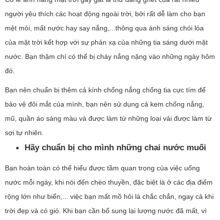
người yêu thích các hoạt động ngoài trời, bởi rất dễ làm cho bạn
mệt mỏi, mất nước hay say nắng,...thông qua ánh sáng chói lóa
của mặt trời kết hợp với sự phản xạ của những tia sáng dưới mặt
nước. Bạn thậm chí có thể bị cháy nắng nặng vào những ngày hôm
đó.
Bạn nên chuẩn bị thêm cả kính chống nắng chống tia cực tím để
bảo vệ đôi mắt của mình, bạn nên sử dụng cả kem chống nắng,
mũ, quần áo sáng màu và được làm từ những loại vải được làm từ
sợi tự nhiên.
Hãy chuẩn bị cho mình những chai nước muối
Bạn hoàn toàn có thể hiểu được tầm quan trọng của việc uống
nước mỗi ngày, khi nói đến chèo thuyền, đặc biệt là ở các địa điểm
rộng lớn như biển,... việc bạn mất mồ hôi là chắc chắn, ngay cả khi
trời đẹp và có gió. Khi bạn cần bổ sung lại lượng nước đã mất, vì