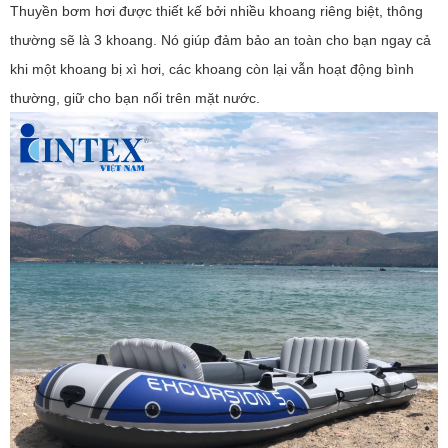
Thuyền bơm hơi được thiết kế bởi nhiều khoang riêng biệt, thông
thường sẽ là 3 khoang. Nó giúp đảm bảo an toàn cho bạn ngay cả
khi một khoang bị xì hơi, các khoang còn lại vẫn hoạt động bình
thường, giữ cho bạn nổi trên mặt nước.