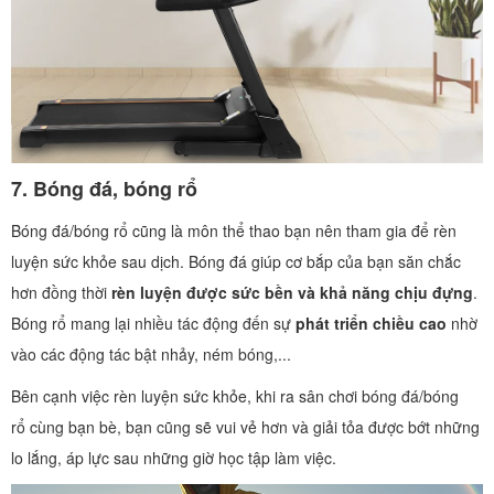
7.
Bóng đá, bóng rổ
Bóng đá/bóng rổ cũng là môn thể thao bạn nên tham gia để rèn
luyện sức khỏe sau dịch. Bóng đá giúp cơ bắp của bạn săn chắc
hơn đồng thời
rèn luyện được sức bền và khả năng chịu đựng
.
Bóng rổ mang lại nhiều tác động đến sự
phát triển chiều cao
nhờ
vào các động tác bật nhảy, ném bóng,...
Bên cạnh việc rèn luyện sức khỏe, khi ra sân chơi bóng đá/bóng
rổ cùng bạn bè, bạn cũng sẽ vui vẻ hơn và giải tỏa được bớt những
lo lắng, áp lực sau những giờ học tập làm việc.