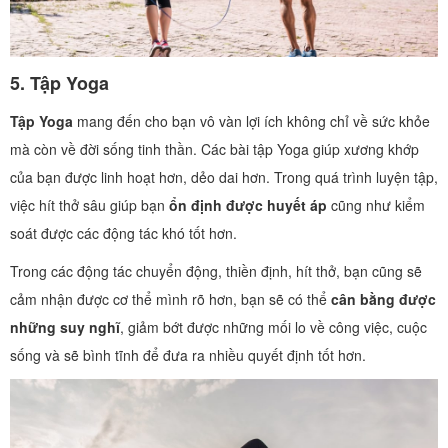
5.
Tập Yoga
Tập Yoga
mang đến cho bạn vô vàn lợi ích không chỉ về sức khỏe
mà còn về đời sống tinh thần. Các bài tập Yoga giúp xương khớp
của bạn được linh hoạt hơn, dẻo dai hơn. Trong quá trình luyện tập,
việc hít thở sâu giúp bạn
ổn định được huyết áp
cũng như kiểm
soát được các động tác khó tốt hơn.
Trong các động tác chuyển động, thiền định, hít thở, bạn cũng sẽ
cảm nhận được cơ thể mình rõ hơn, bạn sẽ có thể
cân bằng được
những suy nghĩ
, giảm bớt được những mối lo về công việc, cuộc
sống và sẽ bình tĩnh để đưa ra nhiều quyết định tốt hơn.