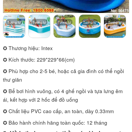
Tương tự
Tương tự
Tương tự
Tương tự
Tương tự
✪ Thương hiệu: Intex
✪ Kích thước: 229*229*66(cm)
✪ Phù hợp cho 2-5 bé, hoặc cả gia đình có thể ngồi
thư giãn
✪ Bể bơi hình vuông, có 4 ghế ngồi và tựa lưng êm
ái, kết hợp với 2 hốc để đồ uống
✪ Chất liệu PVC cao cấp, an toàn, dày 0.33mm
✪ Bảo hành chính hãng toàn quốc: 12 tháng