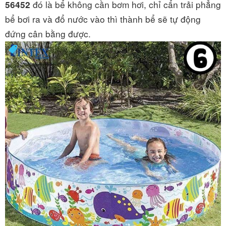
đó là bể không cần bơm hơi, chỉ cẩn trải phẳng
56452
bể bơi ra và đổ nước vào thì thành bể sẽ tự động
đứng cân bằng được.