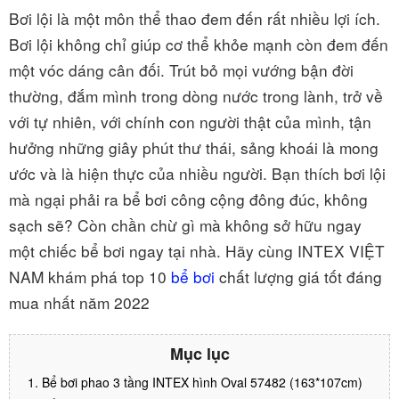
Bơi lội là một môn thể thao đem đến rất nhiều lợi ích.
Bơi lội không chỉ giúp cơ thể khỏe mạnh còn đem đến
một vóc dáng cân đối. Trút bỏ mọi vướng bận đời
thường, đắm mình trong dòng nước trong lành, trở về
với tự nhiên, với chính con người thật của mình, tận
hưởng những giây phút thư thái, sảng khoái là mong
ước và là hiện thực của nhiều người. Bạn thích bơi lội
mà ngại phải ra bể bơi công cộng đông đúc, không
sạch sẽ? Còn chần chừ gì mà không sở hữu ngay
một chiếc bể bơi ngay tại nhà. Hãy cùng INTEX VIỆT
NAM khám phá top 10
bể bơi
chất lượng giá tốt đáng
mua nhất năm 2022
Mục lục
1. Bể bơi phao 3 tầng INTEX hình Oval 57482 (163*107cm)