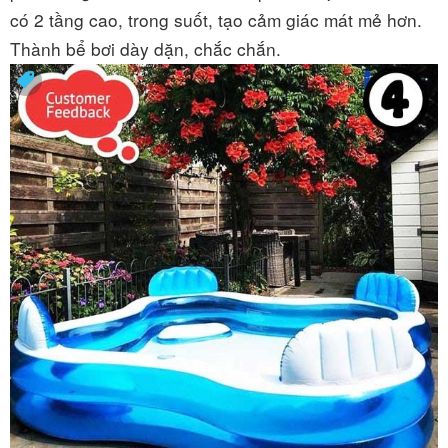
có 2 tầng cao, trong suốt, tạo cảm giác mát mẻ hơn.
Thành bể bơi dày dặn, chắc chắn.