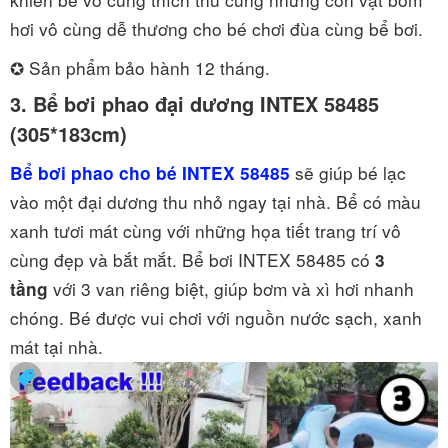
hơi vô cùng dễ thương cho bé chơi đùa cùng bể bơi.
✪ Sản phẩm bảo hành 12 tháng.
3. Bể bơi phao đại dương INTEX 58485
(305*183cm)
sẽ giúp bé lạc
Bể bơi phao cho bé INTEX 58485
vào một đại dương thu nhỏ ngay tại nhà. Bể có màu
xanh tươi mát cùng với những họa tiết trang trí vô
cùng đẹp và bắt mắt. Bể bơi INTEX 58485 có
3
với 3 van riêng biệt, giúp bơm và xì hơi nhanh
tầng
chóng. Bé được vui chơi với nguồn nước sạch, xanh
mát tại nhà.