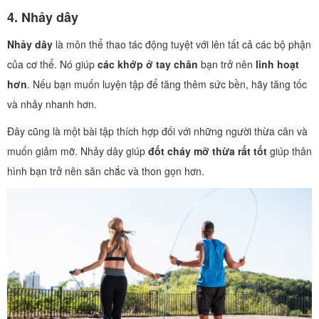
4.
Nhảy dây
Nhảy dây
là môn thể thao tác động tuyệt với lên tất cả các bộ phận
của cơ thể. Nó giúp
các khớp ở tay chân
bạn trở nên
linh hoạt
hơn
. Nếu bạn muốn luyện tập để tăng thêm sức bền, hãy tăng tốc
và nhảy nhanh hơn.
Đây cũng là một bài tập thích hợp đối với những người thừa cân và
muốn giảm mỡ. Nhảy dây giúp
đốt cháy mỡ thừa rất tốt
giúp thân
hình bạn trở nên săn chắc và thon gọn hơn.