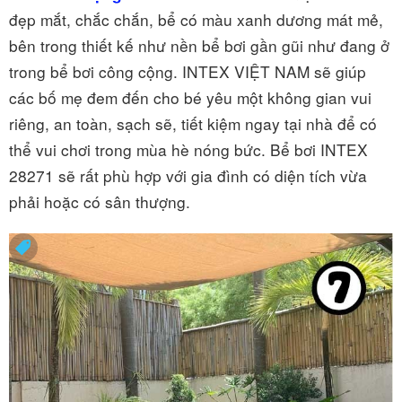
đẹp mắt, chắc chắn, bể có màu xanh dương mát mẻ,
bên trong thiết kế như nền bể bơi gần gũi như đang ở
trong bể bơi công cộng. INTEX VIỆT NAM sẽ giúp
các bố mẹ đem đến cho bé yêu một không gian vui
riêng, an toàn, sạch sẽ, tiết kiệm ngay tại nhà để có
thể vui chơi trong mùa hè nóng bức. Bể bơi INTEX
28271 sẽ rất phù hợp với gia đình có diện tích vừa
phải hoặc có sân thượng.