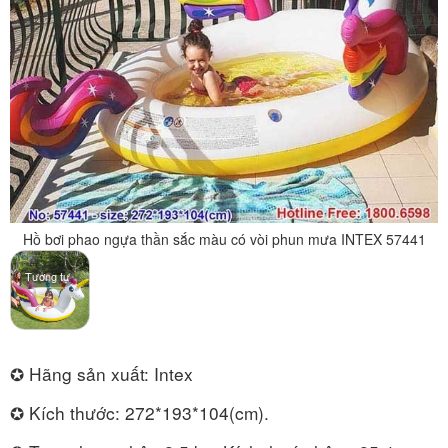
Hồ bơi phao ngựa thần sắc màu có vòi phun mưa INTEX 57441
Tương tự
✪ Hãng sản xuất: Intex
✪ Kích thước: 272*193*104(cm).