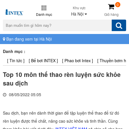
0
Khu vực
Hà Nội
Danh mục
Giỏ hàng
Bạn đang xem tại Hà Nội
Danh mục :
[ Tin tức ]
[ Bể bơi INTEX ]
[ Phao bơi Intex ]
[ Thuyền bơm hơi 
Top 10 môn thể thao rèn luyện sức khỏe
sau dịch
08/05/2022 05:05
Sau dịch, bạn nên dành thời gian để tập luyện thể thao để từ đó
rèn luyện được thể chất, nâng cao sức khỏe và tinh thần. Cùng