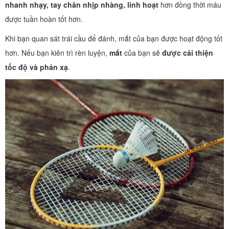
nhanh nhạy, tay chân nhịp nhàng, linh hoạt
hơn đồng thời máu
được tuần hoàn tốt hơn.
Khi bạn quan sát trái cầu để đánh, mắt của bạn được hoạt động tốt
hơn. Nếu bạn kiên trì rèn luyện,
mắt
của bạn sẽ
được cải thiện
tốc độ và phản xạ
.