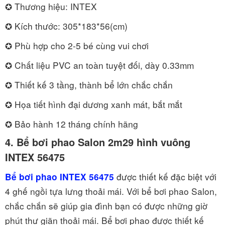
✪ Thương hiệu: INTEX
✪ Kích thước: 305*183*56(cm)
✪ Phù hợp cho 2-5 bé cùng vui chơi
✪ Chất liệu PVC an toàn tuyệt đối, dày 0.33mm
✪ Thiết kế 3 tầng, thành bể lớn chắc chắn
✪ Họa tiết hình đại dương xanh mát, bắt mắt
✪ Bảo hành 12 tháng chính hãng
4.
Bể bơi phao Salon 2m29 hình vuông
INTEX 56475
được thiết kế đặc biệt với
Bể bơi phao INTEX 56475
4 ghế ngồi tựa lưng thoải mái. Với bể bơi phao Salon,
chắc chắn sẽ giúp gia đình bạn có được những giờ
phút thư giãn thoải mái. Bể bơi phao được thiết kế