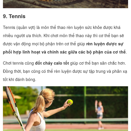
9.
Tennis
Tennis (quần vợt) là môn thể thao rèn luyện sức khỏe được khá
nhiều người ưa thích. Khi chơi môn thể thao này thì cơ thể bạn sẽ
được vận động mọi bộ phận trên cơ thể giúp
rèn luyện được sự
phối hợp linh hoạt và chính xác giữa các bộ phận của cơ thể
.
Chơi tennis cũng
đốt cháy calo tốt
giúp cơ thể bạn săn chắc hơn.
Đồng thời, bạn cũng có thể rèn luyện được sự tập trung và phản xạ
tốt khi đánh bóng.