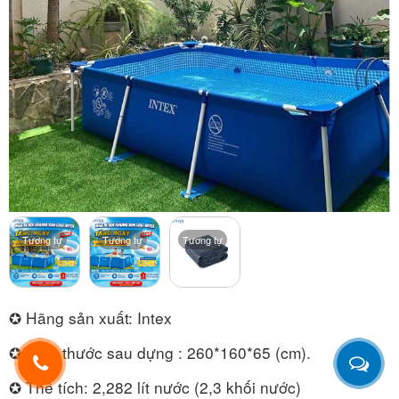
Tương tự
Tương tự
Tương tự
✪ Hãng sản xuất: Intex
✪ Kích thước sau dựng : 260*160*65 (cm).
✪ Thể tích: 2,282 lít nước (2,3 khối nước)