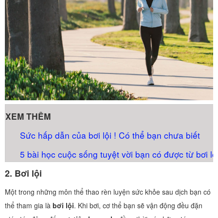
XEM THÊM
Sức hấp dẫn của bơi lội ! Có thể bạn chưa biết
5 bài học cuộc sống tuyệt vời bạn có được từ bơi lộ
2.
Bơi lội
Một trong những môn thể thao rèn luyện sức khỏe sau dịch bạn có
thể tham gia là
bơi lội
. Khi bơi, cơ thể bạn sẽ vận động đều đặn