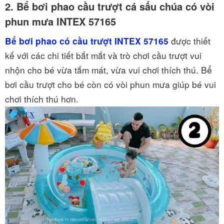
2. Bể bơi phao cầu trượt cá sấu chúa có vòi
phun mưa INTEX 57165
được thiết
Bể bơi phao có cầu trượt INTEX 57165
kế với các chi tiết bắt mắt và trò chơi cầu trượt vui
nhộn cho bé vừa tắm mát, vừa vui chơi thích thú. Bể
bơi cầu trượt cho bé còn có vòi phun mưa giúp bé vui
chơi thích thú hơn.