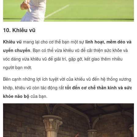
10.
Khiêu vũ
Khiêu vũ
mang lại cho cơ thể bạn một sự
linh hoạt, mềm dẻo và
uyển chuyển
. Bạn có thể vừa khiêu vũ để cải thiện sức khỏe và
vóc dáng vừa khiêu vũ để giải trí, gặp gỡ, kết giao thêm nhiều
người bạn mới.
Bên cạnh những lợi ích tuyệt vời của khiêu vũ đến hệ thống xương
khớp, khiêu vũ còn tác động rất
tốt đến cơ chế thần kinh và sức
khỏe não bộ
của bạn.