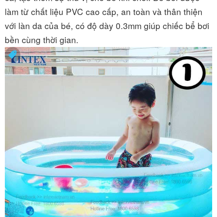
làm từ chất liệu PVC cao cấp, an toàn và thân thiện
với làn da của bé, có độ dày 0.3mm giúp chiếc bể bơi
bền cùng thời gian.