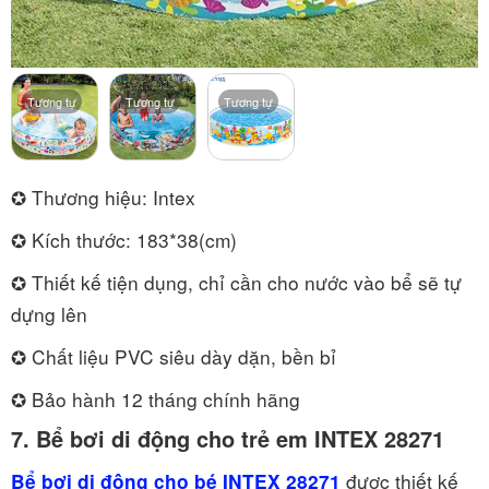
Tương tự
Tương tự
Tương tự
✪ Thương hiệu: Intex
✪ Kích thước: 183*38(cm)
✪ Thiết kế tiện dụng, chỉ cần cho nước vào bể sẽ tự
dựng lên
✪ Chất liệu PVC siêu dày dặn, bền bỉ
✪ Bảo hành 12 tháng chính hãng
7.
Bể bơi di động cho trẻ em INTEX 28271
được thiết kế
Bể bơi di động cho bé INTEX 28271